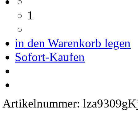
1
in den Warenkorb legen
Sofort-Kaufen
Artikelnummer:
lza9309gK