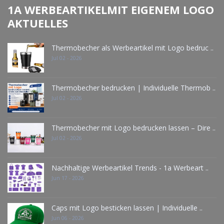
1A WERBEARTIKELMIT EIGENEM LOGO
AKTUELLES
Thermobecher als Werbeartikel mit Logo bedruc ..
Jul 02 - 2026
Thermobecher bedrucken | Individuelle Thermob ..
Jul 02 - 2026
Thermobecher mit Logo bedrucken lassen – Dire ..
Jul 02 - 2026
Nachhaltige Werbeartikel Trends - 1a Werbeart ..
Jun 17 - 2026
Caps mit Logo besticken lassen | Individuelle ..
Jun 06 - 2026