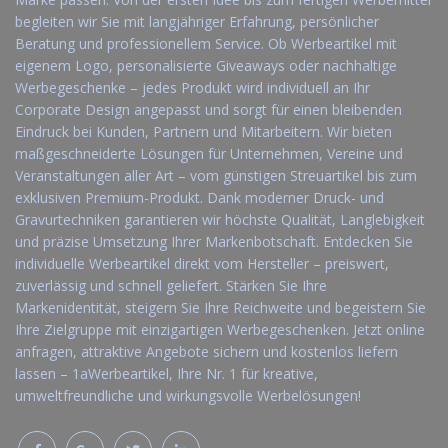
begleiten wir Sie mit langjähriger Erfahrung, persönlicher
Beratung und professionellem Service. Ob Werbeartikel mit
eigenem Logo, personalisierte Giveaways oder nachhaltige
Werbegeschenke – jedes Produkt wird individuell an Ihr
Corporate Design angepasst und sorgt für einen bleibenden
Eindruck bei Kunden, Partnern und Mitarbeitern. Wir bieten
maßgeschneiderte Lösungen für Unternehmen, Vereine und
Veranstaltungen aller Art – vom günstigen Streuartikel bis zum
exklusiven Premium-Produkt. Dank moderner Druck- und
Gravurtechniken garantieren wir höchste Qualität, Langlebigkeit
und präzise Umsetzung Ihrer Markenbotschaft. Entdecken Sie
individuelle Werbeartikel direkt vom Hersteller – preiswert,
zuverlässig und schnell geliefert. Stärken Sie Ihre
Markenidentität, steigern Sie Ihre Reichweite und begeistern Sie
Ihre Zielgruppe mit einzigartigen Werbegeschenken. Jetzt online
anfragen, attraktive Angebote sichern und kostenlos liefern
lassen – 1aWerbeartikel, Ihre Nr. 1 für kreative,
umweltfreundliche und wirkungsvolle Werbelösungen!