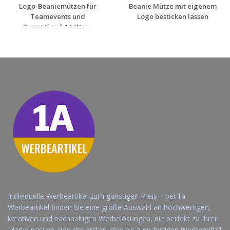
Logo-Beaniemützen für
Beanie Mütze mit eigenem
Teamevents und
Logo besticken lassen
Promotion | 1A Wer...
Jetzt Angebot
Jetzt Angebot
anfordern
anfordern
Individuelle Werbeartikel zum günstigen Preis – bei 1a
Werbeartikel finden Sie eine große Auswahl an hochwertigen,
kreativen und nachhaltigen Werbelösungen, die perfekt zu Ihrer
Marke passen. Von der ersten Idee bis zum fertigen Werbemittel