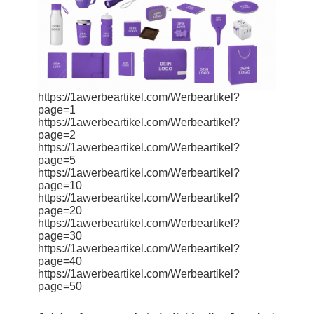
https://1awerbeartikel.com/Werbeartikel?
page=1
https://1awerbeartikel.com/Werbeartikel?
page=2
https://1awerbeartikel.com/Werbeartikel?
page=5
https://1awerbeartikel.com/Werbeartikel?
page=10
https://1awerbeartikel.com/Werbeartikel?
page=20
https://1awerbeartikel.com/Werbeartikel?
page=30
https://1awerbeartikel.com/Werbeartikel?
page=40
https://1awerbeartikel.com/Werbeartikel?
page=50