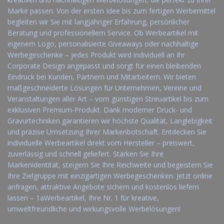
Marke passen. Von der ersten Idee bis zum fertigen Werbemittel
begleiten wir Sie mit langjähriger Erfahrung, persönlicher
Beratung und professionellem Service. Ob Werbeartikel mit
eigenem Logo, personalisierte Giveaways oder nachhaltige
Werbegeschenke – jedes Produkt wird individuell an Ihr
Corporate Design angepasst und sorgt für einen bleibenden
Eindruck bei Kunden, Partnern und Mitarbeitern. Wir bieten
maßgeschneiderte Lösungen für Unternehmen, Vereine und
Veranstaltungen aller Art – vom günstigen Streuartikel bis zum
exklusiven Premium-Produkt. Dank moderner Druck- und
Gravurtechniken garantieren wir höchste Qualität, Langlebigkeit
und präzise Umsetzung Ihrer Markenbotschaft. Entdecken Sie
individuelle Werbeartikel direkt vom Hersteller – preiswert,
zuverlässig und schnell geliefert. Stärken Sie Ihre
Markenidentität, steigern Sie Ihre Reichweite und begeistern Sie
Ihre Zielgruppe mit einzigartigen Werbegeschenken. Jetzt online
anfragen, attraktive Angebote sichern und kostenlos liefern
lassen – 1aWerbeartikel, Ihre Nr. 1 für kreative,
umweltfreundliche und wirkungsvolle Werbelösungen!