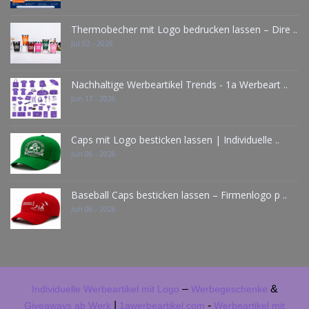
Thermobecher mit Logo bedrucken lassen – Dire ..
Jul 02 - 2026
Nachhaltige Werbeartikel Trends - 1a Werbeart ..
Jun 17 - 2026
Caps mit Logo besticken lassen | Individuelle ..
Jun 06 - 2026
Baseball Caps besticken lassen – Firmenlogo p ..
Jun 06 - 2026
–
&
Individuelle Werbeartikel mit Logo
Werbegeschenke
|
-
Giveaways ab Werk
1awerbeartikel.com
Werbeartikel mit