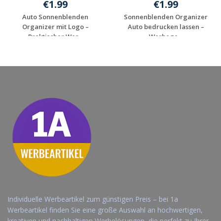
€1.99
€1.99
Auto Sonnenblenden
Sonnenblenden Organizer
Organizer mit Logo –
Auto bedrucken lassen –
Praktischer Wer...
Werbege...
Jetzt Angebot
Jetzt Angebot
anfordern
anfordern
Individuelle Werbeartikel zum günstigen Preis – bei 1a
Werbeartikel finden Sie eine große Auswahl an hochwertigen,
kreativen und nachhaltigen Werbelösungen, die perfekt zu Ihrer