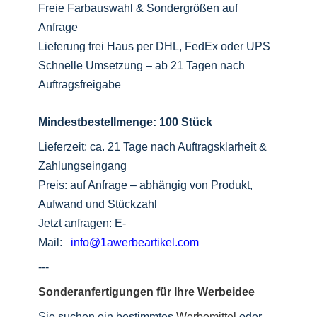
Freie Farbauswahl & Sondergrößen auf
Anfrage
Lieferung frei Haus per DHL, FedEx oder UPS
Schnelle Umsetzung – ab 21 Tagen nach
Auftragsfreigabe
Mindestbestellmenge: 100 Stück
Lieferzeit: ca. 21 Tage nach Auftragsklarheit &
Zahlungseingang
Preis: auf Anfrage – abhängig von Produkt,
Aufwand und Stückzahl
Jetzt anfragen: E-
Mail:
info@1awerbeartikel.com
---
Sonderanfertigungen für Ihre Werbeidee
Sie suchen ein bestimmtes
Werbemittel
oder