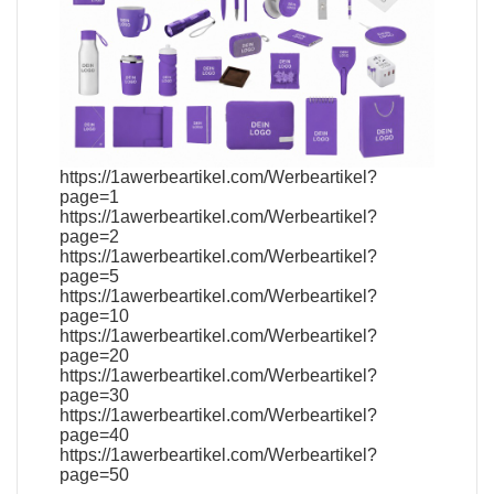
https://1awerbeartikel.com/Werbeartikel?
page=1
https://1awerbeartikel.com/Werbeartikel?
page=2
https://1awerbeartikel.com/Werbeartikel?
page=5
https://1awerbeartikel.com/Werbeartikel?
page=10
https://1awerbeartikel.com/Werbeartikel?
page=20
https://1awerbeartikel.com/Werbeartikel?
page=30
https://1awerbeartikel.com/Werbeartikel?
page=40
https://1awerbeartikel.com/Werbeartikel?
page=50