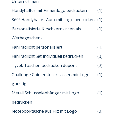
Unternehmen
Handyhalter mit Firmenlogo bedrucken
(1)
360° Handyhalter Auto mit Logo bedrucken
(1)
Personalisierte Kirschkernkissen als
(1)
Werbegeschenk
Fahrradlicht personalisiert
(1)
Fahrradlicht Set individuell bedrucken
(0)
Tyvek Taschen bedrucken dupont
(2)
Challenge Coin erstellen lassen mit Logo
(1)
günstig
Metall Schlüsselanhänger mit Logo
(1)
bedrucken
Notebooktasche aus Filz mit Logo
(0)