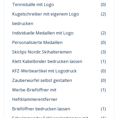
Tennisbälle mit Logo
(0)
Kugelschreiber mit eigenem Logo
(2)
bedrucken
Individuelle Medaillen mit Logo
(2)
Personalisierte Medaillen
(0)
Skiclips Nordic Skihalteriemen
(3)
Klett Kabelbinder bedrucken lassen
(1)
KFZ-Werbeartikel mit Logodruck
(0)
Zauberwürfel selbst gestalten
(0)
Werbe-Brieföffner mit
(1)
Heftklammerentferner
Brieföffner bedrucken lassen
(1)