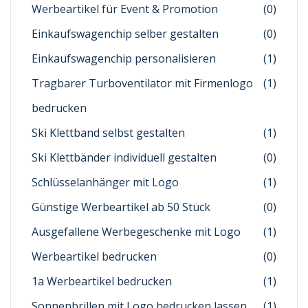
Werbeartikel für Event & Promotion
(0)
Einkaufswagenchip selber gestalten
(0)
Einkaufswagenchip personalisieren
(1)
Tragbarer Turboventilator mit Firmenlogo
(1)
bedrucken
Ski Klettband selbst gestalten
(1)
Ski Klettbänder individuell gestalten
(0)
Schlüsselanhänger mit Logo
(1)
Günstige Werbeartikel ab 50 Stück
(0)
Ausgefallene Werbegeschenke mit Logo
(1)
Werbeartikel bedrucken
(0)
1a Werbeartikel bedrucken
(1)
Sonnenbrillen mit Logo bedrucken lassen
(1)