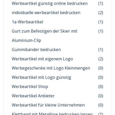
Werbeartikel günstig online bedrucken
(1)
individuelle werbeartikel bedrucken
(2)
1a-Werbeartikel
(1)
Gurt zum Befestigen der Skier mit
(1)
Aluminium-Clip
Gummibänder bedrucken
(1)
Werbeartikel mit eigenem Logo
(2)
Werbegeschenke mit Logo Kleinmengen
(0)
Werbeartikel mit Logo günstig
(0)
Werbeartikel Shop
(0)
Werbeartikel Anbieter
(0)
Werbeartikel für kleine Unternehmen
(0)
Klettband mit Metallöse bedrucken lassen
(1)