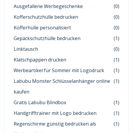
Ausgefallene Werbegeschenke
(0)
Kofferschutzhülle bedrucken
(0)
Kofferhülle personalisiert
(0)
Gepäckschutzhülle bedrucken
(1)
Linktausch
(0)
Klatschpappen drucken
(1)
Werbeartikel für Sommer mit Logodruck
(1)
Labubu Monster Schlüsselanhänger online
(1)
kaufen
Gratis Labubu Blindbox
(1)
Handgrifftrainer mit Logo bedrucken
(1)
Regenschirme günstig bedrucken als
(1)