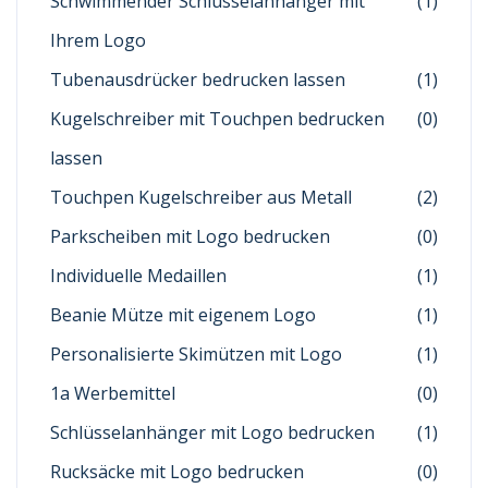
Schwimmender Schlüsselanhänger mit
(1)
Ihrem Logo
Tubenausdrücker bedrucken lassen
(1)
Kugelschreiber mit Touchpen bedrucken
(0)
lassen
Touchpen Kugelschreiber aus Metall
(2)
Parkscheiben mit Logo bedrucken
(0)
Individuelle Medaillen
(1)
Beanie Mütze mit eigenem Logo
(1)
Personalisierte Skimützen mit Logo
(1)
1a Werbemittel
(0)
Schlüsselanhänger mit Logo bedrucken
(1)
Rucksäcke mit Logo bedrucken
(0)