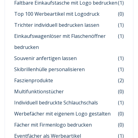
Faltbare Einkaufstasche mit Logo bedrucken
(1)
Top 100 Werbeartikel mit Logodruck
(0)
Trichter individuell bedrucken lassen
(1)
Einkaufswagenlöser mit Flaschenöffner
(1)
bedrucken
Souvenir anfertigen lassen
(1)
Skibrillenhülle personalisieren
(1)
Faszienprodukte
(2)
Multifunktionstücher
(0)
Individuell bedruckte Schlauchschals
(1)
Werbefächer mit eigenem Logo gestalten
(0)
Fächer mit Firmenlogo bedrucken
(0)
Eventfächer als Werbeartikel
(1)