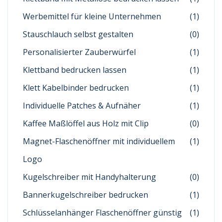
Werbemittel für kleine Unternehmen
(1)
Stauschlauch selbst gestalten
(0)
Personalisierter Zauberwürfel
(1)
Klettband bedrucken lassen
(1)
Klett Kabelbinder bedrucken
(1)
Individuelle Patches & Aufnäher
(1)
Kaffee Maßlöffel aus Holz mit Clip
(0)
Magnet-Flaschenöffner mit individuellem
(1)
Logo
Kugelschreiber mit Handyhalterung
(0)
Bannerkugelschreiber bedrucken
(1)
Schlüsselanhänger Flaschenöffner günstig
(1)