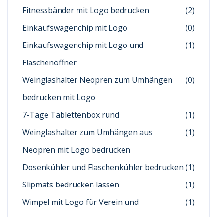
Fitnessbänder mit Logo bedrucken
(2)
Einkaufswagenchip mit Logo
(0)
Einkaufswagenchip mit Logo und
(1)
Flaschenöffner
Weinglashalter Neopren zum Umhängen
(0)
bedrucken mit Logo
7-Tage Tablettenbox rund
(1)
Weinglashalter zum Umhängen aus
(1)
Neopren mit Logo bedrucken
Dosenkühler und Flaschenkühler bedrucken
(1)
Slipmats bedrucken lassen
(1)
Wimpel mit Logo für Verein und
(1)