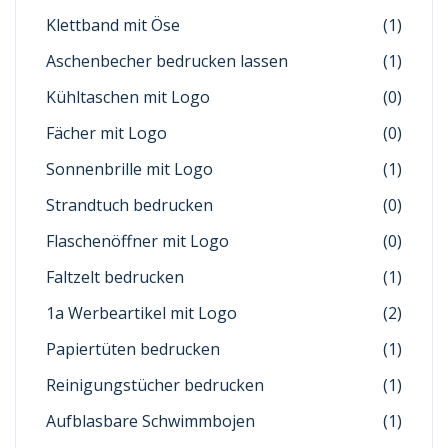
Klettband mit Öse
(1)
Aschenbecher bedrucken lassen
(1)
Kühltaschen mit Logo
(0)
Fächer mit Logo
(0)
Sonnenbrille mit Logo
(1)
Strandtuch bedrucken
(0)
Flaschenöffner mit Logo
(0)
Faltzelt bedrucken
(1)
1a Werbeartikel mit Logo
(2)
Papiertüten bedrucken
(1)
Reinigungstücher bedrucken
(1)
Aufblasbare Schwimmbojen
(1)