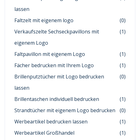
lassen
Faltzelt mit eigenem logo
(0)
Verkaufszelte Sechseckpavillons mit
(1)
eigenem Logo
Faltpavillon mit eigenem Logo
(1)
Fächer bedrucken mit Ihrem Logo
(1)
Brillenputztücher mit Logo bedrucken
(0)
lassen
Brillentaschen individuell bedrucken
(1)
Strandtücher mit eigenem Logo bedrucken
(0)
Werbeartikel bedrucken lassen
(1)
Werbeartikel Großhandel
(1)