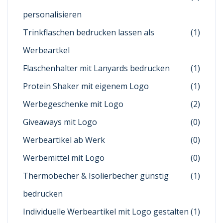
personalisieren
Trinkflaschen bedrucken lassen als
(1)
Werbeartkel
Flaschenhalter mit Lanyards bedrucken
(1)
Protein Shaker mit eigenem Logo
(1)
Werbegeschenke mit Logo
(2)
Giveaways mit Logo
(0)
Werbeartikel ab Werk
(0)
Werbemittel mit Logo
(0)
Thermobecher & Isolierbecher günstig
(1)
bedrucken
Individuelle Werbeartikel mit Logo gestalten
(1)