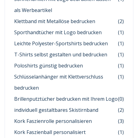
als Werbeartikel
Klettband mit Metallöse bedrucken
(2)
Sporthandtücher mit Logo bedrucken
(1)
Leichte Polyester-Sportshirts bedrucken
(1)
T-Shirts selbst gestalten und bedrucken
(1)
Poloshirts günstig bedrucken
(1)
Schlüsselanhänger mit Klettverschluss
(1)
bedrucken
Brillenputztücher bedrucken mit Ihrem Logo
(0)
individuell gestaltbares Skistirnband
(2)
Kork Faszienrolle personalisieren
(3)
Kork Faszienball personalisiert
(1)