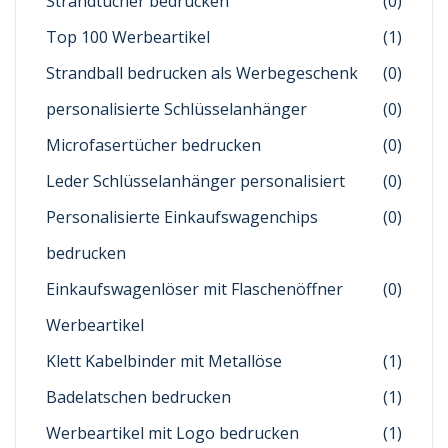
Strandtücher bedrucken
(0)
Top 100 Werbeartikel
(1)
Strandball bedrucken als Werbegeschenk
(0)
personalisierte Schlüsselanhänger
(0)
Microfasertücher bedrucken
(0)
Leder Schlüsselanhänger personalisiert
(0)
Personalisierte Einkaufswagenchips
(0)
bedrucken
Einkaufswagenlöser mit Flaschenöffner
(0)
Werbeartikel
Klett Kabelbinder mit Metallöse
(1)
Badelatschen bedrucken
(1)
Werbeartikel mit Logo bedrucken
(1)