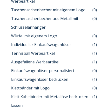
Werbeartikel
Taschenaschenbecher mit eigenem Logo
(0)
Taschenaschenbecher aus Metall mit
(0)
Schlüsselanhänger
Würfel mit eigenem Logo
(0)
Individueller Einkaufswagenlöser
(1)
Tennisball Werbeartikel
(1)
Ausgefallene Werbeartikel
(1)
Einkaufswagenlöser personalisiert
(0)
Einkaufswagenlöser bedrucken
(1)
Klettbänder mit Logo
(0)
Klett Kabelbinder mit Metallöse bedrucken
(1)
lassen