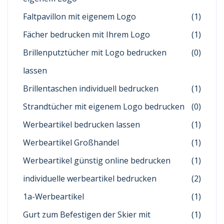
Faltpavillon mit eigenem Logo
(1)
Fächer bedrucken mit Ihrem Logo
(1)
Brillenputztücher mit Logo bedrucken
(0)
lassen
Brillentaschen individuell bedrucken
(1)
Strandtücher mit eigenem Logo bedrucken
(0)
Werbeartikel bedrucken lassen
(1)
Werbeartikel Großhandel
(1)
Werbeartikel günstig online bedrucken
(1)
individuelle werbeartikel bedrucken
(2)
1a-Werbeartikel
(1)
Gurt zum Befestigen der Skier mit
(1)