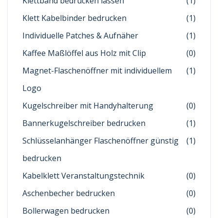
Klettband bedrucken lassen
(1)
Klett Kabelbinder bedrucken
(1)
Individuelle Patches & Aufnäher
(1)
Kaffee Maßlöffel aus Holz mit Clip
(0)
Magnet-Flaschenöffner mit individuellem
(1)
Logo
Kugelschreiber mit Handyhalterung
(0)
Bannerkugelschreiber bedrucken
(1)
Schlüsselanhänger Flaschenöffner günstig
(1)
bedrucken
Kabelklett Veranstaltungstechnik
(0)
Aschenbecher bedrucken
(0)
Bollerwagen bedrucken
(0)