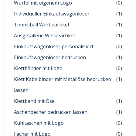
Würfel mit eigenem Logo
(0)
Individueller Einkaufswagenlöser
(1)
Tennisball Werbeartikel
(1)
Ausgefallene Werbeartikel
(1)
Einkaufswagenlöser personalisiert
(0)
Einkaufswagenlöser bedrucken
(1)
Klettbänder mit Logo
(0)
Klett Kabelbinder mit Metallöse bedrucken
(1)
lassen
Klettband mit Öse
(1)
Aschenbecher bedrucken lassen
(1)
Kühltaschen mit Logo
(0)
Fächer mit Logo
(0)