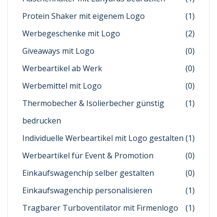
Protein Shaker mit eigenem Logo
(1)
Werbegeschenke mit Logo
(2)
Giveaways mit Logo
(0)
Werbeartikel ab Werk
(0)
Werbemittel mit Logo
(0)
Thermobecher & Isolierbecher günstig
(1)
bedrucken
Individuelle Werbeartikel mit Logo gestalten
(1)
Werbeartikel für Event & Promotion
(0)
Einkaufswagenchip selber gestalten
(0)
Einkaufswagenchip personalisieren
(1)
Tragbarer Turboventilator mit Firmenlogo
(1)