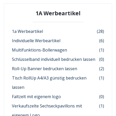
1A Werbeartikel
1a Werbeartikel
(28)
Individuelle Werbeartikel
(6)
Multifunktions-Bollerwagen
(1)
Schlüsselband individuell bedrucken lassen
(0)
Roll-Up Banner bedrucken lassen
(2)
Tisch RollUp A4/A3 günstig bedrucken
(1)
lassen
Faltzelt mit eigenem logo
(0)
Verkaufszelte Sechseckpavillons mit
(1)
eigenem Logo