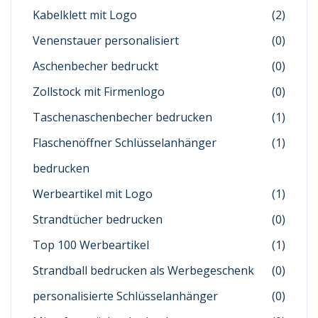
Kabelklett mit Logo
(2)
Venenstauer personalisiert
(0)
Aschenbecher bedruckt
(0)
Zollstock mit Firmenlogo
(0)
Taschenaschenbecher bedrucken
(1)
Flaschenöffner Schlüsselanhänger
(1)
bedrucken
Werbeartikel mit Logo
(1)
Strandtücher bedrucken
(0)
Top 100 Werbeartikel
(1)
Strandball bedrucken als Werbegeschenk
(0)
personalisierte Schlüsselanhänger
(0)