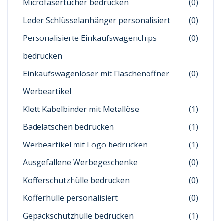
Microfasertücher bedrucken
(0)
Leder Schlüsselanhänger personalisiert
(0)
Personalisierte Einkaufswagenchips
(0)
bedrucken
Einkaufswagenlöser mit Flaschenöffner
(0)
Werbeartikel
Klett Kabelbinder mit Metallöse
(1)
Badelatschen bedrucken
(1)
Werbeartikel mit Logo bedrucken
(1)
Ausgefallene Werbegeschenke
(0)
Kofferschutzhülle bedrucken
(0)
Kofferhülle personalisiert
(0)
Gepäckschutzhülle bedrucken
(1)