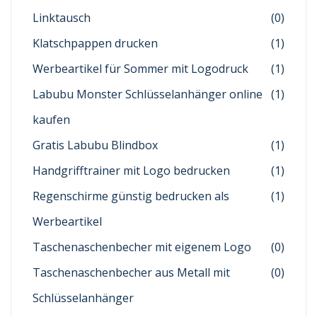
Linktausch
(0)
Klatschpappen drucken
(1)
Werbeartikel für Sommer mit Logodruck
(1)
Labubu Monster Schlüsselanhänger online
(1)
kaufen
Gratis Labubu Blindbox
(1)
Handgrifftrainer mit Logo bedrucken
(1)
Regenschirme günstig bedrucken als
(1)
Werbeartikel
Taschenaschenbecher mit eigenem Logo
(0)
Taschenaschenbecher aus Metall mit
(0)
Schlüsselanhänger