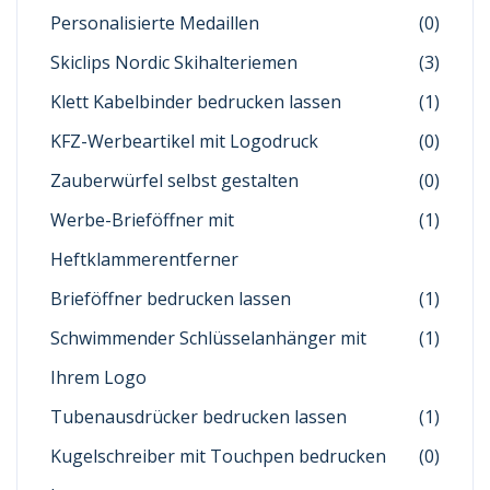
Personalisierte Medaillen
(0)
Skiclips Nordic Skihalteriemen
(3)
Klett Kabelbinder bedrucken lassen
(1)
KFZ-Werbeartikel mit Logodruck
(0)
Zauberwürfel selbst gestalten
(0)
Werbe-Brieföffner mit
(1)
Heftklammerentferner
Brieföffner bedrucken lassen
(1)
Schwimmender Schlüsselanhänger mit
(1)
Ihrem Logo
Tubenausdrücker bedrucken lassen
(1)
Kugelschreiber mit Touchpen bedrucken
(0)