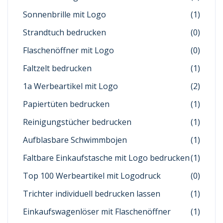
Sonnenbrille mit Logo
(1)
Strandtuch bedrucken
(0)
Flaschenöffner mit Logo
(0)
Faltzelt bedrucken
(1)
1a Werbeartikel mit Logo
(2)
Papiertüten bedrucken
(1)
Reinigungstücher bedrucken
(1)
Aufblasbare Schwimmbojen
(1)
Faltbare Einkaufstasche mit Logo bedrucken
(1)
Top 100 Werbeartikel mit Logodruck
(0)
Trichter individuell bedrucken lassen
(1)
Einkaufswagenlöser mit Flaschenöffner
(1)