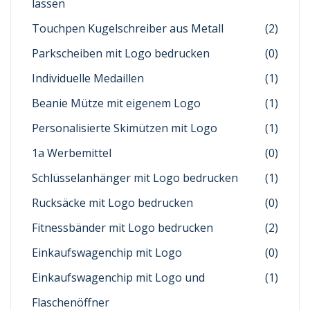
lassen
Touchpen Kugelschreiber aus Metall
(2)
Parkscheiben mit Logo bedrucken
(0)
Individuelle Medaillen
(1)
Beanie Mütze mit eigenem Logo
(1)
Personalisierte Skimützen mit Logo
(1)
1a Werbemittel
(0)
Schlüsselanhänger mit Logo bedrucken
(1)
Rucksäcke mit Logo bedrucken
(0)
Fitnessbänder mit Logo bedrucken
(2)
Einkaufswagenchip mit Logo
(0)
Einkaufswagenchip mit Logo und
(1)
Flaschenöffner