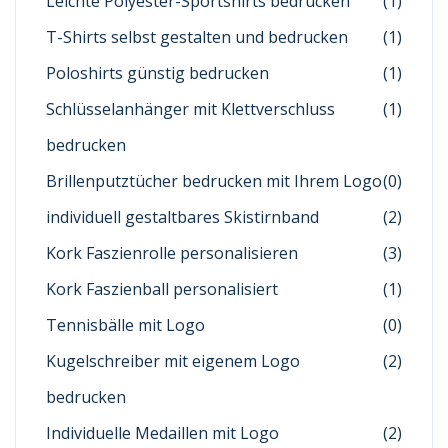
Leichte Polyester-Sportshirts bedrucken
(1)
T-Shirts selbst gestalten und bedrucken
(1)
Poloshirts günstig bedrucken
(1)
Schlüsselanhänger mit Klettverschluss
(1)
bedrucken
Brillenputztücher bedrucken mit Ihrem Logo
(0)
individuell gestaltbares Skistirnband
(2)
Kork Faszienrolle personalisieren
(3)
Kork Faszienball personalisiert
(1)
Tennisbälle mit Logo
(0)
Kugelschreiber mit eigenem Logo
(2)
bedrucken
Individuelle Medaillen mit Logo
(2)