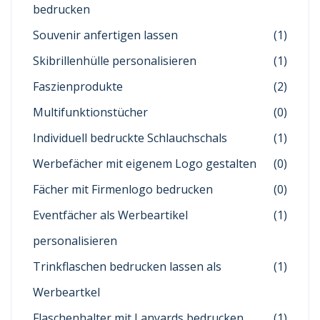
bedrucken
Souvenir anfertigen lassen
(1)
Skibrillenhülle personalisieren
(1)
Faszienprodukte
(2)
Multifunktionstücher
(0)
Individuell bedruckte Schlauchschals
(1)
Werbefächer mit eigenem Logo gestalten
(0)
Fächer mit Firmenlogo bedrucken
(0)
Eventfächer als Werbeartikel
(1)
personalisieren
Trinkflaschen bedrucken lassen als
(1)
Werbeartkel
Flaschenhalter mit Lanyards bedrucken
(1)