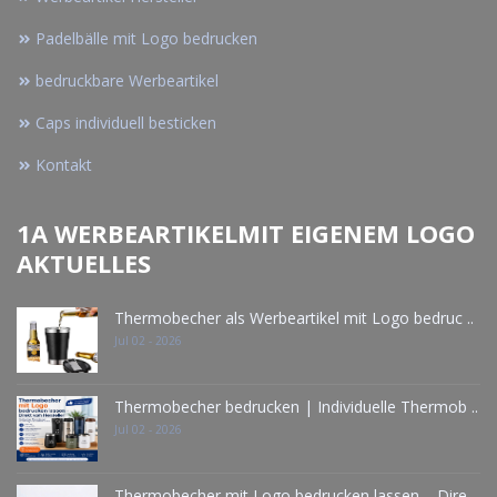
Padelbälle mit Logo bedrucken
bedruckbare Werbeartikel
Caps individuell besticken
Kontakt
1A WERBEARTIKELMIT EIGENEM LOGO
AKTUELLES
Thermobecher als Werbeartikel mit Logo bedruc ..
Jul 02 - 2026
Thermobecher bedrucken | Individuelle Thermob ..
Jul 02 - 2026
Thermobecher mit Logo bedrucken lassen – Dire ..