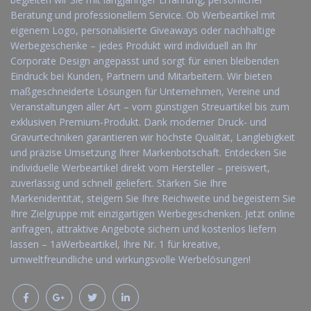
Beratung und professionellem Service. Ob Werbeartikel mit
eigenem Logo, personalisierte Giveaways oder nachhaltige
Werbegeschenke – jedes Produkt wird individuell an Ihr
Corporate Design angepasst und sorgt für einen bleibenden
Eindruck bei Kunden, Partnern und Mitarbeitern. Wir bieten
maßgeschneiderte Lösungen für Unternehmen, Vereine und
Veranstaltungen aller Art – vom günstigen Streuartikel bis zum
exklusiven Premium-Produkt. Dank moderner Druck- und
Gravurtechniken garantieren wir höchste Qualität, Langlebigkeit
und präzise Umsetzung Ihrer Markenbotschaft. Entdecken Sie
individuelle Werbeartikel direkt vom Hersteller – preiswert,
zuverlässig und schnell geliefert. Stärken Sie Ihre
Markenidentität, steigern Sie Ihre Reichweite und begeistern Sie
Ihre Zielgruppe mit einzigartigen Werbegeschenken. Jetzt online
anfragen, attraktive Angebote sichern und kostenlos liefern
lassen – 1aWerbeartikel, Ihre Nr. 1 für kreative,
umweltfreundliche und wirkungsvolle Werbelösungen!