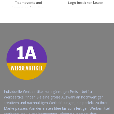
Teamevents und
Logo besticken lassen
Promotion | 1A Wer...
Jetzt Angebot
Jetzt Angebot
anfordern
anfordern
Individuelle Werbeartikel zum günstigen Preis – bei 1a
Werbeartikel finden Sie eine große Auswahl an hochwertigen,
kreativen und nachhaltigen Werbelösungen, die perfekt zu Ihrer
Marke passen. Von der ersten Idee bis zum fertigen Werbemittel
begleiten wir Sie mit langjähriger Erfahrung, persönlicher