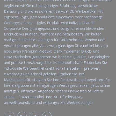
begleiten wir Sie mit langjähriger Erfahrung, persönlicher
Beratung und professionellem Service. Ob Werbeartikel mit
eigenem Logo, personalisierte Giveaways oder nachhaltige
Werbegeschenke – jedes Produkt wird individuell an Ihr
Corporate Design angepasst und sorgt für einen bleibenden
Eindruck bei Kunden, Partnern und Mitarbeitern. Wir bieten
maßgeschneiderte Lösungen für Unternehmen, Vereine und
Veranstaltungen aller Art – vom günstigen Streuartikel bis zum
exklusiven Premium-Produkt. Dank moderner Druck- und
Gravurtechniken garantieren wir höchste Qualität, Langlebigkeit
und präzise Umsetzung Ihrer Markenbotschaft. Entdecken Sie
individuelle Werbeartikel direkt vom Hersteller – preiswert,
zuverlässig und schnell geliefert. Stärken Sie Ihre
Markenidentität, steigern Sie Ihre Reichweite und begeistern Sie
Ihre Zielgruppe mit einzigartigen Werbegeschenken. Jetzt online
anfragen, attraktive Angebote sichern und kostenlos liefern
lassen – 1aWerbeartikel, Ihre Nr. 1 für kreative,
umweltfreundliche und wirkungsvolle Werbelösungen!