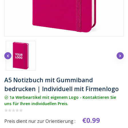
A5 Notizbuch mit Gummiband
bedrucken | Individuell mit Firmenlogo
1a Werbeartikel mit eigenem Logo - Kontaktieren Sie
uns für Ihren individuellen Preis.
€0.99
Preis dient nur zur Orientierung :