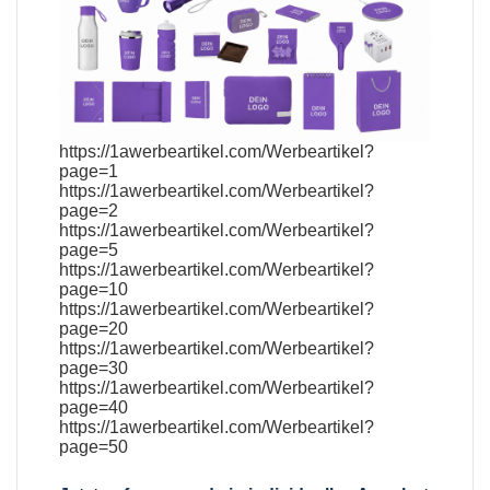
https://1awerbeartikel.com/Werbeartikel?
page=1
https://1awerbeartikel.com/Werbeartikel?
page=2
https://1awerbeartikel.com/Werbeartikel?
page=5
https://1awerbeartikel.com/Werbeartikel?
page=10
https://1awerbeartikel.com/Werbeartikel?
page=20
https://1awerbeartikel.com/Werbeartikel?
page=30
https://1awerbeartikel.com/Werbeartikel?
page=40
https://1awerbeartikel.com/Werbeartikel?
page=50