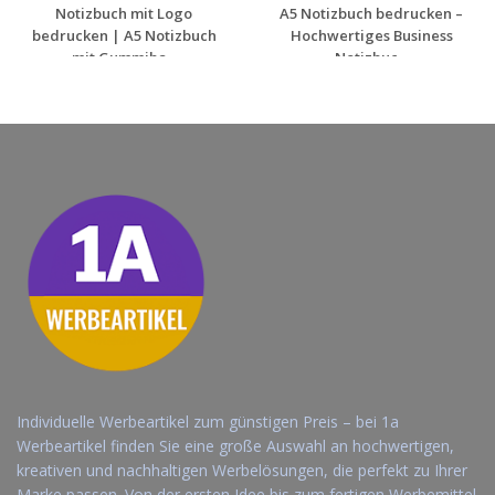
Notizbuch mit Logo
A5 Notizbuch bedrucken –
bedrucken | A5 Notizbuch
Hochwertiges Business
mit Gummiba...
Notizbuc...
Jetzt Angebot
Jetzt Angebot
anfordern
anfordern
Individuelle Werbeartikel zum günstigen Preis – bei 1a
Werbeartikel finden Sie eine große Auswahl an hochwertigen,
kreativen und nachhaltigen Werbelösungen, die perfekt zu Ihrer
Marke passen. Von der ersten Idee bis zum fertigen Werbemittel