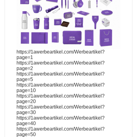
https://1awerbeartikel.com/Werbeartikel?
page=1
https://1awerbeartikel.com/Werbeartikel?
page=2
https://1awerbeartikel.com/Werbeartikel?
page=5
https://1awerbeartikel.com/Werbeartikel?
page=10
https://1awerbeartikel.com/Werbeartikel?
page=20
https://1awerbeartikel.com/Werbeartikel?
page=30
https://1awerbeartikel.com/Werbeartikel?
page=40
https://1awerbeartikel.com/Werbeartikel?
page=50