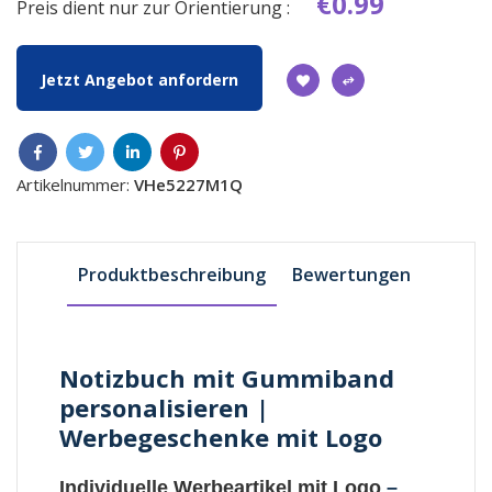
€0.99
Preis dient nur zur Orientierung :
Jetzt Angebot anfordern
Artikelnummer:
VHe5227M1Q
Produktbeschreibung
Bewertungen
Notizbuch mit Gummiband
personalisieren |
Werbegeschenke mit Logo
Individuelle Werbeartikel mit Logo
–