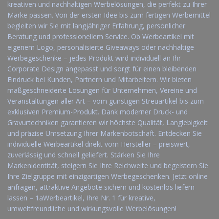
kreativen und nachhaltigen Werbelösungen, die perfekt zu Ihrer
Marke passen. Von der ersten Idee bis zum fertigen Werbemittel
begleiten wir Sie mit langjähriger Erfahrung, persönlicher
Beratung und professionellem Service. Ob Werbeartikel mit
eigenem Logo, personalisierte Giveaways oder nachhaltige
Werbegeschenke – jedes Produkt wird individuell an Ihr
Corporate Design angepasst und sorgt für einen bleibenden
Eindruck bei Kunden, Partnern und Mitarbeitern. Wir bieten
maßgeschneiderte Lösungen für Unternehmen, Vereine und
Veranstaltungen aller Art – vom günstigen Streuartikel bis zum
exklusiven Premium-Produkt. Dank moderner Druck- und
Gravurtechniken garantieren wir höchste Qualität, Langlebigkeit
und präzise Umsetzung Ihrer Markenbotschaft. Entdecken Sie
individuelle Werbeartikel direkt vom Hersteller – preiswert,
zuverlässig und schnell geliefert. Stärken Sie Ihre
Markenidentität, steigern Sie Ihre Reichweite und begeistern Sie
Ihre Zielgruppe mit einzigartigen Werbegeschenken. Jetzt online
anfragen, attraktive Angebote sichern und kostenlos liefern
lassen – 1aWerbeartikel, Ihre Nr. 1 für kreative,
umweltfreundliche und wirkungsvolle Werbelösungen!