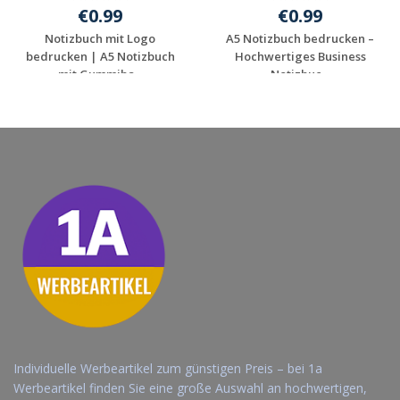
€0.99
€0.99
Notizbuch mit Logo
A5 Notizbuch bedrucken –
bedrucken | A5 Notizbuch
Hochwertiges Business
mit Gummiba...
Notizbuc...
Jetzt Angebot
Jetzt Angebot
anfordern
anfordern
Individuelle Werbeartikel zum günstigen Preis – bei 1a
Werbeartikel finden Sie eine große Auswahl an hochwertigen,