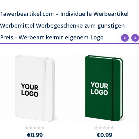
1awerbeartikel.com – Individuelle Werbeartikel
Werbemittel Werbegeschenke zum günstigen
Preis - Werbeartikelmit eigenem Logo
€0.99
€0.99