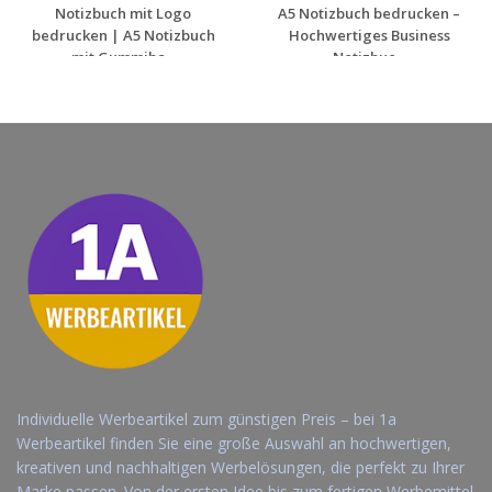
Notizbuch mit Logo
A5 Notizbuch bedrucken –
bedrucken | A5 Notizbuch
Hochwertiges Business
mit Gummiba...
Notizbuc...
Jetzt Angebot
Jetzt Angebot
anfordern
anfordern
Individuelle Werbeartikel zum günstigen Preis – bei 1a
Werbeartikel finden Sie eine große Auswahl an hochwertigen,
kreativen und nachhaltigen Werbelösungen, die perfekt zu Ihrer
Marke passen. Von der ersten Idee bis zum fertigen Werbemittel