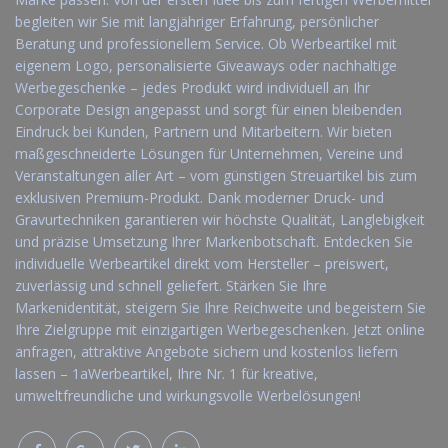
begleiten wir Sie mit langjähriger Erfahrung, persönlicher
Beratung und professionellem Service. Ob Werbeartikel mit
eigenem Logo, personalisierte Giveaways oder nachhaltige
Werbegeschenke – jedes Produkt wird individuell an Ihr
Corporate Design angepasst und sorgt für einen bleibenden
Eindruck bei Kunden, Partnern und Mitarbeitern. Wir bieten
maßgeschneiderte Lösungen für Unternehmen, Vereine und
Veranstaltungen aller Art – vom günstigen Streuartikel bis zum
exklusiven Premium-Produkt. Dank moderner Druck- und
Gravurtechniken garantieren wir höchste Qualität, Langlebigkeit
und präzise Umsetzung Ihrer Markenbotschaft. Entdecken Sie
individuelle Werbeartikel direkt vom Hersteller – preiswert,
zuverlässig und schnell geliefert. Stärken Sie Ihre
Markenidentität, steigern Sie Ihre Reichweite und begeistern Sie
Ihre Zielgruppe mit einzigartigen Werbegeschenken. Jetzt online
anfragen, attraktive Angebote sichern und kostenlos liefern
lassen – 1aWerbeartikel, Ihre Nr. 1 für kreative,
umweltfreundliche und wirkungsvolle Werbelösungen!