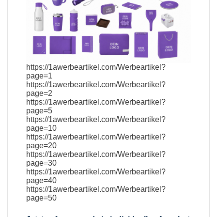
https://1awerbeartikel.com/Werbeartikel?
page=1
https://1awerbeartikel.com/Werbeartikel?
page=2
https://1awerbeartikel.com/Werbeartikel?
page=5
https://1awerbeartikel.com/Werbeartikel?
page=10
https://1awerbeartikel.com/Werbeartikel?
page=20
https://1awerbeartikel.com/Werbeartikel?
page=30
https://1awerbeartikel.com/Werbeartikel?
page=40
https://1awerbeartikel.com/Werbeartikel?
page=50