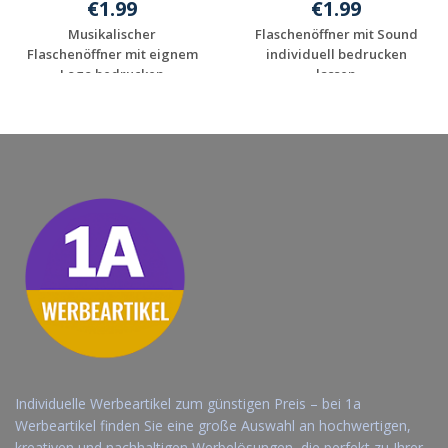
€1.99
€1.99
Musikalischer
Flaschenöffner mit Sound
Flaschenöffner mit eignem
individuell bedrucken
Logo bedrucken
lassen
Jetzt Angebot
Jetzt Angebot
anfordern
anfordern
Individuelle Werbeartikel zum günstigen Preis – bei 1a
Werbeartikel finden Sie eine große Auswahl an hochwertigen,
kreativen und nachhaltigen Werbelösungen, die perfekt zu Ihrer