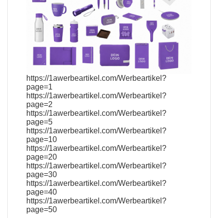
https://1awerbeartikel.com/Werbeartikel?
page=1
https://1awerbeartikel.com/Werbeartikel?
page=2
https://1awerbeartikel.com/Werbeartikel?
page=5
https://1awerbeartikel.com/Werbeartikel?
page=10
https://1awerbeartikel.com/Werbeartikel?
page=20
https://1awerbeartikel.com/Werbeartikel?
page=30
https://1awerbeartikel.com/Werbeartikel?
page=40
https://1awerbeartikel.com/Werbeartikel?
page=50