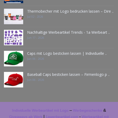
Thermobecher mit Logo bedrucken lassen – Dire ..
Jul 02 - 2026
Nachhaltige Werbeartikel Trends - 1a Werbeart ..
Jun 17 - 2026
Caps mit Logo besticken lassen | Individuelle ..
Jun 06 - 2026
Baseball Caps besticken lassen – Firmenlogo p ..
Jun 06 - 2026
–
&
Individuelle Werbeartikel mit Logo
Werbegeschenke
|
-
Giveaways ab Werk
1awerbeartikel.com
Werbeartikel mit