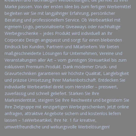
Marke passen. Von der ersten Idee bis zum fertigen Werbemittel
begleiten wir Sie mit langjähriger Erfahrung, persönlicher
Beratung und professionellem Service. Ob Werbeartikel mit
eigenem Logo, personalisierte Giveaways oder nachhaltige
Werbegeschenke – jedes Produkt wird individuell an Ihr
Corporate Design angepasst und sorgt für einen bleibenden
Eindruck bei Kunden, Partnern und Mitarbeitern. Wir bieten
maßgeschneiderte Lösungen für Unternehmen, Vereine und
Veranstaltungen aller Art – vom günstigen Streuartikel bis zum
exklusiven Premium-Produkt. Dank moderner Druck- und
Gravurtechniken garantieren wir höchste Qualität, Langlebigkeit
und präzise Umsetzung Ihrer Markenbotschaft. Entdecken Sie
individuelle Werbeartikel direkt vom Hersteller – preiswert,
zuverlässig und schnell geliefert. Stärken Sie Ihre
Markenidentität, steigern Sie Ihre Reichweite und begeistern Sie
Ihre Zielgruppe mit einzigartigen Werbegeschenken. Jetzt online
anfragen, attraktive Angebote sichern und kostenlos liefern
lassen – 1aWerbeartikel, Ihre Nr. 1 für kreative,
umweltfreundliche und wirkungsvolle Werbelösungen!