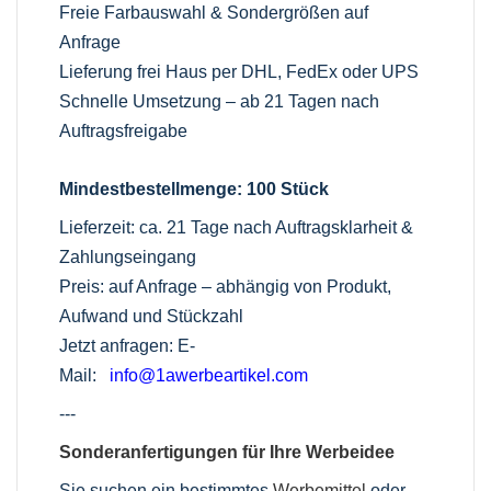
Freie Farbauswahl & Sondergrößen auf
Anfrage
Lieferung frei Haus per DHL, FedEx oder UPS
Schnelle Umsetzung – ab 21 Tagen nach
Auftragsfreigabe
Mindestbestellmenge: 100 Stück
Lieferzeit: ca. 21 Tage nach Auftragsklarheit &
Zahlungseingang
Preis: auf Anfrage – abhängig von Produkt,
Aufwand und Stückzahl
Jetzt anfragen: E-
Mail:
info@1awerbeartikel.com
---
Sonderanfertigungen für Ihre Werbeidee
Sie suchen ein bestimmtes
Werbemittel
oder