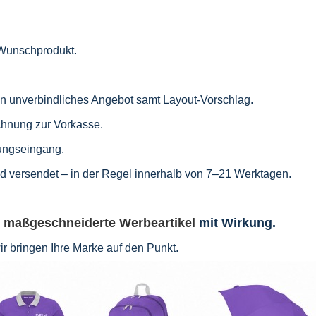
r Wunschprodukt.
ein unverbindliches Angebot samt Layout-Vorschlag.
chnung zur Vorkasse.
ungseingang.
und versendet – in der Regel innerhalb von 7–21 Werktagen.
r
maßgeschneiderte Werbeartikel
mit Wirkung.
wir bringen Ihre Marke auf den Punkt.