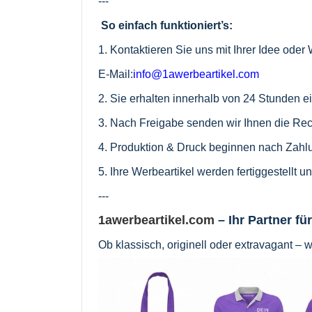
---
So einfach funktioniert’s:
1. Kontaktieren Sie uns mit Ihrer Idee ode
E-Mail:
info@1awerbeartikel.com
2. Sie erhalten innerhalb von 24 Stunden 
3. Nach Freigabe senden wir Ihnen die Re
4. Produktion & Druck beginnen nach Zahl
5. Ihre Werbeartikel werden fertiggestellt 
---
1awerbeartikel.com
– Ihr Partner fü
Ob klassisch, originell oder extravagant – 