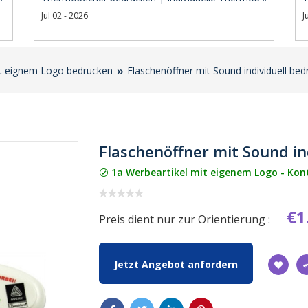
Jul 02 - 2026
J
it eignem Logo bedrucken
Flaschenöffner mit Sound individuell bed
Flaschenöffner mit Sound in
1a Werbeartikel mit eigenem Logo - Kontak
€1
Preis dient nur zur Orientierung :
Jetzt Angebot anfordern