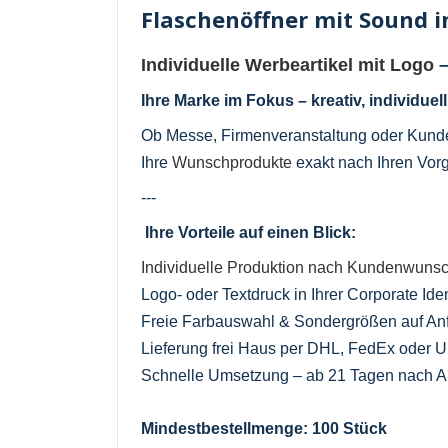
Flaschenöffner mit Sound i
Individuelle Werbeartikel mit Logo
–
Ihre Marke im Fokus – kreativ, individuel
Ob Messe, Firmenveranstaltung oder Kun
Ihre
Wunschprodukte
exakt nach Ihren Vorg
---
Ihre Vorteile auf einen Blick:
Individuelle Produktion nach Kundenwuns
Logo- oder Textdruck in Ihrer Corporate Iden
Freie Farbauswahl & Sondergrößen auf An
Lieferung frei Haus per DHL, FedEx oder 
Schnelle Umsetzung – ab 21 Tagen nach Au
Mindestbestellmenge: 100 Stück