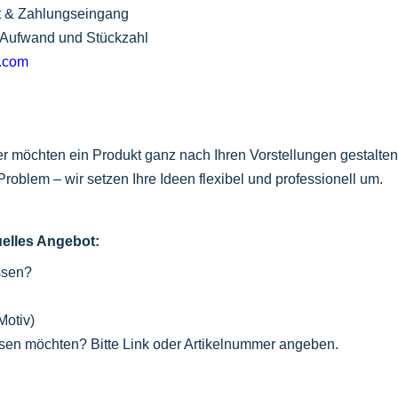
eit & Zahlungseingang
, Aufwand und Stückzahl
l.com
r möchten ein Produkt ganz nach Ihren Vorstellungen gestalten 
roblem – wir setzen Ihre Ideen flexibel und professionell um.
duelles Angebot:
ssen?
Motiv)
assen möchten? Bitte Link oder Artikelnummer angeben.