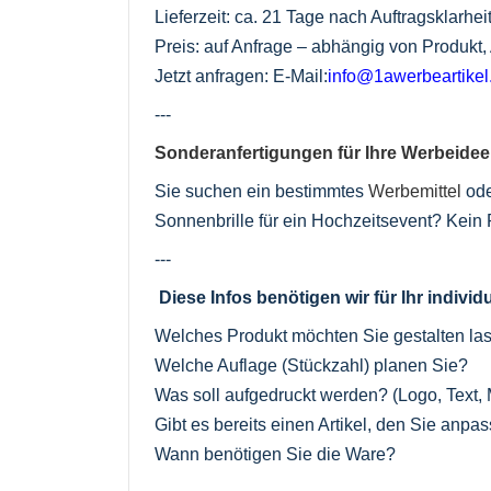
Lieferzeit: ca. 21 Tage nach Auftragsklarh
Preis: auf Anfrage – abhängig von Produkt
Jetzt anfragen: E-Mail:
info@1awerbeartike
---
Sonderanfertigungen für Ihre Werbeidee
Sie suchen ein bestimmtes
Werbemittel
ode
Sonnenbrille für ein Hochzeitsevent? Kein P
---
Diese Infos benötigen wir für Ihr indivi
Welches Produkt möchten Sie gestalten la
Welche Auflage (Stückzahl) planen Sie?
Was soll aufgedruckt werden? (Logo, Text, 
Gibt es bereits einen Artikel, den Sie anp
Wann benötigen Sie die Ware?