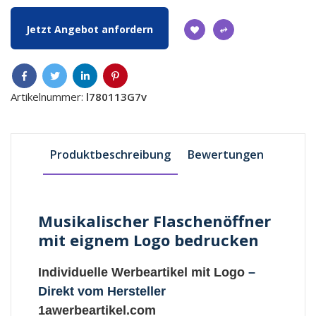
Jetzt Angebot anfordern
Artikelnummer:
l780113G7v
Produktbeschreibung
Bewertungen
Musikalischer Flaschenöffner
mit eignem Logo bedrucken
Individuelle Werbeartikel mit Logo
–
Direkt vom Hersteller
1awerbeartikel.com