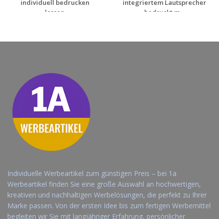
individuell bedrucken
integriertem Lautsprecher
lassen
bedruckt m...
Jetzt Angebot
Jetzt Angebot
anfordern
anfordern
Individuelle Werbeartikel zum günstigen Preis – bei 1a
Werbeartikel finden Sie eine große Auswahl an hochwertigen,
kreativen und nachhaltigen Werbelösungen, die perfekt zu Ihrer
Marke passen. Von der ersten Idee bis zum fertigen Werbemittel
begleiten wir Sie mit langjähriger Erfahrung, persönlicher