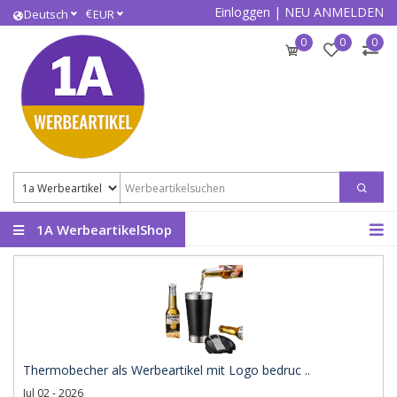
Einloggen
|
NEU ANMELDEN
€
Deutsch
EUR
0
0
0
1A WerbeartikelShop
Thermobecher als Werbeartikel mit Logo bedruc ..
Jul 02 - 2026