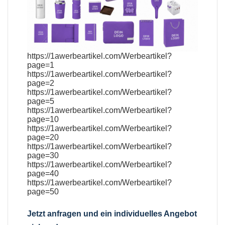
https://1awerbeartikel.com/Werbeartikel?
page=1
https://1awerbeartikel.com/Werbeartikel?
page=2
https://1awerbeartikel.com/Werbeartikel?
page=5
https://1awerbeartikel.com/Werbeartikel?
page=10
https://1awerbeartikel.com/Werbeartikel?
page=20
https://1awerbeartikel.com/Werbeartikel?
page=30
https://1awerbeartikel.com/Werbeartikel?
page=40
https://1awerbeartikel.com/Werbeartikel?
page=50
Jetzt anfragen und ein individuelles Angebot