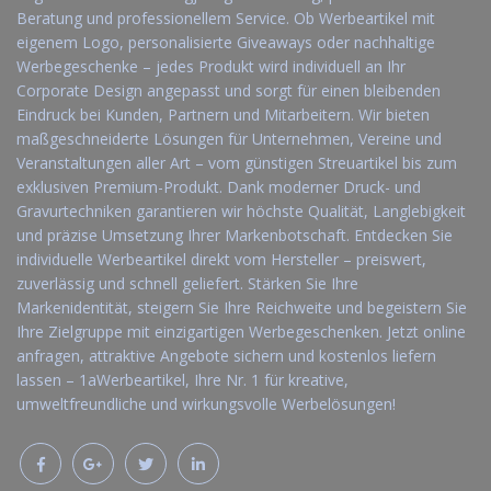
Beratung und professionellem Service. Ob Werbeartikel mit
eigenem Logo, personalisierte Giveaways oder nachhaltige
Werbegeschenke – jedes Produkt wird individuell an Ihr
Corporate Design angepasst und sorgt für einen bleibenden
Eindruck bei Kunden, Partnern und Mitarbeitern. Wir bieten
maßgeschneiderte Lösungen für Unternehmen, Vereine und
Veranstaltungen aller Art – vom günstigen Streuartikel bis zum
exklusiven Premium-Produkt. Dank moderner Druck- und
Gravurtechniken garantieren wir höchste Qualität, Langlebigkeit
und präzise Umsetzung Ihrer Markenbotschaft. Entdecken Sie
individuelle Werbeartikel direkt vom Hersteller – preiswert,
zuverlässig und schnell geliefert. Stärken Sie Ihre
Markenidentität, steigern Sie Ihre Reichweite und begeistern Sie
Ihre Zielgruppe mit einzigartigen Werbegeschenken. Jetzt online
anfragen, attraktive Angebote sichern und kostenlos liefern
lassen – 1aWerbeartikel, Ihre Nr. 1 für kreative,
umweltfreundliche und wirkungsvolle Werbelösungen!