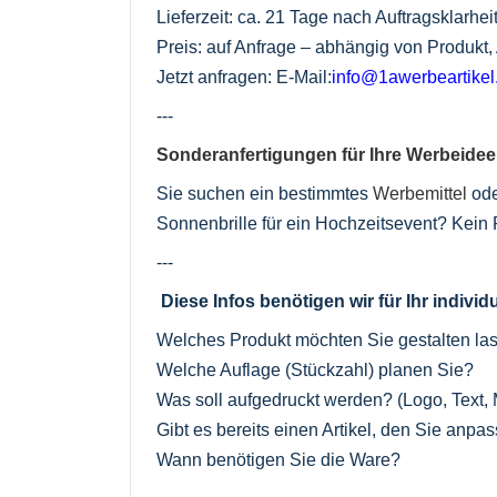
Lieferzeit: ca. 21 Tage nach Auftragsklarh
Preis: auf Anfrage – abhängig von Produkt
Jetzt anfragen: E-Mail:
info@1awerbeartike
---
Sonderanfertigungen für Ihre Werbeidee
Sie suchen ein bestimmtes
Werbemittel
ode
Sonnenbrille für ein Hochzeitsevent? Kein P
---
Diese Infos benötigen wir für Ihr indivi
Welches Produkt möchten Sie gestalten la
Welche Auflage (Stückzahl) planen Sie?
Was soll aufgedruckt werden? (Logo, Text, 
Gibt es bereits einen Artikel, den Sie anp
Wann benötigen Sie die Ware?