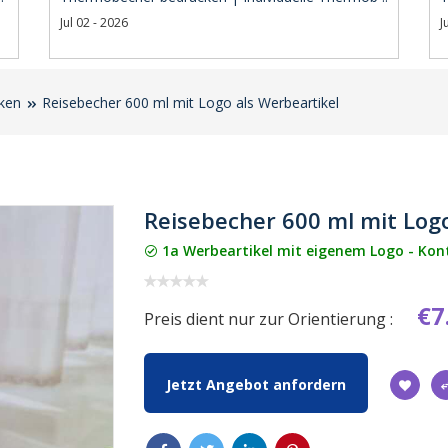
Jul 02 - 2026
J
ken
Reisebecher 600 ml mit Logo als Werbeartikel
Reisebecher 600 ml mit Logo
1a Werbeartikel mit eigenem Logo - Kontak
€7
Preis dient nur zur Orientierung :
Jetzt Angebot anfordern