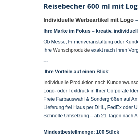
Reisebecher 600 ml mit Log
Individuelle Werbeartikel mit Logo
–
Ihre Marke im Fokus – kreativ, individuel
Ob Messe, Firmenveranstaltung oder Kun
Ihre
Wunschprodukte
exakt nach Ihren Vorg
---
Ihre Vorteile auf einen Blick:
Individuelle Produktion nach Kundenwuns
Logo- oder Textdruck in Ihrer Corporate Iden
Freie Farbauswahl & Sondergrößen auf An
Lieferung frei Haus per DHL, FedEx oder 
Schnelle Umsetzung – ab 21 Tagen nach Au
Mindestbestellmenge: 100 Stück