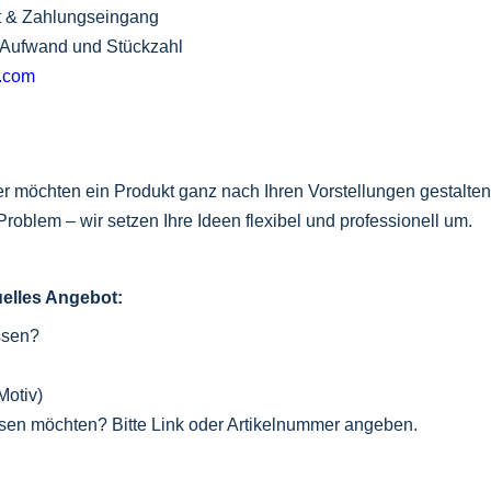
eit & Zahlungseingang
, Aufwand und Stückzahl
l.com
r möchten ein Produkt ganz nach Ihren Vorstellungen gestalten 
roblem – wir setzen Ihre Ideen flexibel und professionell um.
duelles Angebot:
ssen?
Motiv)
assen möchten? Bitte Link oder Artikelnummer angeben.