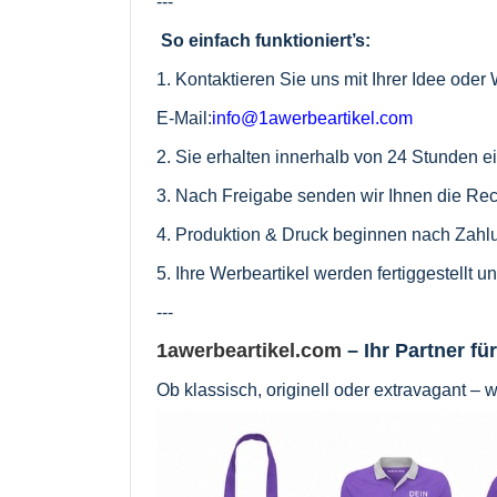
---
So einfach funktioniert’s:
1. Kontaktieren Sie uns mit Ihrer Idee ode
E-Mail:
info@1awerbeartikel.com
2. Sie erhalten innerhalb von 24 Stunden 
3. Nach Freigabe senden wir Ihnen die Re
4. Produktion & Druck beginnen nach Zahl
5. Ihre Werbeartikel werden fertiggestellt 
---
1awerbeartikel.com
– Ihr Partner fü
Ob klassisch, originell oder extravagant – 