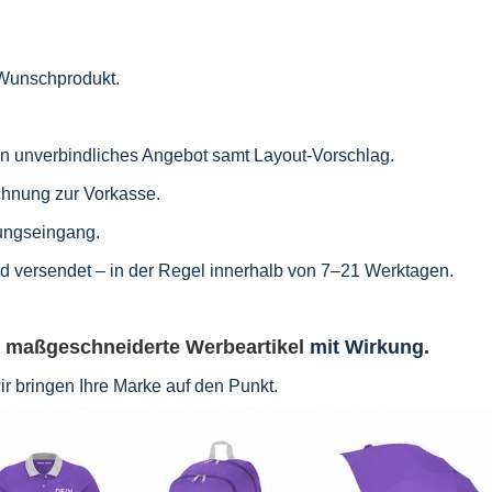
r Wunschprodukt.
ein unverbindliches Angebot samt Layout-Vorschlag.
chnung zur Vorkasse.
ungseingang.
und versendet – in der Regel innerhalb von 7–21 Werktagen.
r
maßgeschneiderte Werbeartikel
mit Wirkung.
wir bringen Ihre Marke auf den Punkt.