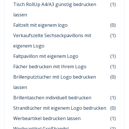
Tisch RollUp A4/A3 günstig bedrucken
(1)
lassen
Faltzelt mit eigenem logo
(0)
Verkaufszelte Sechseckpavillons mit
(1)
eigenem Logo
Faltpavillon mit eigenem Logo
(1)
Fächer bedrucken mit Ihrem Logo
(1)
Brillenputztücher mit Logo bedrucken
(0)
lassen
Brillentaschen individuell bedrucken
(1)
Strandtücher mit eigenem Logo bedrucken
(0)
Werbeartikel bedrucken lassen
(1)
Werbeartikel Großhandel
(1)