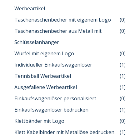
Werbeartikel
Taschenaschenbecher mit eigenem Logo
(0)
Taschenaschenbecher aus Metall mit
(0)
Schlüsselanhänger
Würfel mit eigenem Logo
(0)
Individueller Einkaufswagenlöser
(1)
Tennisball Werbeartikel
(1)
Ausgefallene Werbeartikel
(1)
Einkaufswagenlöser personalisiert
(0)
Einkaufswagenlöser bedrucken
(1)
Klettbänder mit Logo
(0)
Klett Kabelbinder mit Metallöse bedrucken
(1)