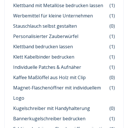
Klettband mit Metallöse bedrucken lassen
(1)
Werbemittel für kleine Unternehmen
(1)
Stauschlauch selbst gestalten
(0)
Personalisierter Zauberwürfel
(1)
Klettband bedrucken lassen
(1)
Klett Kabelbinder bedrucken
(1)
Individuelle Patches & Aufnäher
(1)
Kaffee Maßlöffel aus Holz mit Clip
(0)
Magnet-Flaschenöffner mit individuellem
(1)
Logo
Kugelschreiber mit Handyhalterung
(0)
Bannerkugelschreiber bedrucken
(1)