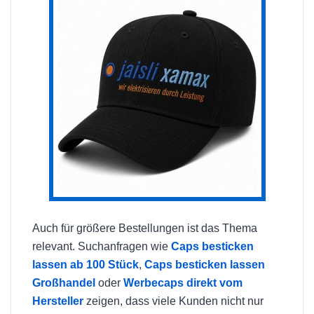
Auch für größere Bestellungen ist das Thema
relevant. Suchanfragen wie
Caps besticken
lassen ab 100 Stück
,
Caps besticken lassen
Großhandel
oder
Werbecaps direkt vom
Hersteller
zeigen, dass viele Kunden nicht nur