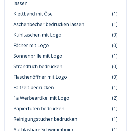
lassen
Klettband mit Öse
(1)
Aschenbecher bedrucken lassen
(1)
Kühltaschen mit Logo
(0)
Fächer mit Logo
(0)
Sonnenbrille mit Logo
(1)
Strandtuch bedrucken
(0)
Flaschenöffner mit Logo
(0)
Faltzelt bedrucken
(1)
1a Werbeartikel mit Logo
(2)
Papiertüten bedrucken
(1)
Reinigungstücher bedrucken
(1)
Aufblasbare Schwimmbojen
(1)