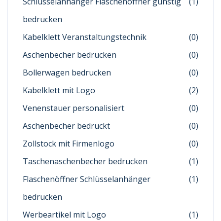
Schlüsselanhänger Flaschenöffner günstig
(1)
bedrucken
Kabelklett Veranstaltungstechnik
(0)
Aschenbecher bedrucken
(0)
Bollerwagen bedrucken
(0)
Kabelklett mit Logo
(2)
Venenstauer personalisiert
(0)
Aschenbecher bedruckt
(0)
Zollstock mit Firmenlogo
(0)
Taschenaschenbecher bedrucken
(1)
Flaschenöffner Schlüsselanhänger
(1)
bedrucken
Werbeartikel mit Logo
(1)