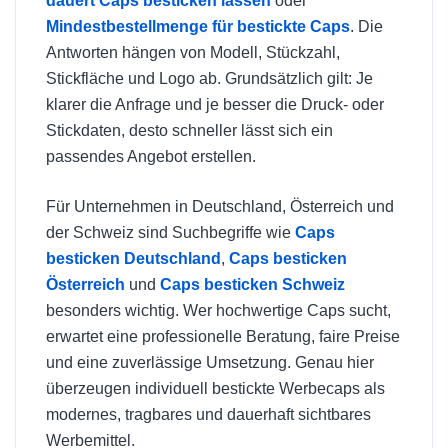
dauert Caps besticken lassen
oder
Mindestbestellmenge für bestickte Caps
. Die
Antworten hängen von Modell, Stückzahl,
Stickfläche und Logo ab. Grundsätzlich gilt: Je
klarer die Anfrage und je besser die Druck- oder
Stickdaten, desto schneller lässt sich ein
passendes Angebot erstellen.
Für Unternehmen in Deutschland, Österreich und
der Schweiz sind Suchbegriffe wie
Caps
besticken Deutschland
,
Caps besticken
Österreich
und
Caps besticken Schweiz
besonders wichtig. Wer hochwertige Caps sucht,
erwartet eine professionelle Beratung, faire Preise
und eine zuverlässige Umsetzung. Genau hier
überzeugen individuell bestickte Werbecaps als
modernes, tragbares und dauerhaft sichtbares
Werbemittel.