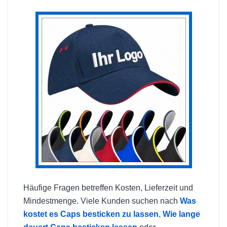
Häufige Fragen betreffen Kosten, Lieferzeit und
Mindestmenge. Viele Kunden suchen nach
Was
kostet es Caps besticken zu lassen
,
Wie lange