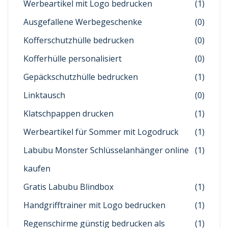
Werbeartikel mit Logo bedrucken
(1)
Ausgefallene Werbegeschenke
(0)
Kofferschutzhülle bedrucken
(0)
Kofferhülle personalisiert
(0)
Gepäckschutzhülle bedrucken
(1)
Linktausch
(0)
Klatschpappen drucken
(1)
Werbeartikel für Sommer mit Logodruck
(1)
Labubu Monster Schlüsselanhänger online
(1)
kaufen
Gratis Labubu Blindbox
(1)
Handgrifftrainer mit Logo bedrucken
(1)
Regenschirme günstig bedrucken als
(1)