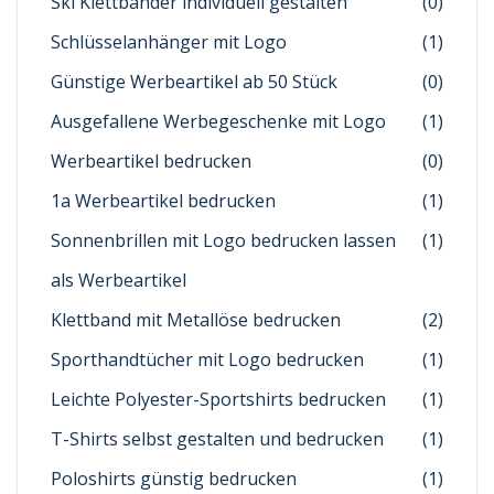
Ski Klettbänder individuell gestalten
(0)
Schlüsselanhänger mit Logo
(1)
Günstige Werbeartikel ab 50 Stück
(0)
Ausgefallene Werbegeschenke mit Logo
(1)
Werbeartikel bedrucken
(0)
1a Werbeartikel bedrucken
(1)
Sonnenbrillen mit Logo bedrucken lassen
(1)
als Werbeartikel
Klettband mit Metallöse bedrucken
(2)
Sporthandtücher mit Logo bedrucken
(1)
Leichte Polyester-Sportshirts bedrucken
(1)
T-Shirts selbst gestalten und bedrucken
(1)
Poloshirts günstig bedrucken
(1)