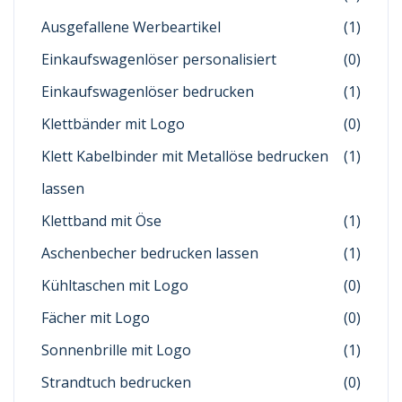
Ausgefallene Werbeartikel
(1)
Einkaufswagenlöser personalisiert
(0)
Einkaufswagenlöser bedrucken
(1)
Klettbänder mit Logo
(0)
Klett Kabelbinder mit Metallöse bedrucken
(1)
lassen
Klettband mit Öse
(1)
Aschenbecher bedrucken lassen
(1)
Kühltaschen mit Logo
(0)
Fächer mit Logo
(0)
Sonnenbrille mit Logo
(1)
Strandtuch bedrucken
(0)