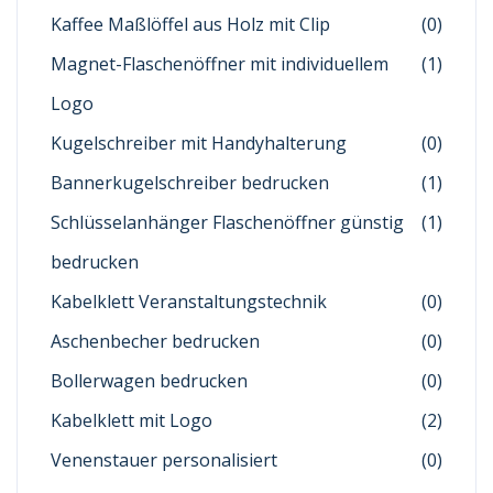
Kaffee Maßlöffel aus Holz mit Clip
(0)
Magnet-Flaschenöffner mit individuellem
(1)
Logo
Kugelschreiber mit Handyhalterung
(0)
Bannerkugelschreiber bedrucken
(1)
Schlüsselanhänger Flaschenöffner günstig
(1)
bedrucken
Kabelklett Veranstaltungstechnik
(0)
Aschenbecher bedrucken
(0)
Bollerwagen bedrucken
(0)
Kabelklett mit Logo
(2)
Venenstauer personalisiert
(0)