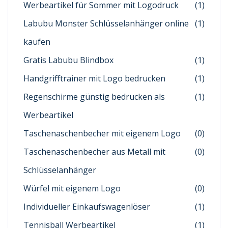
Werbeartikel für Sommer mit Logodruck
(1)
Labubu Monster Schlüsselanhänger online
(1)
kaufen
Gratis Labubu Blindbox
(1)
Handgrifftrainer mit Logo bedrucken
(1)
Regenschirme günstig bedrucken als
(1)
Werbeartikel
Taschenaschenbecher mit eigenem Logo
(0)
Taschenaschenbecher aus Metall mit
(0)
Schlüsselanhänger
Würfel mit eigenem Logo
(0)
Individueller Einkaufswagenlöser
(1)
Tennisball Werbeartikel
(1)