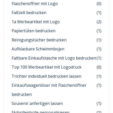
Flaschenöffner mit Logo
(0)
Faltzelt bedrucken
(1)
1a Werbeartikel mit Logo
(2)
Papiertüten bedrucken
(1)
Reinigungstücher bedrucken
(1)
Aufblasbare Schwimmbojen
(1)
Faltbare Einkaufstasche mit Logo bedrucken
(1)
Top 100 Werbeartikel mit Logodruck
(0)
Trichter individuell bedrucken lassen
(1)
Einkaufswagenlöser mit Flaschenöffner
(1)
bedrucken
Souvenir anfertigen lassen
(1)
Skibrillenhülle personalisieren
(1)