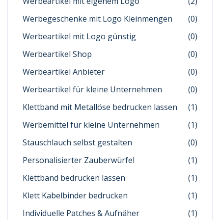
Werbeartikel mit eigenem Logo
(2)
Werbegeschenke mit Logo Kleinmengen
(0)
Werbeartikel mit Logo günstig
(0)
Werbeartikel Shop
(0)
Werbeartikel Anbieter
(0)
Werbeartikel für kleine Unternehmen
(0)
Klettband mit Metallöse bedrucken lassen
(1)
Werbemittel für kleine Unternehmen
(1)
Stauschlauch selbst gestalten
(0)
Personalisierter Zauberwürfel
(1)
Klettband bedrucken lassen
(1)
Klett Kabelbinder bedrucken
(1)
Individuelle Patches & Aufnäher
(1)