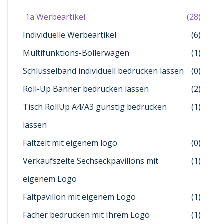
1a Werbeartikel
(28)
Individuelle Werbeartikel
(6)
Multifunktions-Bollerwagen
(1)
Schlüsselband individuell bedrucken lassen
(0)
Roll-Up Banner bedrucken lassen
(2)
Tisch RollUp A4/A3 günstig bedrucken
(1)
lassen
Faltzelt mit eigenem logo
(0)
Verkaufszelte Sechseckpavillons mit
(1)
eigenem Logo
Faltpavillon mit eigenem Logo
(1)
Fächer bedrucken mit Ihrem Logo
(1)