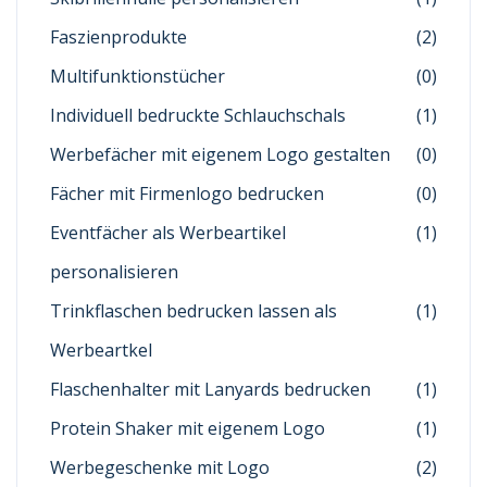
Faszienprodukte
(2)
Multifunktionstücher
(0)
Individuell bedruckte Schlauchschals
(1)
Werbefächer mit eigenem Logo gestalten
(0)
Fächer mit Firmenlogo bedrucken
(0)
Eventfächer als Werbeartikel
(1)
personalisieren
Trinkflaschen bedrucken lassen als
(1)
Werbeartkel
Flaschenhalter mit Lanyards bedrucken
(1)
Protein Shaker mit eigenem Logo
(1)
Werbegeschenke mit Logo
(2)