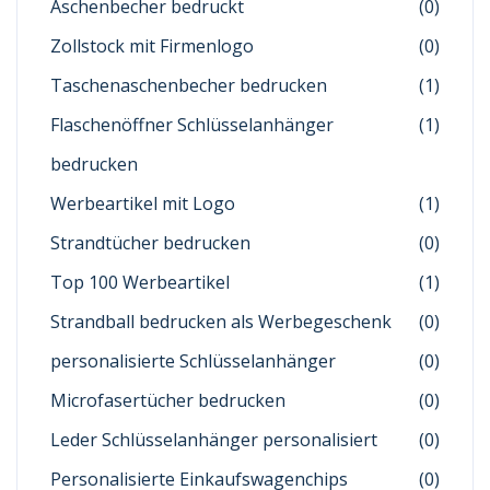
Aschenbecher bedruckt
(0)
Zollstock mit Firmenlogo
(0)
Taschenaschenbecher bedrucken
(1)
Flaschenöffner Schlüsselanhänger
(1)
bedrucken
Werbeartikel mit Logo
(1)
Strandtücher bedrucken
(0)
Top 100 Werbeartikel
(1)
Strandball bedrucken als Werbegeschenk
(0)
personalisierte Schlüsselanhänger
(0)
Microfasertücher bedrucken
(0)
Leder Schlüsselanhänger personalisiert
(0)
Personalisierte Einkaufswagenchips
(0)