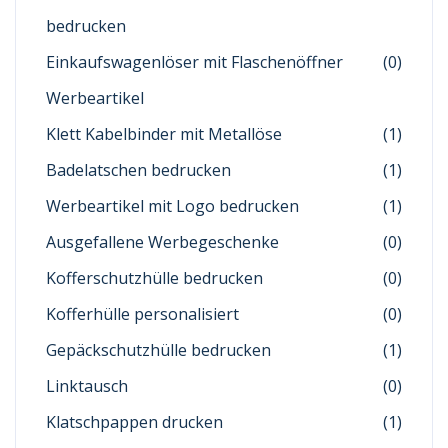
bedrucken
Einkaufswagenlöser mit Flaschenöffner
(0)
Werbeartikel
Klett Kabelbinder mit Metallöse
(1)
Badelatschen bedrucken
(1)
Werbeartikel mit Logo bedrucken
(1)
Ausgefallene Werbegeschenke
(0)
Kofferschutzhülle bedrucken
(0)
Kofferhülle personalisiert
(0)
Gepäckschutzhülle bedrucken
(1)
Linktausch
(0)
Klatschpappen drucken
(1)