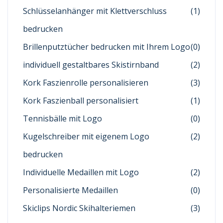
Schlüsselanhänger mit Klettverschluss
(1)
bedrucken
Brillenputztücher bedrucken mit Ihrem Logo
(0)
individuell gestaltbares Skistirnband
(2)
Kork Faszienrolle personalisieren
(3)
Kork Faszienball personalisiert
(1)
Tennisbälle mit Logo
(0)
Kugelschreiber mit eigenem Logo
(2)
bedrucken
Individuelle Medaillen mit Logo
(2)
Personalisierte Medaillen
(0)
Skiclips Nordic Skihalteriemen
(3)