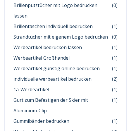
Brillenputztücher mit Logo bedrucken
(0)
lassen
Brillentaschen individuell bedrucken
(1)
Strandtücher mit eigenem Logo bedrucken
(0)
Werbeartikel bedrucken lassen
(1)
Werbeartikel Großhandel
(1)
Werbeartikel günstig online bedrucken
(1)
individuelle werbeartikel bedrucken
(2)
1a-Werbeartikel
(1)
Gurt zum Befestigen der Skier mit
(1)
Aluminium-Clip
Gummibänder bedrucken
(1)