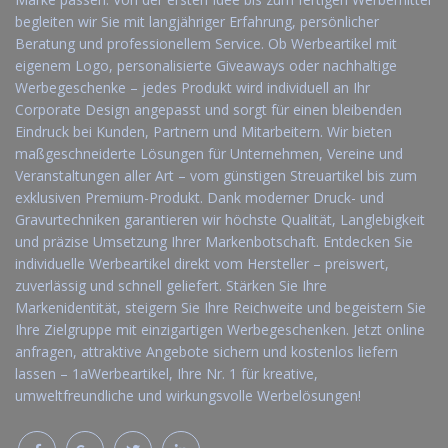
begleiten wir Sie mit langjähriger Erfahrung, persönlicher
Beratung und professionellem Service. Ob Werbeartikel mit
eigenem Logo, personalisierte Giveaways oder nachhaltige
Werbegeschenke – jedes Produkt wird individuell an Ihr
Corporate Design angepasst und sorgt für einen bleibenden
Eindruck bei Kunden, Partnern und Mitarbeitern. Wir bieten
maßgeschneiderte Lösungen für Unternehmen, Vereine und
Veranstaltungen aller Art – vom günstigen Streuartikel bis zum
exklusiven Premium-Produkt. Dank moderner Druck- und
Gravurtechniken garantieren wir höchste Qualität, Langlebigkeit
und präzise Umsetzung Ihrer Markenbotschaft. Entdecken Sie
individuelle Werbeartikel direkt vom Hersteller – preiswert,
zuverlässig und schnell geliefert. Stärken Sie Ihre
Markenidentität, steigern Sie Ihre Reichweite und begeistern Sie
Ihre Zielgruppe mit einzigartigen Werbegeschenken. Jetzt online
anfragen, attraktive Angebote sichern und kostenlos liefern
lassen – 1aWerbeartikel, Ihre Nr. 1 für kreative,
umweltfreundliche und wirkungsvolle Werbelösungen!