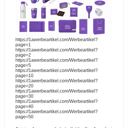
https://1awerbeartikel.com/Werbeartikel?
page=1
https://1awerbeartikel.com/Werbeartikel?
page=2
https://1awerbeartikel.com/Werbeartikel?
page=5
https://1awerbeartikel.com/Werbeartikel?
page=10
https://1awerbeartikel.com/Werbeartikel?
page=20
https://1awerbeartikel.com/Werbeartikel?
page=30
https://1awerbeartikel.com/Werbeartikel?
page=40
https://1awerbeartikel.com/Werbeartikel?
page=50