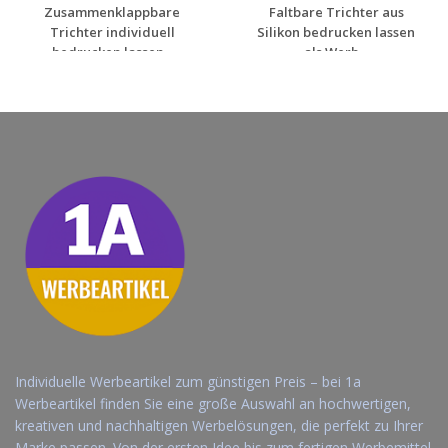
Zusammenklappbare
Faltbare Trichter aus
Trichter individuell
Silikon bedrucken lassen
bedrucken lassen...
als Werb...
Jetzt Angebot
Jetzt Angebot
anfordern
anfordern
Individuelle Werbeartikel zum günstigen Preis – bei 1a
Werbeartikel finden Sie eine große Auswahl an hochwertigen,
kreativen und nachhaltigen Werbelösungen, die perfekt zu Ihrer
Marke passen. Von der ersten Idee bis zum fertigen Werbemittel