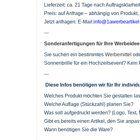
Lieferzeit: ca. 21 Tage nach Auftragsklarh
Preis: auf Anfrage – abhängig von Produkt
Jetzt anfragen: E-Mail:
info@1awerbeartike
---
Sonderanfertigungen für Ihre Werbeidee
Sie suchen ein bestimmtes
Werbemittel
ode
Sonnenbrille für ein Hochzeitsevent? Kein P
---
Diese Infos benötigen wir für Ihr indivi
Welches Produkt möchten Sie gestalten la
Welche Auflage (Stückzahl) planen Sie?
Was soll aufgedruckt werden? (Logo, Text, 
Gibt es bereits einen Artikel, den Sie anp
Wann benötigen Sie die Ware?