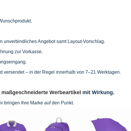
r Wunschprodukt.
ein unverbindliches Angebot samt Layout-Vorschlag.
chnung zur Vorkasse.
ungseingang.
und versendet – in der Regel innerhalb von 7–21 Werktagen.
r
maßgeschneiderte Werbeartikel
mit Wirkung.
wir bringen Ihre Marke auf den Punkt.