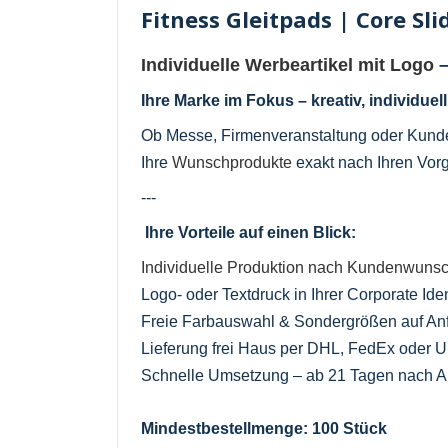
Fitness Gleitpads | Core Sl
Individuelle Werbeartikel mit Logo
–
Ihre Marke im Fokus – kreativ, individuel
Ob Messe, Firmenveranstaltung oder Kun
Ihre
Wunschprodukte
exakt nach Ihren Vorg
---
Ihre Vorteile auf einen Blick:
Individuelle Produktion nach Kundenwuns
Logo- oder Textdruck in Ihrer Corporate Iden
Freie Farbauswahl & Sondergrößen auf An
Lieferung frei Haus per DHL, FedEx oder 
Schnelle Umsetzung – ab 21 Tagen nach Au
Mindestbestellmenge: 100 Stück