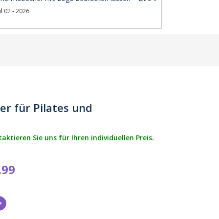
ul 02 - 2026
der für Pilates und
tieren Sie uns für Ihren individuellen Preis.
.99