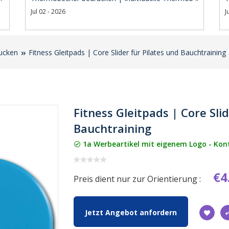
Jul 02 - 2026
J
rucken
Fitness Gleitpads | Core Slider für Pilates und Bauchtraining
Fitness Gleitpads | Core Sli
Bauchtraining
1a Werbeartikel mit eigenem Logo - Kontak
€4
Preis dient nur zur Orientierung :
Jetzt Angebot anfordern