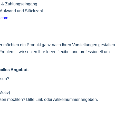
eit & Zahlungseingang
, Aufwand und Stückzahl
l.com
r möchten ein Produkt ganz nach Ihren Vorstellungen gestalten 
roblem – wir setzen Ihre Ideen flexibel und professionell um.
duelles Angebot:
ssen?
Motiv)
assen möchten? Bitte Link oder Artikelnummer angeben.