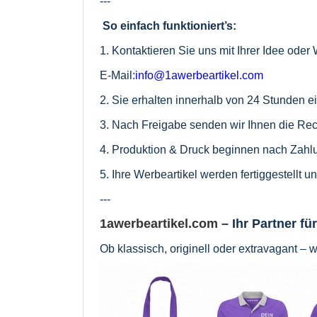
---
So einfach funktioniert’s:
1. Kontaktieren Sie uns mit Ihrer Idee ode
E-Mail:
info@1awerbeartikel.com
2. Sie erhalten innerhalb von 24 Stunden 
3. Nach Freigabe senden wir Ihnen die Re
4. Produktion & Druck beginnen nach Zahl
5. Ihre Werbeartikel werden fertiggestellt 
---
1awerbeartikel.com
– Ihr Partner fü
Ob klassisch, originell oder extravagant – 