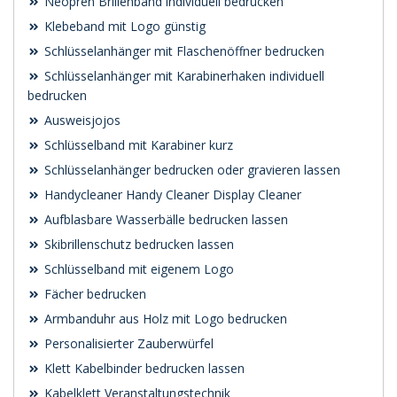
Neopren Brillenband individuell bedrucken
Klebeband mit Logo günstig
Schlüsselanhänger mit Flaschenöffner bedrucken
Schlüsselanhänger mit Karabinerhaken individuell
bedrucken
Ausweisjojos
Schlüsselband mit Karabiner kurz
Schlüsselanhänger bedrucken oder gravieren lassen
Handycleaner Handy Cleaner Display Cleaner
Aufblasbare Wasserbälle bedrucken lassen
Skibrillenschutz bedrucken lassen
Schlüsselband mit eigenem Logo
Fächer bedrucken
Armbanduhr aus Holz mit Logo bedrucken
Personalisierter Zauberwürfel
Klett Kabelbinder bedrucken lassen
Kabelklett Veranstaltungstechnik