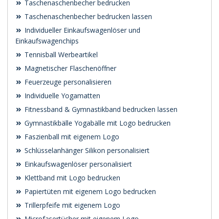
Taschenaschenbecher bedrucken
Taschenaschenbecher bedrucken lassen
Individueller Einkaufswagenlöser und
Einkaufswagenchips
Tennisball Werbeartikel
Magnetischer Flaschenöffner
Feuerzeuge personalisieren
Individuelle Yogamatten
Fitnessband & Gymnastikband bedrucken lassen
Gymnastikbälle Yogabälle mit Logo bedrucken
Faszienball mit eigenem Logo
Schlüsselanhänger Silikon personalisiert
Einkaufswagenlöser personalisiert
Klettband mit Logo bedrucken
Papiertüten mit eigenem Logo bedrucken
Trillerpfeife mit eigenem Logo
Microfasertücher mit eigenem Logo