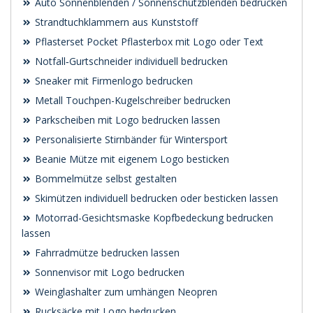
Auto Sonnenblenden / Sonnenschutzblenden bedrucken
Strandtuchklammern aus Kunststoff
Pflasterset Pocket Pflasterbox mit Logo oder Text
Notfall‑Gurtschneider individuell bedrucken
Sneaker mit Firmenlogo bedrucken
Metall Touchpen-Kugelschreiber bedrucken
Parkscheiben mit Logo bedrucken lassen
Personalisierte Stirnbänder für Wintersport
Beanie Mütze mit eigenem Logo besticken
Bommelmütze selbst gestalten
Skimützen individuell bedrucken oder besticken lassen
Motorrad-Gesichtsmaske Kopfbedeckung bedrucken
lassen
Fahrradmütze bedrucken lassen
Sonnenvisor mit Logo bedrucken
Weinglashalter zum umhängen Neopren
Rucksäcke mit Logo bedrucken