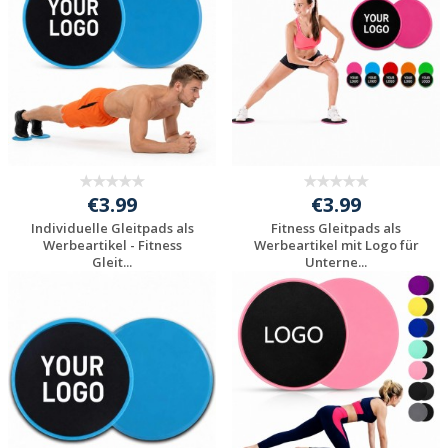
€3.99
€3.99
Individuelle Gleitpads als
Fitness Gleitpads als
Werbeartikel - Fitness
Werbeartikel mit Logo für
Gleit...
Unterne...
Jetzt Angebot
Jetzt Angebot
anfordern
anfordern