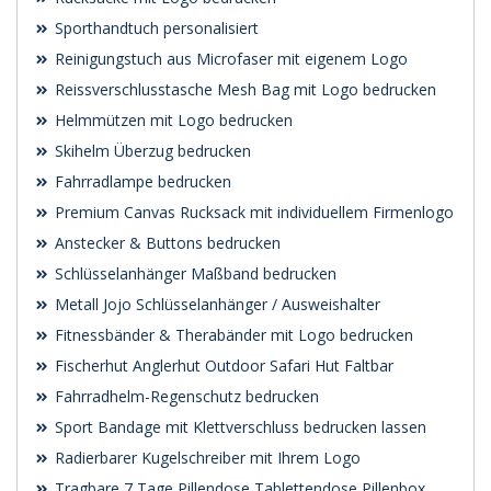
Sporthandtuch personalisiert
Reinigungstuch aus Microfaser mit eigenem Logo
Reissverschlusstasche Mesh Bag mit Logo bedrucken
Helmmützen mit Logo bedrucken
Skihelm Überzug bedrucken
Fahrradlampe bedrucken
Premium Canvas Rucksack mit individuellem Firmenlogo
Anstecker & Buttons bedrucken
Schlüsselanhänger Maßband bedrucken
Metall Jojo Schlüsselanhänger / Ausweishalter
Fitnessbänder & Therabänder mit Logo bedrucken
Fischerhut Anglerhut Outdoor Safari Hut Faltbar
Fahrradhelm-Regenschutz bedrucken
Sport Bandage mit Klettverschluss bedrucken lassen
Radierbarer Kugelschreiber mit Ihrem Logo
Tragbare 7 Tage Pillendose Tablettendose Pillenbox