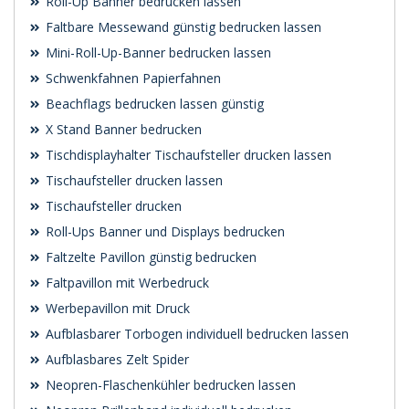
Roll-Up Banner bedrucken lassen
Faltbare Messewand günstig bedrucken lassen
Mini-Roll-Up-Banner bedrucken lassen
Schwenk­fahnen Papierfahnen
Beachflags bedrucken lassen günstig
X Stand Banner bedrucken
Tischdisplayhalter Tischaufsteller drucken lassen
Tischaufsteller drucken lassen
Tischaufsteller drucken
Roll-Ups Banner und Displays bedrucken
Faltzelte Pavillon günstig bedrucken
Faltpavillon mit Werbedruck
Werbepavillon mit Druck
Aufblasbarer Torbogen individuell bedrucken lassen
Aufblasbares Zelt Spider
Neopren-Flaschenkühler bedrucken lassen