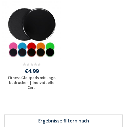
Jetzt Angebot
Jetzt Angebot
anfordern
anfordern
€4.99
Fitness Gleitpads mit Logo
bedrucken | Individuelle
Cor...
Jetzt Angebot
anfordern
Ergebnisse filtern nach