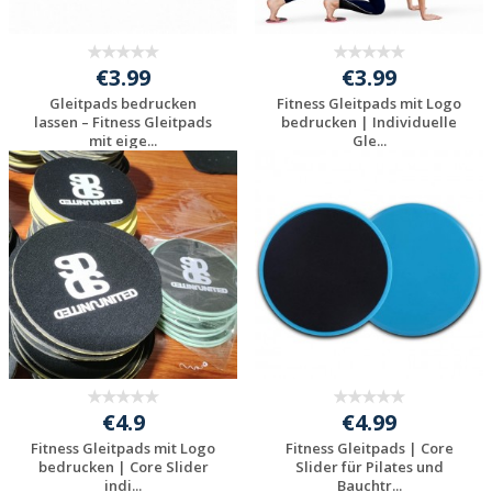
€3.99
€3.99
Gleitpads bedrucken
Fitness Gleitpads mit Logo
lassen – Fitness Gleitpads
bedrucken | Individuelle
mit eige...
Gle...
Jetzt Angebot
Jetzt Angebot
anfordern
anfordern
€4.9
€4.99
Fitness Gleitpads mit Logo
Fitness Gleitpads | Core
bedrucken | Core Slider
Slider für Pilates und
indi...
Bauchtr...