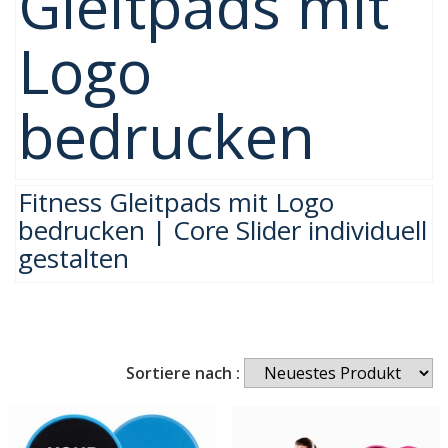
Gleitpads mit
Logo
bedrucken
Fitness Gleitpads mit Logo
bedrucken | Core Slider individuell
gestalten
Sortiere nach :