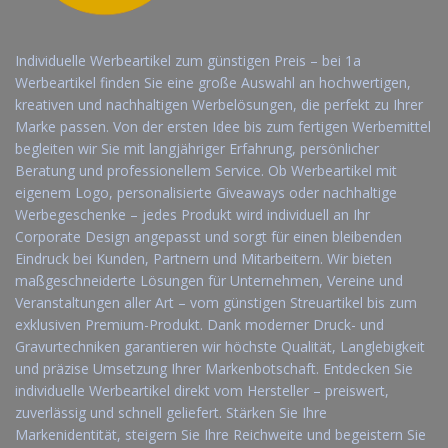
Individuelle Werbeartikel zum günstigen Preis – bei 1a
Werbeartikel finden Sie eine große Auswahl an hochwertigen,
kreativen und nachhaltigen Werbelösungen, die perfekt zu Ihrer
Marke passen. Von der ersten Idee bis zum fertigen Werbemittel
begleiten wir Sie mit langjähriger Erfahrung, persönlicher
Beratung und professionellem Service. Ob Werbeartikel mit
eigenem Logo, personalisierte Giveaways oder nachhaltige
Werbegeschenke – jedes Produkt wird individuell an Ihr
Corporate Design angepasst und sorgt für einen bleibenden
Eindruck bei Kunden, Partnern und Mitarbeitern. Wir bieten
maßgeschneiderte Lösungen für Unternehmen, Vereine und
Veranstaltungen aller Art – vom günstigen Streuartikel bis zum
exklusiven Premium-Produkt. Dank moderner Druck- und
Gravurtechniken garantieren wir höchste Qualität, Langlebigkeit
und präzise Umsetzung Ihrer Markenbotschaft. Entdecken Sie
individuelle Werbeartikel direkt vom Hersteller – preiswert,
zuverlässig und schnell geliefert. Stärken Sie Ihre
Markenidentität, steigern Sie Ihre Reichweite und begeistern Sie