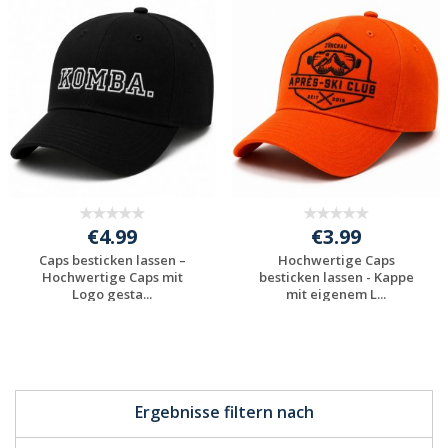
Jetzt Angebot
Jetzt Angebot
anfordern
anfordern
€4.99
€3.99
Caps besticken lassen –
Hochwertige Caps
Hochwertige Caps mit
besticken lassen - Kappe
Logo gesta...
mit eigenem L...
Jetzt Angebot
Jetzt Angebot
anfordern
anfordern
Ergebnisse filtern nach