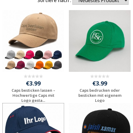
Sortiere nach :
€3.99
€3.99
Caps besticken lassen –
Caps bedrucken oder
Hochwertige Caps mit
besticken mit eigenem
Logo gesta...
Logo
Jetzt Angebot
Jetzt Angebot
anfordern
anfordern