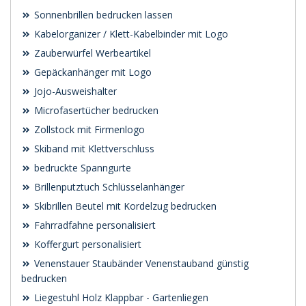
Sonnenbrillen bedrucken lassen
Kabelorganizer / Klett-Kabelbinder mit Logo
Zauberwürfel Werbeartikel
Gepäckanhänger mit Logo
Jojo-Ausweishalter
Microfasertücher bedrucken
Zollstock mit Firmenlogo
Skiband mit Klettverschluss
bedruckte Spanngurte
Brillenputztuch Schlüsselanhänger
Skibrillen Beutel mit Kordelzug bedrucken
Fahrradfahne personalisiert
Koffergurt personalisiert
Venenstauer Staubänder Venenstauband günstig
bedrucken
Liegestuhl Holz Klappbar - Gartenliegen