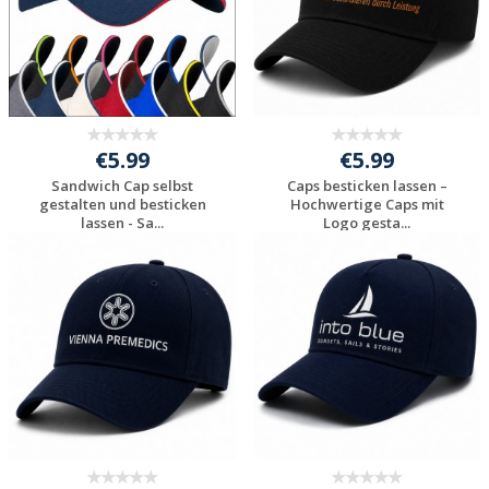
€5.99
€5.99
Sandwich Cap selbst
Caps besticken lassen –
gestalten und besticken
Hochwertige Caps mit
lassen - Sa...
Logo gesta...
Jetzt Angebot
Jetzt Angebot
anfordern
anfordern