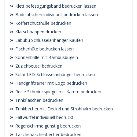
Klett befestigungsband bedrucken lassen
Badelatschen individuell bedrucken lassen
Kofferschutzhülle bedrucken
Klatschpappen drucken
Labubu Schlüsselanhänger Kaufen
Fischerhüte bedrucken lassen
Sonnenbrille mit Bambusbügeln
Zuziehbeutel bedrucken
Solar LED-Schlüsselanhänger bedrucken
Handgrifftrainer mit Logo bedrucken
Reise Schminkspiegel mit Kamm bedrucken
Trinkflaschen bedrucken
Trinkbecher mit Deckel und Strohhalm bedrucken
Faltwürfel individuell bedruckt
Regenschirme günstig bedrucken
Taschenaschenbecher bedrucken