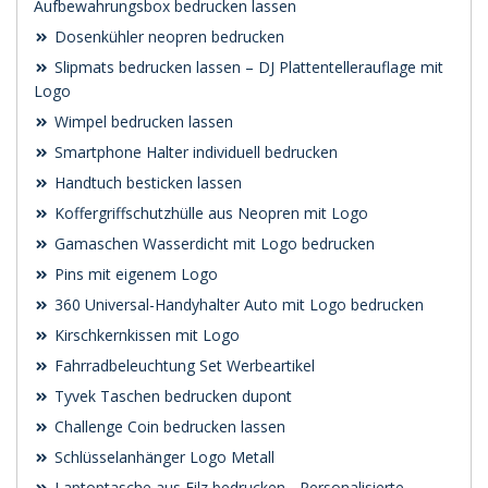
Aufbewahrungsbox bedrucken lassen
Dosenkühler neopren bedrucken
Slipmats bedrucken lassen – DJ Plattentellerauflage mit
Logo
Wimpel bedrucken lassen
Smartphone Halter individuell bedrucken
Handtuch besticken lassen
Koffergriffschutzhülle aus Neopren mit Logo
Gamaschen Wasserdicht mit Logo bedrucken
Pins mit eigenem Logo
360 Universal-Handyhalter Auto mit Logo bedrucken
Kirschkernkissen mit Logo
Fahrradbeleuchtung Set Werbeartikel
Tyvek Taschen bedrucken dupont
Challenge Coin bedrucken lassen
Schlüsselanhänger Logo Metall
Laptoptasche aus Filz bedrucken - Personalisierte