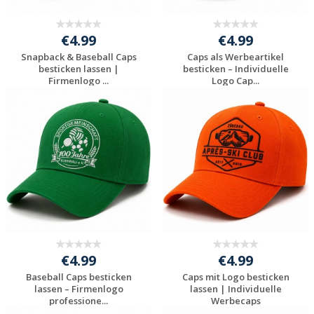
€4.99
€4.99
Snapback & Baseball Caps
Caps als Werbeartikel
besticken lassen |
besticken – Individuelle
Firmenlogo ...
Logo Cap...
Jetzt Angebot
Jetzt Angebot
anfordern
anfordern
€4.99
€4.99
Baseball Caps besticken
Caps mit Logo besticken
lassen – Firmenlogo
lassen | Individuelle
professione...
Werbecaps