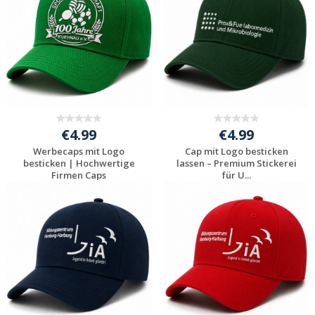
€4.99
€4.99
Werbecaps mit Logo
Cap mit Logo besticken
besticken | Hochwertige
lassen – Premium Stickerei
Firmen Caps
für U...
Jetzt Angebot
Jetzt Angebot
anfordern
anfordern