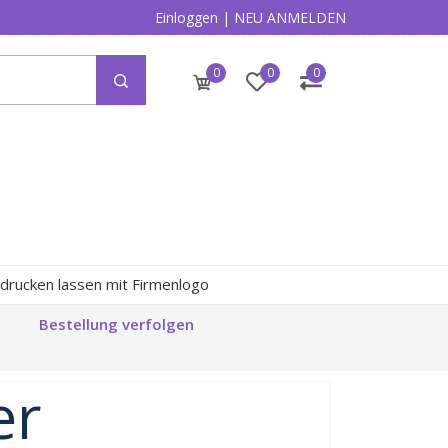
Einloggen
|
NEU ANMELDEN
0
0
0
drucken lassen mit Firmenlogo
Bestellung verfolgen
er