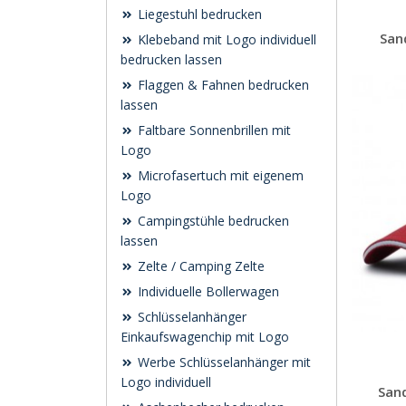
Liegestuhl bedrucken
San
Klebeband mit Logo individuell
bedrucken lassen
Flaggen & Fahnen bedrucken
lassen
Faltbare Sonnenbrillen mit
Logo
Microfasertuch mit eigenem
Logo
Campingstühle bedrucken
lassen
Zelte / Camping Zelte
Individuelle Bollerwagen
Schlüsselanhänger
Einkaufswagenchip mit Logo
Werbe Schlüsselanhänger mit
Logo individuell
San