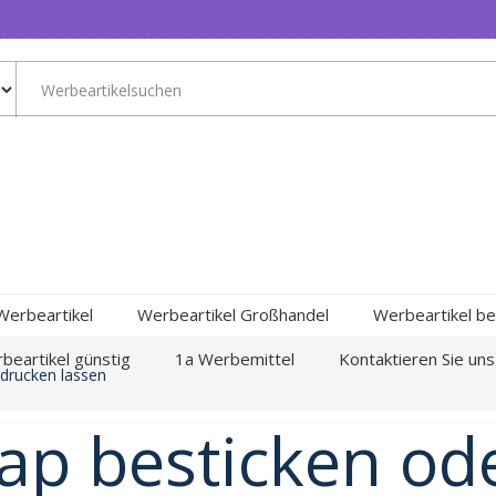
Werbeartikel
Werbeartikel Großhandel
Werbeartikel be
beartikel günstig
1a Werbemittel
Kontaktieren Sie uns
drucken lassen
ap besticken od