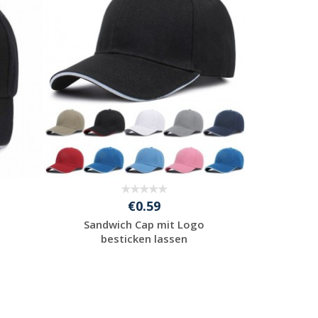
anfordern
€0.59
Sandwich Cap mit Logo
besticken lassen
Jetzt Angebot
anfordern