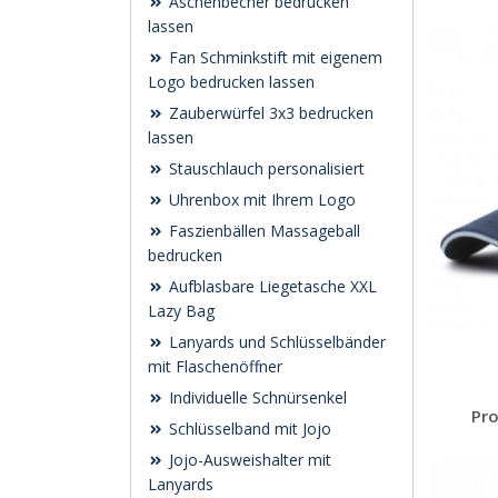
Aschenbecher bedrucken
lassen
Fan Schminkstift mit eigenem
Logo bedrucken lassen
Zauberwürfel 3x3 bedrucken
lassen
Stauschlauch personalisiert
Uhrenbox mit Ihrem Logo
Faszienbällen Massageball
bedrucken
Aufblasbare Liegetasche XXL
Lazy Bag
Lanyards und Schlüsselbänder
mit Flaschenöffner
Individuelle Schnürsenkel
Pro
Schlüsselband mit Jojo
Jojo-Ausweishalter mit
Lanyards