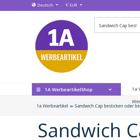
€
Deutsch
EUR
1a 
1A WerbeartikelShop
Wer
1a Werbeartikel
Sandwich Cap besticken oder be
Sandwich C