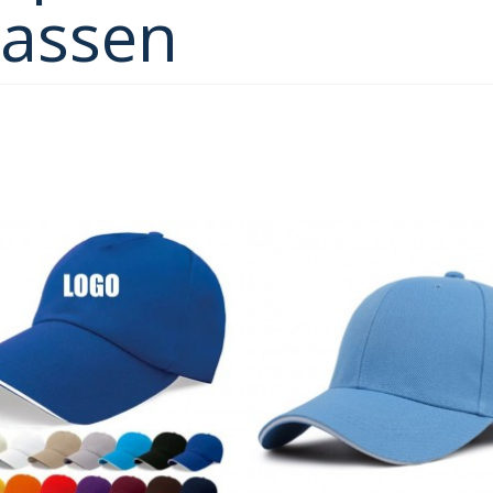
lassen