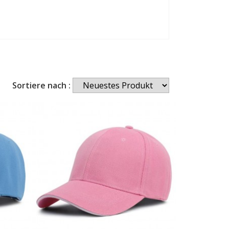
Sortiere nach :