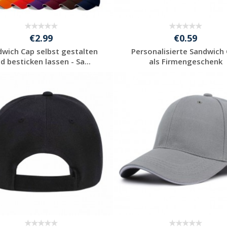
€2.99
€0.59
dwich Cap selbst gestalten
Personalisierte Sandwich
d besticken lassen - Sa...
als Firmengeschenk
Jetzt Angebot
Jetzt Angebot
anfordern
anfordern