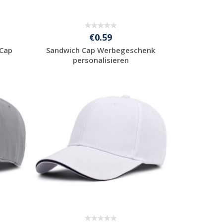
€0.59
 Cap
Sandwich Cap Werbegeschenk
personalisieren
Jetzt Angebot
anfordern