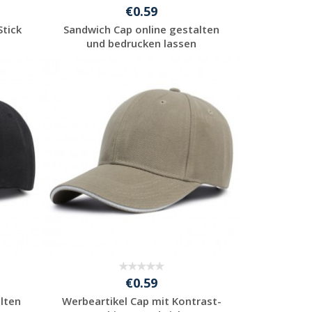
€0.59
Stick
Sandwich Cap online gestalten
und bedrucken lassen
Jetzt Angebot
anfordern
€0.59
lten
Werbeartikel Cap mit Kontrast-