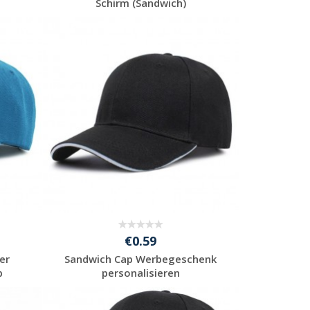
Schirm (Sandwich)
Jetzt Angebot
anfordern
€0.59
er
Sandwich Cap Werbegeschenk
p
personalisieren
Jetzt Angebot