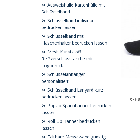
Ausweishülle Kartenhülle mit
Schlüsselband
Schlüsselband individuell
bedrucken lassen
Schlüsselband mit
Flaschenhalter bedrucken lassen
Mesh Kunststoff
Reißverschlusstasche mit
Logodruck
Schlüsselanhänger
personalisiert
Schlüsselband Lanyard kurz
bedrucken lassen
6-Pa
PopUp Spannbanner bedrucken
lassen
Roll-Up Banner bedrucken
lassen
Faltbare Messewand günstig