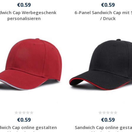
€0.59
€0.59
dwich Cap Werbegeschenk
6-Panel Sandwich Cap mit 
personalisieren
/ Druck
Jetzt Angebot
Jetzt Angebot
anfordern
anfordern
€0.59
€0.59
dwich Cap online gestalten
Sandwich Cap online gesta