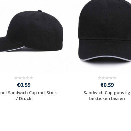
anfordern
anfordern
€0.59
€0.59
nel Sandwich Cap mit Stick
Sandwich Cap günstig
/ Druck
besticken lassen
Jetzt Angebot
Jetzt Angebot
anfordern
anfordern