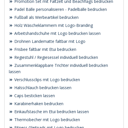
Promotion Set mit Faltzelt und Beachflags bedrucken
Padel Bälle personalisieren - Padelbälle bedrucken
Fußball als Werbeartikel bedrucken
Holz Wäscheklammern mit Logo-Branding
Arbeitshandschuhe mit Logo bedrucken lassen
Drohnen Landematte faltbar mit Logo
Frisbee faltbar mit Etui bedrucken
Regiestuhl / Regiesessel individuell bedrucken
Zusammenklappbare Trichter individuell bedrucken
lassen
Verschlussclips mit Logo bedrucken
Halsschlauch bedrucken lassen
Caps besticken lassen
Karabinerhaken bedrucken
Einkaufstasche im Etui bedrucken lassen
Thermobecher mit Logo bedrucken
Fitness Gleitpads mit Logo bedrucken