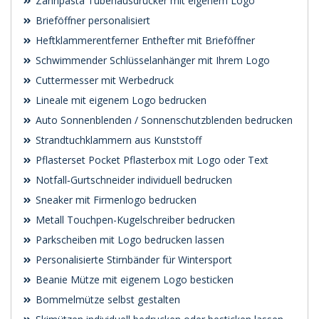
Zahnpasta Tubenausdrücker mit eigenem Logo
Brieföffner personalisiert
Heftklammerentferner Enthefter mit Brieföffner
Schwimmender Schlüsselanhänger mit Ihrem Logo
Cuttermesser mit Werbedruck
Lineale mit eigenem Logo bedrucken
Auto Sonnenblenden / Sonnenschutzblenden bedrucken
Strandtuchklammern aus Kunststoff
Pflasterset Pocket Pflasterbox mit Logo oder Text
Notfall‑Gurtschneider individuell bedrucken
Sneaker mit Firmenlogo bedrucken
Metall Touchpen-Kugelschreiber bedrucken
Parkscheiben mit Logo bedrucken lassen
Personalisierte Stirnbänder für Wintersport
Beanie Mütze mit eigenem Logo besticken
Bommelmütze selbst gestalten