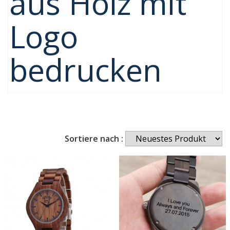
aus Holz mit
Logo
bedrucken
Sortiere nach :