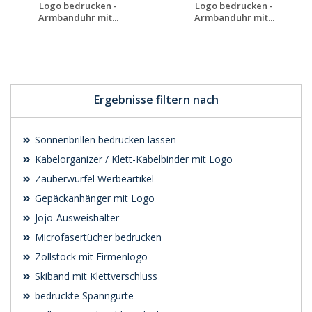
Logo bedrucken -
Logo bedrucken -
Armbanduhr mit...
Armbanduhr mit...
Jetzt Angebot
Jetzt Angebot
anfordern
anfordern
Ergebnisse filtern nach
Sonnenbrillen bedrucken lassen
Kabelorganizer / Klett-Kabelbinder mit Logo
Zauberwürfel Werbeartikel
Gepäckanhänger mit Logo
Jojo-Ausweishalter
Microfasertücher bedrucken
Zollstock mit Firmenlogo
Skiband mit Klettverschluss
bedruckte Spanngurte