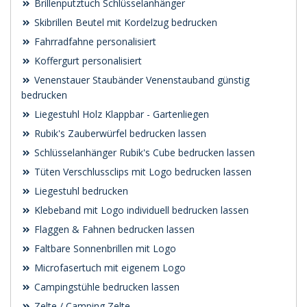
Brillenputztuch Schlüsselanhänger
Skibrillen Beutel mit Kordelzug bedrucken
Fahrradfahne personalisiert
Koffergurt personalisiert
Venenstauer Staubänder Venenstauband günstig
bedrucken
Liegestuhl Holz Klappbar - Gartenliegen
Rubik's Zauberwürfel bedrucken lassen
Schlüsselanhänger Rubik's Cube bedrucken lassen
Tüten Verschlussclips mit Logo bedrucken lassen
Liegestuhl bedrucken
Klebeband mit Logo individuell bedrucken lassen
Flaggen & Fahnen bedrucken lassen
Faltbare Sonnenbrillen mit Logo
Microfasertuch mit eigenem Logo
Campingstühle bedrucken lassen
Zelte / Camping Zelte