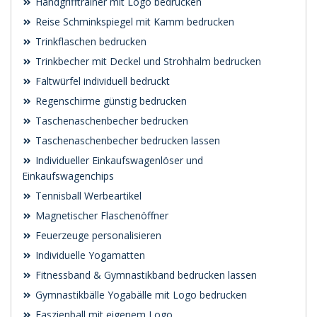
Handgrifftrainer mit Logo bedrucken
Reise Schminkspiegel mit Kamm bedrucken
Trinkflaschen bedrucken
Trinkbecher mit Deckel und Strohhalm bedrucken
Faltwürfel individuell bedruckt
Regenschirme günstig bedrucken
Taschenaschenbecher bedrucken
Taschenaschenbecher bedrucken lassen
Individueller Einkaufswagenlöser und
Einkaufswagenchips
Tennisball Werbeartikel
Magnetischer Flaschenöffner
Feuerzeuge personalisieren
Individuelle Yogamatten
Fitnessband & Gymnastikband bedrucken lassen
Gymnastikbälle Yogabälle mit Logo bedrucken
Faszienball mit eigenem Logo