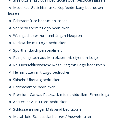
Skimützen individuell bedrucken oder besticken lassen
Motorrad-Gesichtsmaske Kopfbedeckung bedrucken
lassen
Fahrradmütze bedrucken lassen
Sonnenvisor mit Logo bedrucken
Weinglashalter zum umhängen Neopren
Rucksäcke mit Logo bedrucken
Sporthandtuch personalisiert
Reinigungstuch aus Microfaser mit eigenem Logo
Reissverschlusstasche Mesh Bag mit Logo bedrucken
Helmmützen mit Logo bedrucken
Skihelm Überzug bedrucken
Fahrradlampe bedrucken
Premium Canvas Rucksack mit individuellem Firmenlogo
Anstecker & Buttons bedrucken
Schlüsselanhänger Maßband bedrucken
Metall Jojo Schlüsselanhänger / Ausweishalter