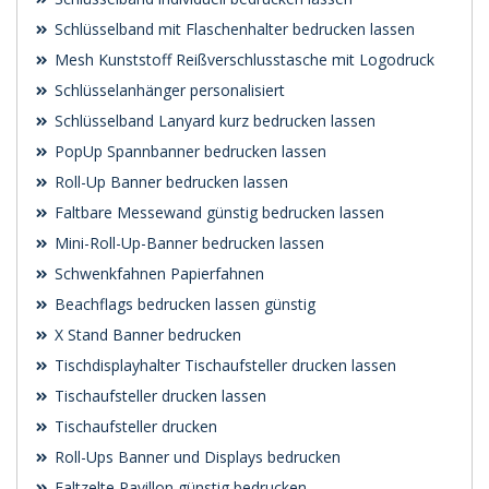
Schlüsselband mit Flaschenhalter bedrucken lassen
Mesh Kunststoff Reißverschlusstasche mit Logodruck
Schlüsselanhänger personalisiert
Schlüsselband Lanyard kurz bedrucken lassen
PopUp Spannbanner bedrucken lassen
Roll-Up Banner bedrucken lassen
Faltbare Messewand günstig bedrucken lassen
Mini-Roll-Up-Banner bedrucken lassen
Schwenk­fahnen Papierfahnen
Beachflags bedrucken lassen günstig
X Stand Banner bedrucken
Tischdisplayhalter Tischaufsteller drucken lassen
Tischaufsteller drucken lassen
Tischaufsteller drucken
Roll-Ups Banner und Displays bedrucken
Faltzelte Pavillon günstig bedrucken