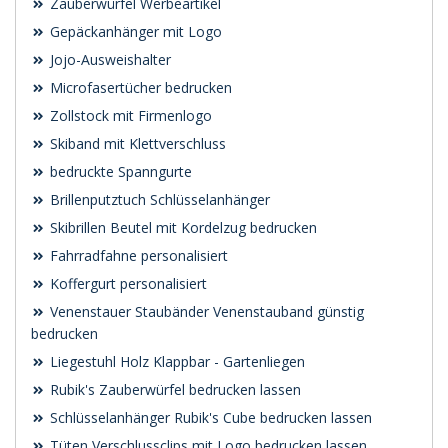
Zauberwürfel Werbeartikel
Gepäckanhänger mit Logo
Jojo-Ausweishalter
Microfasertücher bedrucken
Zollstock mit Firmenlogo
Skiband mit Klettverschluss
bedruckte Spanngurte
Brillenputztuch Schlüsselanhänger
Skibrillen Beutel mit Kordelzug bedrucken
Fahrradfahne personalisiert
Koffergurt personalisiert
Venenstauer Staubänder Venenstauband günstig
bedrucken
Liegestuhl Holz Klappbar - Gartenliegen
Rubik's Zauberwürfel bedrucken lassen
Schlüsselanhänger Rubik's Cube bedrucken lassen
Tüten Verschlussclips mit Logo bedrucken lassen