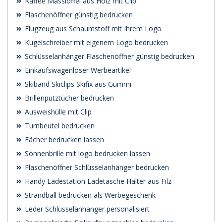
Kaffee Masslöffel aus Holz mit Clip
Flaschenöffner günstig bedrucken
Flugzeug aus Schaumstoff mit Ihrem Logo
Kugelschreiber mit eigenem Logo bedrucken
Schlüsselanhänger Flaschenöffner günstig bedrucken
Einkaufswagenlöser Werbeartikel
Skiband Skiclips Skifix aus Gummi
Brillenputztücher bedrucken
Ausweishülle mit Clip
Turnbeutel bedrucken
Fächer bedrucken lassen
Sonnenbrille mit logo bedrucken lassen
Flaschenöffner Schlüsselanhänger bedrucken
Handy Ladestation Ladetasche Halter aus Filz
Strandball bedrucken als Werbegeschenk
Leder Schlüsselanhänger personalisiert