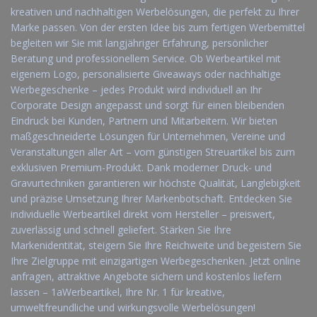
kreativen und nachhaltigen Werbelösungen, die perfekt zu Ihrer
Marke passen. Von der ersten Idee bis zum fertigen Werbemittel
begleiten wir Sie mit langjähriger Erfahrung, persönlicher
Beratung und professionellem Service. Ob Werbeartikel mit
eigenem Logo, personalisierte Giveaways oder nachhaltige
Werbegeschenke – jedes Produkt wird individuell an Ihr
Corporate Design angepasst und sorgt für einen bleibenden
Eindruck bei Kunden, Partnern und Mitarbeitern. Wir bieten
maßgeschneiderte Lösungen für Unternehmen, Vereine und
Veranstaltungen aller Art – vom günstigen Streuartikel bis zum
exklusiven Premium-Produkt. Dank moderner Druck- und
Gravurtechniken garantieren wir höchste Qualität, Langlebigkeit
und präzise Umsetzung Ihrer Markenbotschaft. Entdecken Sie
individuelle Werbeartikel direkt vom Hersteller – preiswert,
zuverlässig und schnell geliefert. Stärken Sie Ihre
Markenidentität, steigern Sie Ihre Reichweite und begeistern Sie
Ihre Zielgruppe mit einzigartigen Werbegeschenken. Jetzt online
anfragen, attraktive Angebote sichern und kostenlos liefern
lassen – 1aWerbeartikel, Ihre Nr. 1 für kreative,
umweltfreundliche und wirkungsvolle Werbelösungen!