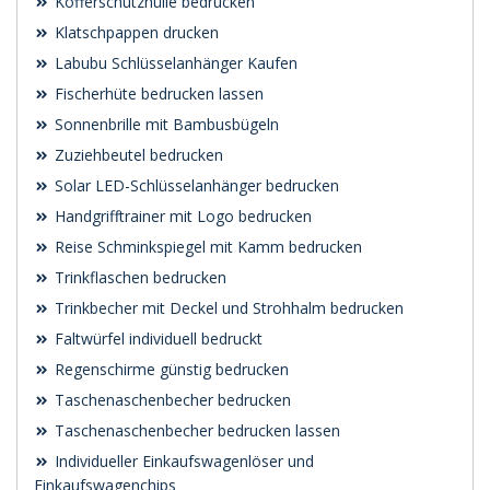
Kofferschutzhülle bedrucken
Klatschpappen drucken
Labubu Schlüsselanhänger Kaufen
Fischerhüte bedrucken lassen
Sonnenbrille mit Bambusbügeln
Zuziehbeutel bedrucken
Solar LED-Schlüsselanhänger bedrucken
Handgrifftrainer mit Logo bedrucken
Reise Schminkspiegel mit Kamm bedrucken
Trinkflaschen bedrucken
Trinkbecher mit Deckel und Strohhalm bedrucken
Faltwürfel individuell bedruckt
Regenschirme günstig bedrucken
Taschenaschenbecher bedrucken
Taschenaschenbecher bedrucken lassen
Individueller Einkaufswagenlöser und
Einkaufswagenchips