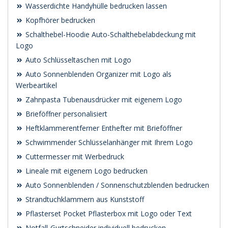
Wasserdichte Handyhülle bedrucken lassen
Kopfhörer bedrucken
Schalthebel-Hoodie Auto-Schalthebelabdeckung mit
Logo
Auto Schlüsseltaschen mit Logo
Auto Sonnenblenden Organizer mit Logo als
Werbeartikel
Zahnpasta Tubenausdrücker mit eigenem Logo
Brieföffner personalisiert
Heftklammerentferner Enthefter mit Brieföffner
Schwimmender Schlüsselanhänger mit Ihrem Logo
Cuttermesser mit Werbedruck
Lineale mit eigenem Logo bedrucken
Auto Sonnenblenden / Sonnenschutzblenden bedrucken
Strandtuchklammern aus Kunststoff
Pflasterset Pocket Pflasterbox mit Logo oder Text
Notfall‑Gurtschneider individuell bedrucken