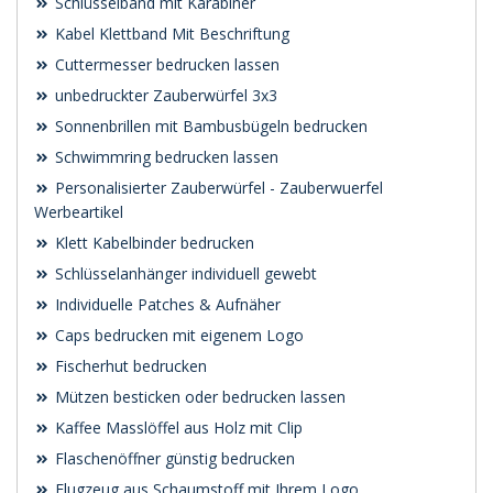
Schlüsselband mit Karabiner
Kabel Klettband Mit Beschriftung
Cuttermesser bedrucken lassen
unbedruckter Zauberwürfel 3x3
Sonnenbrillen mit Bambusbügeln bedrucken
Schwimmring bedrucken lassen
Personalisierter Zauberwürfel - Zauberwuerfel
Werbeartikel
Klett Kabelbinder bedrucken
Schlüsselanhänger individuell gewebt
Individuelle Patches & Aufnäher
Caps bedrucken mit eigenem Logo
Fischerhut bedrucken
Mützen besticken oder bedrucken lassen
Kaffee Masslöffel aus Holz mit Clip
Flaschenöffner günstig bedrucken
Flugzeug aus Schaumstoff mit Ihrem Logo