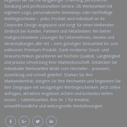
Beratung und professionellem Service. Ob Werbeartikel mit
eigenem Logo, personalisierte Giveaways oder nachhaltige
Werbegeschenke – jedes Produkt wird individuell an Ihr
Corporate Design angepasst und sorgt für einen bleibenden
Eindruck bei Kunden, Partnern und Mitarbeitern. Wir bieten
maßgeschneiderte Lösungen für Unternehmen, Vereine und
Veranstaltungen aller Art – vom günstigen Streuartikel bis zum
exklusiven Premium-Produkt. Dank moderner Druck- und
Gravurtechniken garantieren wir höchste Qualität, Langlebigkeit
und präzise Umsetzung Ihrer Markenbotschaft. Entdecken Sie
individuelle Werbeartikel direkt vom Hersteller – preiswert,
zuverlässig und schnell geliefert. Stärken Sie Ihre
Markenidentität, steigern Sie Ihre Reichweite und begeistern Sie
Ihre Zielgruppe mit einzigartigen Werbegeschenken. Jetzt online
anfragen, attraktive Angebote sichern und kostenlos liefern
lassen – 1aWerbeartikel, Ihre Nr. 1 für kreative,
umweltfreundliche und wirkungsvolle Werbelösungen!