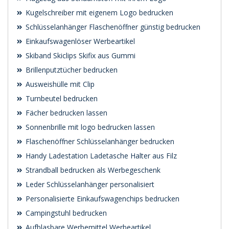
Kugelschreiber mit eigenem Logo bedrucken
Schlüsselanhänger Flaschenöffner günstig bedrucken
Einkaufswagenlöser Werbeartikel
Skiband Skiclips Skifix aus Gummi
Brillenputztücher bedrucken
Ausweishülle mit Clip
Turnbeutel bedrucken
Fächer bedrucken lassen
Sonnenbrille mit logo bedrucken lassen
Flaschenöffner Schlüsselanhänger bedrucken
Handy Ladestation Ladetasche Halter aus Filz
Strandball bedrucken als Werbegeschenk
Leder Schlüsselanhänger personalisiert
Personalisierte Einkaufswagenchips bedrucken
Campingstuhl bedrucken
Aufblasbare Werbemittel Werbeartikel