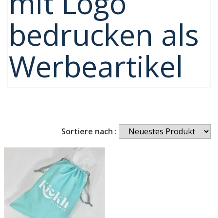
mit Logo
bedrucken als
Werbeartikel
Sortiere nach :