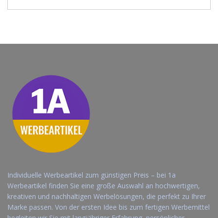
Individuelle Werbeartikel zum günstigen Preis – bei 1a
Werbeartikel finden Sie eine große Auswahl an hochwertigen,
kreativen und nachhaltigen Werbelösungen, die perfekt zu Ihrer
Marke passen. Von der ersten Idee bis zum fertigen Werbemittel
begleiten wir Sie mit langjähriger Erfahrung, persönlicher