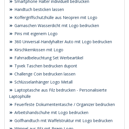
Smartphone Halter individuell bedrucken
Handtuch besticken lassen
Koffergriffschutzhülle aus Neopren mit Logo
Gamaschen Wasserdicht mit Logo bedrucken
Pins mit eigenem Logo
360 Universal-Handyhalter Auto mit Logo bedrucken
Kirschkernkissen mit Logo
Fahrradbeleuchtung Set Werbeartikel
Tyvek Taschen bedrucken dupont
Challenge Coin bedrucken lassen
Schlüsselanhänger Logo Metall
Laptoptasche aus Filz bedrucken - Personalisierte
Laptophülle
Feuerfeste Dokumententasche / Organizer bedrucken
Arbeitshandschuhe mit Logo bedrucken
Golfhandtuch mit Waffelstruktur mit Logo bedrucken
Wimpel aus Filz mit Ihrem Logo