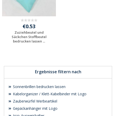
€0.53
Zuziehbeutel und
Säckchen Stoffbeutel
bedrucken lassen ...
Jetzt Angebot
anfordern
Ergebnisse filtern nach
Sonnenbrillen bedrucken lassen
Kabelorganizer / Klett-Kabelbinder mit Logo
Zauberwürfel Werbeartikel
Gepäckanhänger mit Logo
Jojo-Ausweishalter