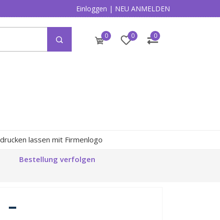
Einloggen
|
NEU ANMELDEN
0
0
0
drucken lassen mit Firmenlogo
Bestellung verfolgen
 -