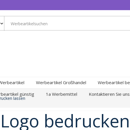
Werbeartikel
Werbeartikel Großhandel
Werbeartikel be
beartikel günstig
1a Werbemittel
Kontaktieren Sie uns
drucken lassen
t Logo bedrucken