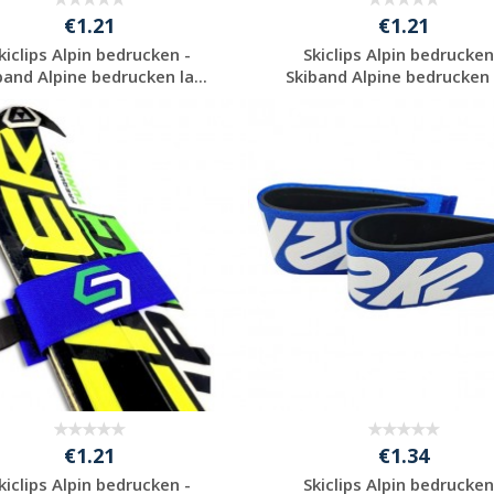
€1.21
€1.21
kiclips Alpin bedrucken -
Skiclips Alpin bedrucken
band Alpine bedrucken la...
Skiband Alpine bedrucken l
Jetzt Angebot
Jetzt Angebot
anfordern
anfordern
€1.21
€1.34
kiclips Alpin bedrucken -
Skiclips Alpin bedrucken