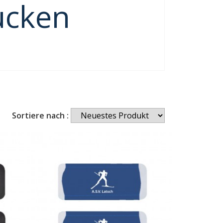
ucken
Sortiere nach :