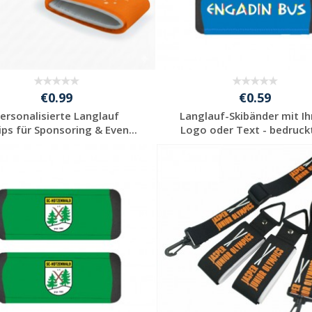
€0.99
€0.59
ersonalisierte Langlauf
Langlauf-Skibänder mit I
lips für Sponsoring & Even...
Logo oder Text - bedruckt
Jetzt Angebot
Jetzt Angebot
anfordern
anfordern