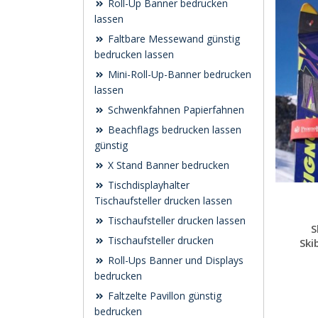
Roll-Up Banner bedrucken
lassen
Faltbare Messewand günstig
bedrucken lassen
Mini-Roll-Up-Banner bedrucken
lassen
Schwenk­fahnen Papierfahnen
Beachflags bedrucken lassen
günstig
X Stand Banner bedrucken
Tischdisplayhalter
Tischaufsteller drucken lassen
Tischaufsteller drucken lassen
S
Tischaufsteller drucken
Ski
Roll-Ups Banner und Displays
bedrucken
Faltzelte Pavillon günstig
bedrucken