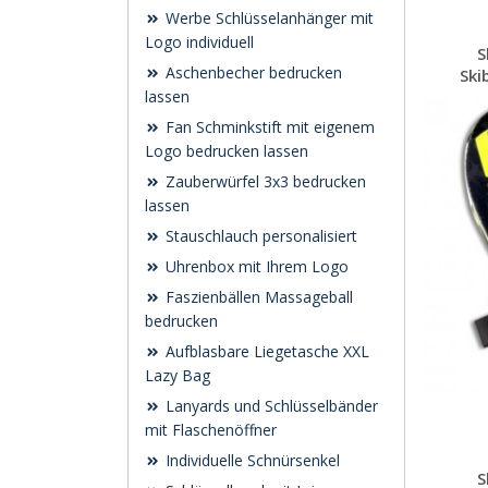
Werbe Schlüsselanhänger mit
Logo individuell
S
Aschenbecher bedrucken
Ski
lassen
Fan Schminkstift mit eigenem
Logo bedrucken lassen
Zauberwürfel 3x3 bedrucken
lassen
Stauschlauch personalisiert
Uhrenbox mit Ihrem Logo
Faszienbällen Massageball
bedrucken
Aufblasbare Liegetasche XXL
Lazy Bag
Lanyards und Schlüsselbänder
mit Flaschenöffner
Individuelle Schnürsenkel
S