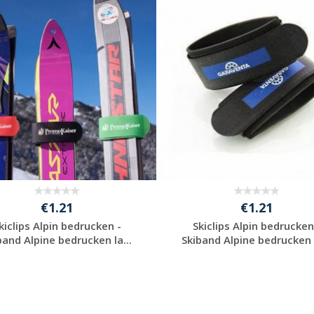
anfordern
anfordern
€1.21
€1.21
kiclips Alpin bedrucken -
Skiclips Alpin bedrucken
band Alpine bedrucken la...
Skiband Alpine bedrucken l
Jetzt Angebot
Jetzt Angebot
anfordern
anfordern