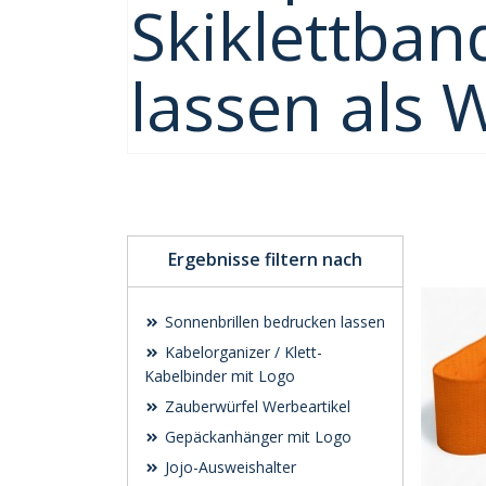
Skiklettban
lassen als 
Ergebnisse filtern nach
Sonnenbrillen bedrucken lassen
Kabelorganizer / Klett-
Kabelbinder mit Logo
Zauberwürfel Werbeartikel
Gepäckanhänger mit Logo
Jojo-Ausweishalter