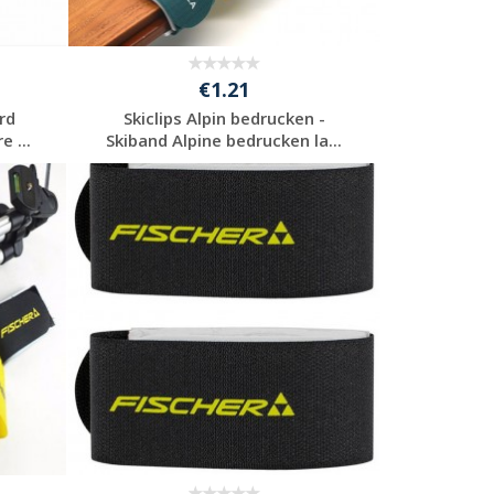
€1.21
rd
Skiclips Alpin bedrucken -
e ...
Skiband Alpine bedrucken la...
Jetzt Angebot
anfordern