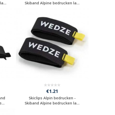
a...
Skiband Alpine bedrucken la...
Jetzt Angebot
anfordern
€1.21
and
Skiclips Alpin bedrucken -
...
Skiband Alpine bedrucken la...
Jetzt Angebot