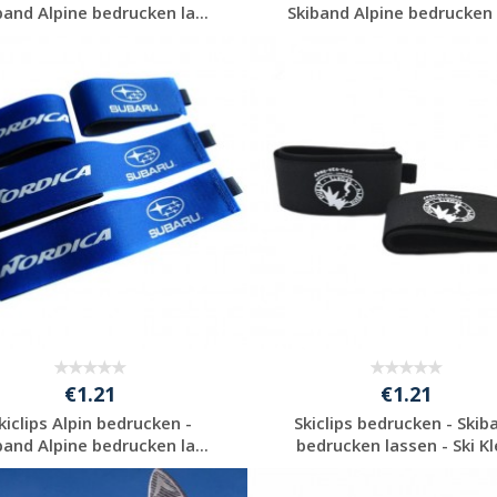
band Alpine bedrucken la...
Skiband Alpine bedrucken l
Jetzt Angebot
Jetzt Angebot
anfordern
anfordern
€1.21
€1.21
kiclips Alpin bedrucken -
Skiclips bedrucken - Skib
band Alpine bedrucken la...
bedrucken lassen - Ski Kle
Jetzt Angebot
Jetzt Angebot