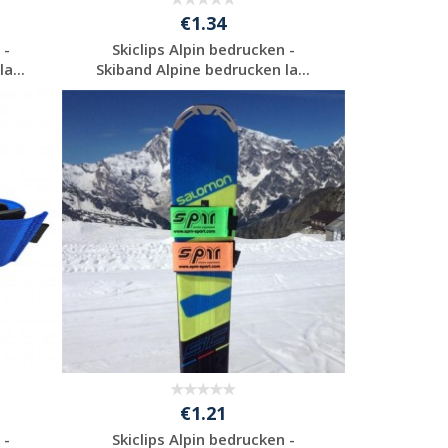
€1.34
 -
Skiclips Alpin bedrucken -
a...
Skiband Alpine bedrucken la...
Jetzt Angebot
anfordern
€1.21
 -
Skiclips Alpin bedrucken -