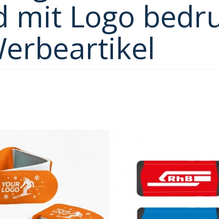
d mit Logo bedr
Werbeartikel