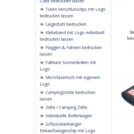
Cube bedrucken lassen
Tüten Verschlussclips mit Logo
bedrucken lassen
Liegestuhl bedrucken
Sk
Klebeband mit Logo individuell
bed
bedrucken lassen
Flaggen & Fahnen bedrucken
lassen
Faltbare Sonnenbrillen mit
Logo
Microfasertuch mit eigenem
Logo
Campingstühle bedrucken
lassen
Zelte / Camping Zelte
Individuelle Bollerwagen
Schlüsselanhänger
Einkaufswagenchip mit Logo