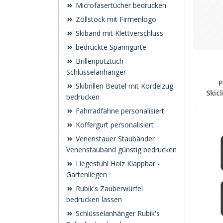
Microfasertücher bedrucken
Zollstock mit Firmenlogo
Skiband mit Klettverschluss
bedruckte Spanngurte
Brillenputztuch
Schlüsselanhänger
P
Skibrillen Beutel mit Kordelzug
Skic
bedrucken
Fahrradfahne personalisiert
Koffergurt personalisiert
Venenstauer Staubänder
Venenstauband günstig bedrucken
Liegestuhl Holz Klappbar -
Gartenliegen
Rubik's Zauberwürfel
bedrucken lassen
Schlüsselanhänger Rubik's