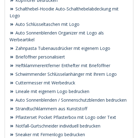
Kopfhörer bedrucken
Schalthebel-Hoodie Auto-Schalthebelabdeckung mit
Logo
Auto Schlüsseltaschen mit Logo
Auto Sonnenblenden Organizer mit Logo als
Werbeartikel
Zahnpasta Tubenausdrücker mit eigenem Logo
Brieföffner personalisiert
Heftklammerentferner Enthefter mit Brieföffner
Schwimmender Schlüsselanhänger mit Ihrem Logo
Cuttermesser mit Werbedruck
Lineale mit eigenem Logo bedrucken
Auto Sonnenblenden / Sonnenschutzblenden bedrucken
Strandtuchklammern aus Kunststoff
Pflasterset Pocket Pflasterbox mit Logo oder Text
Notfall‑Gurtschneider individuell bedrucken
Sneaker mit Firmenlogo bedrucken