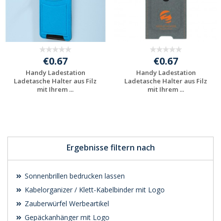
€0.67
€0.67
Handy Ladestation
Handy Ladestation
Ladetasche Halter aus Filz
Ladetasche Halter aus Filz
mit Ihrem ...
mit Ihrem ...
Jetzt Angebot
Jetzt Angebot
anfordern
anfordern
Ergebnisse filtern nach
Sonnenbrillen bedrucken lassen
Kabelorganizer / Klett-Kabelbinder mit Logo
Zauberwürfel Werbeartikel
Gepäckanhänger mit Logo