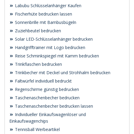
Labubu Schlüsselanhänger Kaufen
Fischerhüte bedrucken lassen
Sonnenbrille mit Bambusbügeln
Zuziehbeutel bedrucken
Solar LED-Schlüsselanhänger bedrucken
Handgrifftrainer mit Logo bedrucken
Reise Schminkspiegel mit Kamm bedrucken
Trinkflaschen bedrucken
Trinkbecher mit Deckel und Strohhalm bedrucken
Faltwürfel individuell bedruckt
Regenschirme günstig bedrucken
Taschenaschenbecher bedrucken
Taschenaschenbecher bedrucken lassen
Individueller Einkaufswagenlöser und
Einkaufswagenchips
Tennisball Werbeartikel