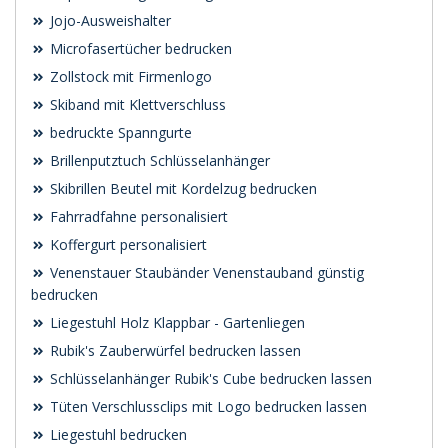
Jojo-Ausweishalter
Microfasertücher bedrucken
Zollstock mit Firmenlogo
Skiband mit Klettverschluss
bedruckte Spanngurte
Brillenputztuch Schlüsselanhänger
Skibrillen Beutel mit Kordelzug bedrucken
Fahrradfahne personalisiert
Koffergurt personalisiert
Venenstauer Staubänder Venenstauband günstig
bedrucken
Liegestuhl Holz Klappbar - Gartenliegen
Rubik's Zauberwürfel bedrucken lassen
Schlüsselanhänger Rubik's Cube bedrucken lassen
Tüten Verschlussclips mit Logo bedrucken lassen
Liegestuhl bedrucken