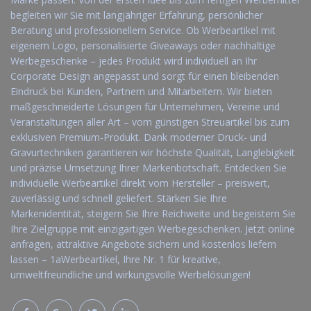
begleiten wir Sie mit langjähriger Erfahrung, persönlicher
Beratung und professionellem Service. Ob Werbeartikel mit
eigenem Logo, personalisierte Giveaways oder nachhaltige
Werbegeschenke – jedes Produkt wird individuell an Ihr
Corporate Design angepasst und sorgt für einen bleibenden
Eindruck bei Kunden, Partnern und Mitarbeitern. Wir bieten
maßgeschneiderte Lösungen für Unternehmen, Vereine und
Veranstaltungen aller Art – vom günstigen Streuartikel bis zum
exklusiven Premium-Produkt. Dank moderner Druck- und
Gravurtechniken garantieren wir höchste Qualität, Langlebigkeit
und präzise Umsetzung Ihrer Markenbotschaft. Entdecken Sie
individuelle Werbeartikel direkt vom Hersteller – preiswert,
zuverlässig und schnell geliefert. Stärken Sie Ihre
Markenidentität, steigern Sie Ihre Reichweite und begeistern Sie
Ihre Zielgruppe mit einzigartigen Werbegeschenken. Jetzt online
anfragen, attraktive Angebote sichern und kostenlos liefern
lassen – 1aWerbeartikel, Ihre Nr. 1 für kreative,
umweltfreundliche und wirkungsvolle Werbelösungen!