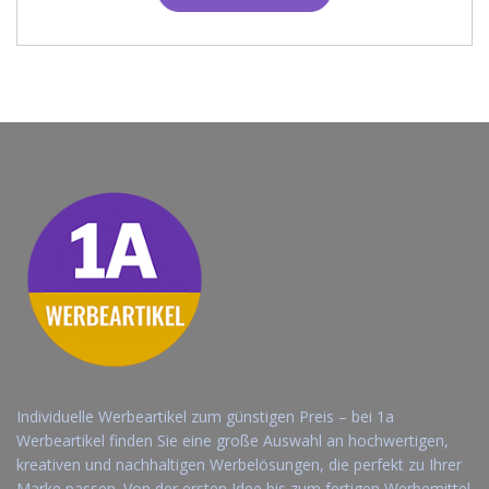
Individuelle Werbeartikel zum günstigen Preis – bei 1a
Werbeartikel finden Sie eine große Auswahl an hochwertigen,
kreativen und nachhaltigen Werbelösungen, die perfekt zu Ihrer
Marke passen. Von der ersten Idee bis zum fertigen Werbemittel