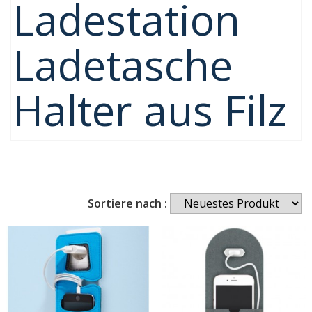
Ladestation
Ladetasche
Halter aus Filz
Sortiere nach :