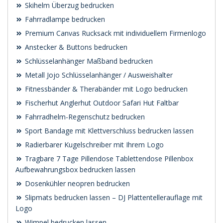
Skihelm Überzug bedrucken
Fahrradlampe bedrucken
Premium Canvas Rucksack mit individuellem Firmenlogo
Anstecker & Buttons bedrucken
Schlüsselanhänger Maßband bedrucken
Metall Jojo Schlüsselanhänger / Ausweishalter
Fitnessbänder & Therabänder mit Logo bedrucken
Fischerhut Anglerhut Outdoor Safari Hut Faltbar
Fahrradhelm-Regenschutz bedrucken
Sport Bandage mit Klettverschluss bedrucken lassen
Radierbarer Kugelschreiber mit Ihrem Logo
Tragbare 7 Tage Pillendose Tablettendose Pillenbox
Aufbewahrungsbox bedrucken lassen
Dosenkühler neopren bedrucken
Slipmats bedrucken lassen – DJ Plattentellerauflage mit
Logo
Wimpel bedrucken lassen