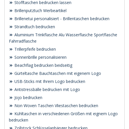
Stofftaschen bedrucken lassen
Brillenputztuch Werbeartikel
Brillenetui personalisiert - Brillentaschen bedrucken
Strandtuch bedrucken
Aluminium Trinkflasche Alu Wasserflasche Sportflasche
Fahrradflasche
Trillerpfeife bedrucken
Sonnenbrille personalisieren
Beachflag bedrucken beidseitig
Gürteltasche Bauchtaschen mit eigenem Logo
USB-Sticks mit Ihrem Logo bedrucken
Antistressbälle bedrucken mit Logo
Jojo bedrucken
Non Woven Taschen Vliestaschen bedrucken
Kühltaschen in verschiedenen Größen mit eignem Logo
bedrucken
Zollstock Schlüsselanhänger bedrucken