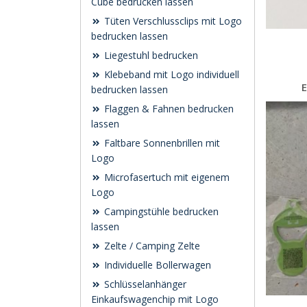
Cube bedrucken lassen
Tüten Verschlussclips mit Logo
bedrucken lassen
Liegestuhl bedrucken
Klebeband mit Logo individuell
bedrucken lassen
Flaggen & Fahnen bedrucken
lassen
Faltbare Sonnenbrillen mit
Logo
Microfasertuch mit eigenem
Logo
Campingstühle bedrucken
lassen
Zelte / Camping Zelte
Individuelle Bollerwagen
Schlüsselanhänger
Einkaufswagenchip mit Logo