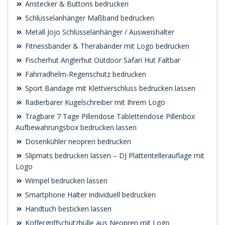
Anstecker & Buttons bedrucken
Schlüsselanhänger Maßband bedrucken
Metall Jojo Schlüsselanhänger / Ausweishalter
Fitnessbänder & Therabänder mit Logo bedrucken
Fischerhut Anglerhut Outdoor Safari Hut Faltbar
Fahrradhelm-Regenschutz bedrucken
Sport Bandage mit Klettverschluss bedrucken lassen
Radierbarer Kugelschreiber mit Ihrem Logo
Tragbare 7 Tage Pillendose Tablettendose Pillenbox
Aufbewahrungsbox bedrucken lassen
Dosenkühler neopren bedrucken
Slipmats bedrucken lassen – DJ Plattentellerauflage mit
Logo
Wimpel bedrucken lassen
Smartphone Halter individuell bedrucken
Handtuch besticken lassen
Koffergriffschutzhülle aus Neopren mit Logo