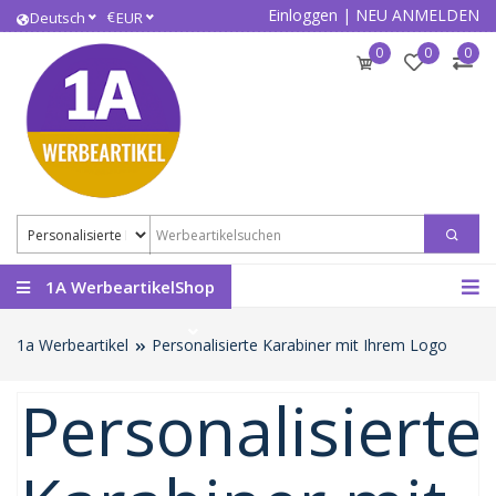
Einloggen
|
NEU ANMELDEN
€
Deutsch
EUR
0
0
0
1A WerbeartikelShop
1a Werbeartikel
Personalisierte Karabiner mit Ihrem Logo
Personalisierte