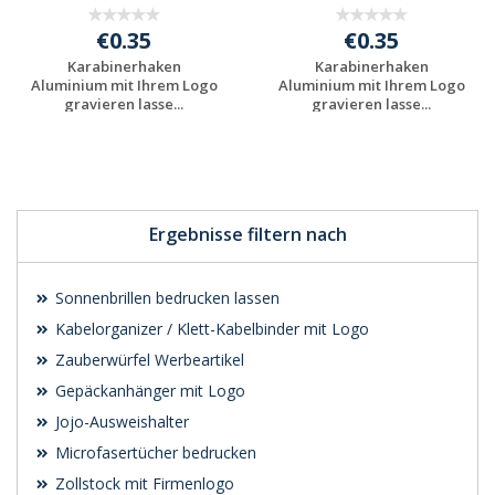
€0.35
€0.35
Karabinerhaken
Karabinerhaken
Aluminium mit Ihrem Logo
Aluminium mit Ihrem Logo
gravieren lasse...
gravieren lasse...
Jetzt Angebot
Jetzt Angebot
anfordern
anfordern
Ergebnisse filtern nach
Sonnenbrillen bedrucken lassen
Kabelorganizer / Klett-Kabelbinder mit Logo
Zauberwürfel Werbeartikel
Gepäckanhänger mit Logo
Jojo-Ausweishalter
Microfasertücher bedrucken
Zollstock mit Firmenlogo