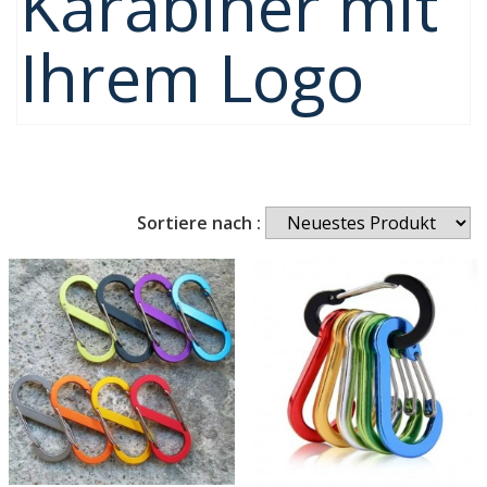
Karabiner mit
Ihrem Logo
Sortiere nach :