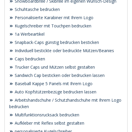
Snowboardbrille / Skibrille im eigenen Wunsch-Design
Schuhtasche bedrucken
Personalisierte Karabiner mit Ihrem Logo
Kugelschreiber mit Touchpen bedrucken
1a Werbeartikel
Snapback-Caps günstig bedrucken besticken
Individuell bestickte oder bedruckte Mützen/Beanies
Caps bedrucken
Trucker Caps und Mützen selbst gestalten
Sandwich Cap besticken oder bedrucken lassen
Baseball Kappe 5 Panels mit Ihrem Logo
Auto Kopfstützenbezüge bedrucken lassen
Arbeitshandschuhe / Schutzhandschuhe mit Ihrem Logo
bedrucken
Multifunktionsrucksack bedrucken
Aufkleber mit Reflex selbst gestalten
personalisierte Kugelschreiber