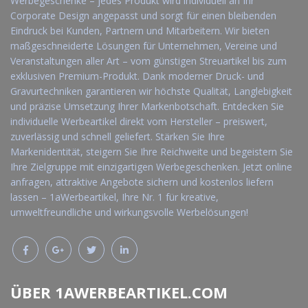
Werbegeschenke – jedes Produkt wird individuell an Ihr
Corporate Design angepasst und sorgt für einen bleibenden
Eindruck bei Kunden, Partnern und Mitarbeitern. Wir bieten
maßgeschneiderte Lösungen für Unternehmen, Vereine und
Veranstaltungen aller Art – vom günstigen Streuartikel bis zum
exklusiven Premium-Produkt. Dank moderner Druck- und
Gravurtechniken garantieren wir höchste Qualität, Langlebigkeit
und präzise Umsetzung Ihrer Markenbotschaft. Entdecken Sie
individuelle Werbeartikel direkt vom Hersteller – preiswert,
zuverlässig und schnell geliefert. Stärken Sie Ihre
Markenidentität, steigern Sie Ihre Reichweite und begeistern Sie
Ihre Zielgruppe mit einzigartigen Werbegeschenken. Jetzt online
anfragen, attraktive Angebote sichern und kostenlos liefern
lassen – 1aWerbeartikel, Ihre Nr. 1 für kreative,
umweltfreundliche und wirkungsvolle Werbelösungen!
ÜBER 1AWERBEARTIKEL.COM