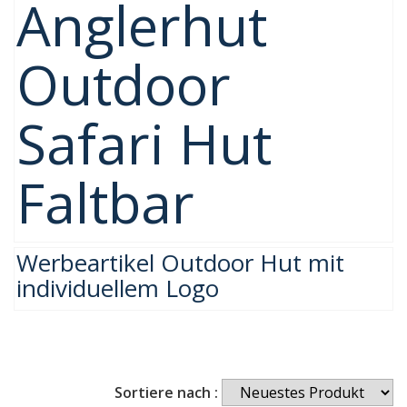
Anglerhut
Outdoor
Safari Hut
Faltbar
Werbeartikel Outdoor Hut mit
individuellem Logo
Sortiere nach :