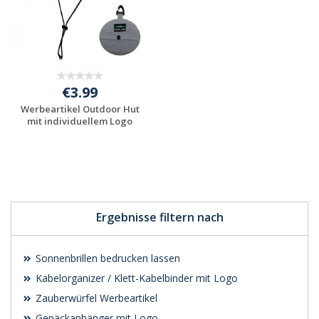
€3.99
Werbeartikel Outdoor Hut
mit individuellem Logo
Jetzt Angebot
anfordern
Ergebnisse filtern nach
Sonnenbrillen bedrucken lassen
Kabelorganizer / Klett-Kabelbinder mit Logo
Zauberwürfel Werbeartikel
Gepäckanhänger mit Logo