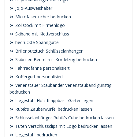
Jojo-Ausweishalter
Microfasertücher bedrucken
Zollstock mit Firmenlogo
Skiband mit Klettverschluss
bedruckte Spanngurte
Brillenputztuch Schlüsselanhänger
Skibrillen Beutel mit Kordelzug bedrucken
Fahrradfahne personalisiert
Koffergurt personalisiert
Venenstauer Staubänder Venenstauband günstig
bedrucken
Liegestuhl Holz Klappbar - Gartenliegen
Rubik's Zauberwürfel bedrucken lassen
Schlüsselanhänger Rubik's Cube bedrucken lassen
Tüten Verschlussclips mit Logo bedrucken lassen
Liegestuhl bedrucken