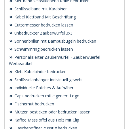
Klettband selbstklebend Rolle bedrucken
Schlüsselband mit Karabiner
Kabel Klettband Mit Beschriftung
Cuttermesser bedrucken lassen
unbedruckter Zauberwürfel 3x3
Sonnenbrillen mit Bambusbügeln bedrucken
Schwimmring bedrucken lassen
Personalisierter Zauberwürfel - Zauberwuerfel
Werbeartikel
Klett Kabelbinder bedrucken
Schlüsselanhänger individuell gewebt
Individuelle Patches & Aufnäher
Caps bedrucken mit eigenem Logo
Fischerhut bedrucken
Mützen besticken oder bedrucken lassen
Kaffee Masslöffel aus Holz mit Clip
Flaschenöffner günstig bedrucken