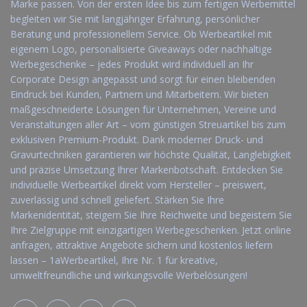
Marke passen. Von der ersten Idee bis zum fertigen Werbemittel
begleiten wir Sie mit langjähriger Erfahrung, persönlicher
Beratung und professionellem Service. Ob Werbeartikel mit
eigenem Logo, personalisierte Giveaways oder nachhaltige
Werbegeschenke – jedes Produkt wird individuell an Ihr
Corporate Design angepasst und sorgt für einen bleibenden
Eindruck bei Kunden, Partnern und Mitarbeitern. Wir bieten
maßgeschneiderte Lösungen für Unternehmen, Vereine und
Veranstaltungen aller Art – vom günstigen Streuartikel bis zum
exklusiven Premium-Produkt. Dank moderner Druck- und
Gravurtechniken garantieren wir höchste Qualität, Langlebigkeit
und präzise Umsetzung Ihrer Markenbotschaft. Entdecken Sie
individuelle Werbeartikel direkt vom Hersteller – preiswert,
zuverlässig und schnell geliefert. Stärken Sie Ihre
Markenidentität, steigern Sie Ihre Reichweite und begeistern Sie
Ihre Zielgruppe mit einzigartigen Werbegeschenken. Jetzt online
anfragen, attraktive Angebote sichern und kostenlos liefern
lassen – 1aWerbeartikel, Ihre Nr. 1 für kreative,
umweltfreundliche und wirkungsvolle Werbelösungen!