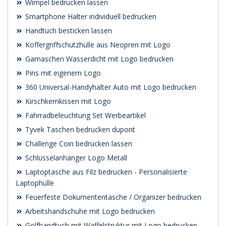
Wimpel bedrucken lassen
Smartphone Halter individuell bedrucken
Handtuch besticken lassen
Koffergriffschutzhülle aus Neopren mit Logo
Gamaschen Wasserdicht mit Logo bedrucken
Pins mit eigenem Logo
360 Universal-Handyhalter Auto mit Logo bedrucken
Kirschkernkissen mit Logo
Fahrradbeleuchtung Set Werbeartikel
Tyvek Taschen bedrucken dupont
Challenge Coin bedrucken lassen
Schlüsselanhänger Logo Metall
Laptoptasche aus Filz bedrucken - Personalisierte
Laptophülle
Feuerfeste Dokumententasche / Organizer bedrucken
Arbeitshandschuhe mit Logo bedrucken
Golfhandtuch mit Waffelstruktur mit Logo bedrucken