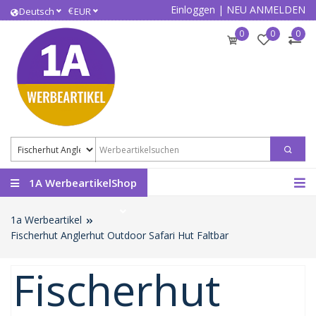
Einloggen
|
NEU ANMELDEN
€
Deutsch
EUR
0
0
0
1A WerbeartikelShop
1a Werbeartikel
Fischerhut Anglerhut Outdoor Safari Hut Faltbar
Fischerhut