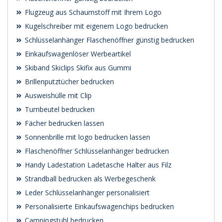
Flugzeug aus Schaumstoff mit Ihrem Logo
Kugelschreiber mit eigenem Logo bedrucken
Schlüsselanhänger Flaschenöffner günstig bedrucken
Einkaufswagenlöser Werbeartikel
Skiband Skiclips Skifix aus Gummi
Brillenputztücher bedrucken
Ausweishülle mit Clip
Turnbeutel bedrucken
Fächer bedrucken lassen
Sonnenbrille mit logo bedrucken lassen
Flaschenöffner Schlüsselanhänger bedrucken
Handy Ladestation Ladetasche Halter aus Filz
Strandball bedrucken als Werbegeschenk
Leder Schlüsselanhänger personalisiert
Personalisierte Einkaufswagenchips bedrucken
Campingstuhl bedrucken