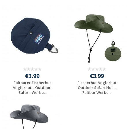
€3.99
€3.99
Faltbarer Fischerhut
Fischerhut Anglerhut
Anglerhut – Outdoor,
Outdoor Safari Hut –
Safari, Werbe...
Faltbar Werbe...
Jetzt Angebot
Jetzt Angebot
anfordern
anfordern