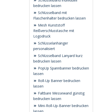
Schlüsselband individuell
bedrucken lassen
Schlüsselband mit
Flaschenhalter bedrucken lassen
Mesh Kunststoff
Reißverschlusstasche mit
Logodruck
Schlüsselanhänger
personalisiert
Schlüsselband Lanyard kurz
bedrucken lassen
PopUp Spannbanner bedrucken
lassen
Roll-Up Banner bedrucken
lassen
Faltbare Messewand günstig
bedrucken lassen
Mini-Roll-Up-Banner bedrucken
lassen