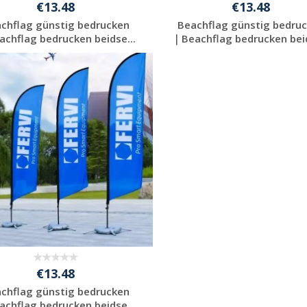
€13.48
€13.48
chflag günstig bedrucken
Beachflag günstig bedru
chflag bedrucken beidse...
｜Beachflag bedrucken beid
Jetzt Angebot
Jetzt Angebot
anfordern
anfordern
€13.48
chflag günstig bedrucken
chflag bedrucken beidse...