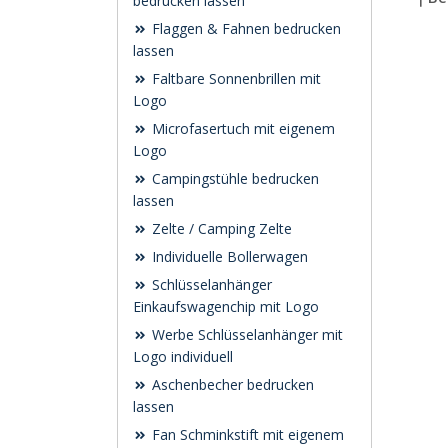
bedrucken lassen
Flaggen & Fahnen bedrucken
lassen
Faltbare Sonnenbrillen mit
Logo
Microfasertuch mit eigenem
Logo
Campingstühle bedrucken
lassen
Zelte / Camping Zelte
Individuelle Bollerwagen
Schlüsselanhänger
Einkaufswagenchip mit Logo
Werbe Schlüsselanhänger mit
Logo individuell
Aschenbecher bedrucken
lassen
Fan Schminkstift mit eigenem