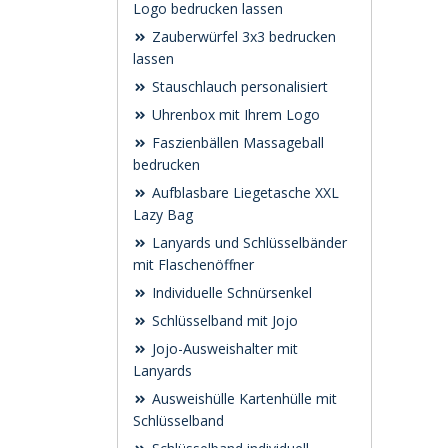
Logo bedrucken lassen
Zauberwürfel 3x3 bedrucken
lassen
Stauschlauch personalisiert
Uhrenbox mit Ihrem Logo
Faszienbällen Massageball
bedrucken
Aufblasbare Liegetasche XXL
Lazy Bag
Lanyards und Schlüsselbänder
mit Flaschenöffner
Individuelle Schnürsenkel
Schlüsselband mit Jojo
Jojo-Ausweishalter mit
Lanyards
Ausweishülle Kartenhülle mit
Schlüsselband