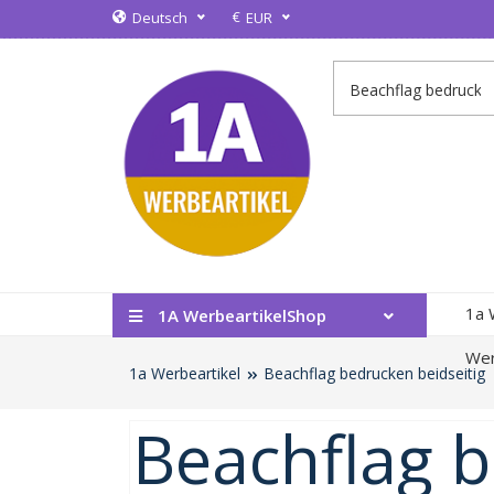
€
Deutsch
EUR
1a 
1A WerbeartikelShop
Wer
1a Werbeartikel
Beachflag bedrucken beidseitig
Beachflag b