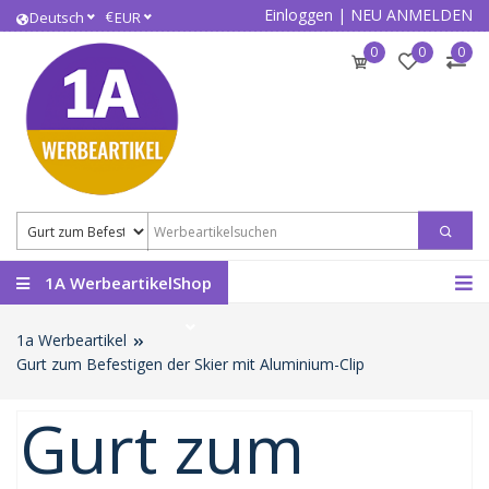
Einloggen
|
NEU ANMELDEN
€
Deutsch
EUR
0
0
0
1A WerbeartikelShop
1a Werbeartikel
Gurt zum Befestigen der Skier mit Aluminium-Clip
Gurt zum