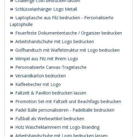
Challenge Coin bedrucken lassen
Schlüsselanhänger Logo Metall
Laptoptasche aus Filz bedrucken - Personalisierte
Laptophülle
Feuerfeste Dokumententasche / Organizer bedrucken
Arbeitshandschuhe mit Logo bedrucken
Golfhandtuch mit Waffelstruktur mit Logo bedrucken
Wimpel aus Filz mit Ihrem Logo
Personalisierte Canvas-Tragetasche
Versandkarton bedrucken
Kaffeebecher mit Logo
Faltzelt & Pavillon bedrucken lassen
Promotion Set mit Faltzelt und Beachflags bedrucken
Padel Bälle personalisieren - Padelbälle bedrucken
Fußball als Werbeartikel bedrucken
Holz Wäscheklammern mit Logo-Branding
Arbeitshandschuhe mit Logo bedrucken lassen