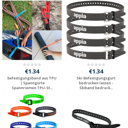
Jetzt Angebot
Jetzt Angebot
anfordern
anfordern
€1.34
€1.34
befestigungsband aus TPU
Ski-Befestigungsgurt
｜Spanngurte
bedrucken lassen -
Spannriemen TPU-St...
Skiband bedruck...
Jetzt Angebot
Jetzt Angebot
anfordern
anfordern