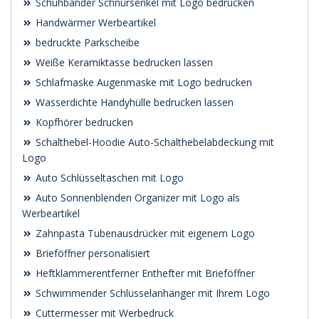
Schuhbänder Schnürsenkel mit Logo bedrucken
Handwärmer Werbeartikel
bedruckte Parkscheibe
Weiße Keramiktasse bedrucken lassen
Schlafmaske Augenmaske mit Logo bedrucken
Wasserdichte Handyhülle bedrucken lassen
Kopfhörer bedrucken
Schalthebel-Hoodie Auto-Schalthebelabdeckung mit
Logo
Auto Schlüsseltaschen mit Logo
Auto Sonnenblenden Organizer mit Logo als
Werbeartikel
Zahnpasta Tubenausdrücker mit eigenem Logo
Brieföffner personalisiert
Heftklammerentferner Enthefter mit Brieföffner
Schwimmender Schlüsselanhänger mit Ihrem Logo
Cuttermesser mit Werbedruck