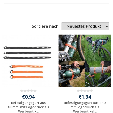
Sortiere nach :
€0.94
€1.34
Befestigungsgurt aus
Befestigungsgurt aus TPU
Gummi mit Logodruck als
mit Logodruck als
Werbeartik...
Werbeartikel...