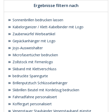
Ergebnisse filtern nach
Sonnenbrillen bedrucken lassen
Kabelorganizer / Klett-Kabelbinder mit Logo
Zauberwürfel Werbeartikel
Gepäckanhänger mit Logo
Jojo-Ausweishalter
Microfasertücher bedrucken
Zollstock mit Firmenlogo
Skiband mit Klettverschluss
bedruckte Spanngurte
Brillenputztuch Schlüsselanhänger
Skibrillen Beutel mit Kordelzug bedrucken
Fahrradfahne personalisiert
Koffergurt personalisiert
Venenstauer Staubänder Venenstauband günstig