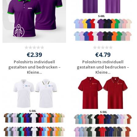
€2.39
€4.79
Poloshirts individuell
Poloshirts individuell
gestalten und bedrucken –
gestalten und bedrucken –
Kleine...
Kleine...
Jetzt Angebot
Jetzt Angebot
anfordern
anfordern