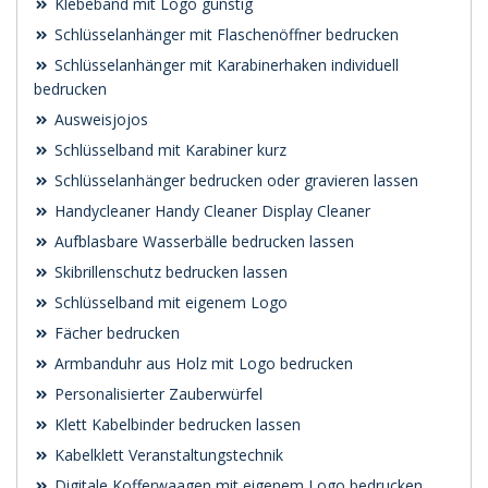
Klebeband mit Logo günstig
Schlüsselanhänger mit Flaschenöffner bedrucken
Schlüsselanhänger mit Karabinerhaken individuell
bedrucken
Ausweisjojos
Schlüsselband mit Karabiner kurz
Schlüsselanhänger bedrucken oder gravieren lassen
Handycleaner Handy Cleaner Display Cleaner
Aufblasbare Wasserbälle bedrucken lassen
Skibrillenschutz bedrucken lassen
Schlüsselband mit eigenem Logo
Fächer bedrucken
Armbanduhr aus Holz mit Logo bedrucken
Personalisierter Zauberwürfel
Klett Kabelbinder bedrucken lassen
Kabelklett Veranstaltungstechnik
Digitale Kofferwaagen mit eigenem Logo bedrucken