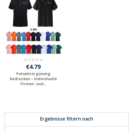
anfordern
anfordern
€4.79
Poloshirts günstig
bedrucken – Individuelle
Firmen- und...
Jetzt Angebot
anfordern
Ergebnisse filtern nach