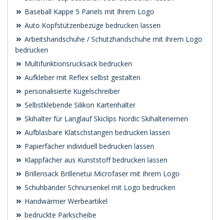
Baseball Kappe 5 Panels mit Ihrem Logo
Auto Kopfstützenbezüge bedrucken lassen
Arbeitshandschuhe / Schutzhandschuhe mit Ihrem Logo
bedrucken
Multifunktionsrucksack bedrucken
Aufkleber mit Reflex selbst gestalten
personalisierte Kugelschreiber
Selbstklebende Silikon Kartenhalter
Skihalter für Langlauf Skiclips Nordic Skihalteriemen
Aufblasbare Klatschstangen bedrucken lassen
Papierfächer individuell bedrucken lassen
Klappfächer aus Kunststoff bedrucken lassen
Brillensack Brillenetui Microfaser mit Ihrem Logo
Schuhbänder Schnürsenkel mit Logo bedrucken
Handwärmer Werbeartikel
bedruckte Parkscheibe