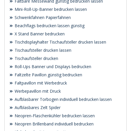
Faltbare Messewand günstig bedrucken lassen
Mini-Roll-Up-Banner bedrucken lassen
Schwenk­fahnen Papierfahnen
Beachflags bedrucken lassen günstig
X Stand Banner bedrucken
Tischdisplayhalter Tischaufsteller drucken lassen
Tischaufsteller drucken lassen
Tischaufsteller drucken
Roll-Ups Banner und Displays bedrucken
Faltzelte Pavillon günstig bedrucken
Faltpavillon mit Werbedruck
Werbepavillon mit Druck
Aufblasbarer Torbogen individuell bedrucken lassen
Aufblasbares Zelt Spider
Neopren-Flaschenkühler bedrucken lassen
Neopren Brillenband individuell bedrucken