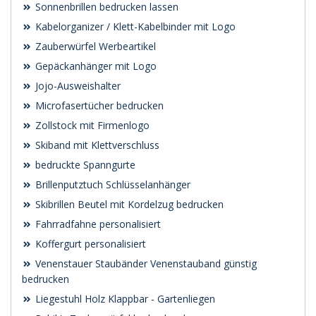
Sonnenbrillen bedrucken lassen
Kabelorganizer / Klett-Kabelbinder mit Logo
Zauberwürfel Werbeartikel
Gepäckanhänger mit Logo
Jojo-Ausweishalter
Microfasertücher bedrucken
Zollstock mit Firmenlogo
Skiband mit Klettverschluss
bedruckte Spanngurte
Brillenputztuch Schlüsselanhänger
Skibrillen Beutel mit Kordelzug bedrucken
Fahrradfahne personalisiert
Koffergurt personalisiert
Venenstauer Staubänder Venenstauband günstig
bedrucken
Liegestuhl Holz Klappbar - Gartenliegen