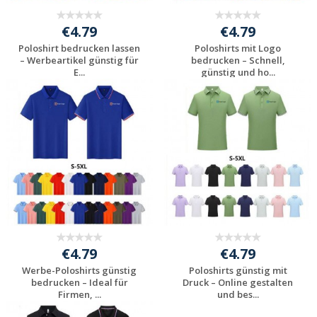
€4.79
€4.79
Poloshirt bedrucken lassen
Poloshirts mit Logo
– Werbeartikel günstig für
bedrucken – Schnell,
E...
günstig und ho...
Jetzt Angebot
Jetzt Angebot
anfordern
anfordern
€4.79
€4.79
Werbe-Poloshirts günstig
Poloshirts günstig mit
bedrucken – Ideal für
Druck – Online gestalten
Firmen, ...
und bes...
Jetzt Angebot
Jetzt Angebot