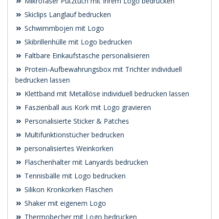
Mikrofaser Putztuch mit Ihrem Logo bedrucken
Skiclips Langlauf bedrucken
Schwimmbojen mit Logo
Skibrillenhülle mit Logo bedrucken
Faltbare Einkaufstasche personalisieren
Protein-Aufbewahrungsbox mit Trichter individuell
bedrucken lassen
Klettband mit Metallöse individuell bedrucken lassen
Faszienball aus Kork mit Logo gravieren
Personalisierte Sticker & Patches
Multifunktionstücher bedrucken
personalisiertes Weinkorken
Flaschenhalter mit Lanyards bedrucken
Tennisbälle mit Logo bedrucken
Silikon Kronkorken Flaschen
Shaker mit eigenem Logo
Thermobecher mit Logo bedrucken