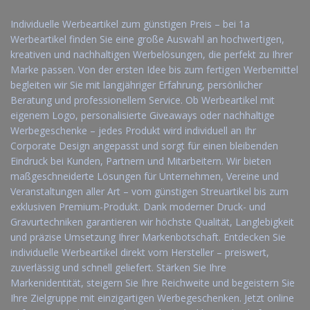
Individuelle Werbeartikel zum günstigen Preis – bei 1a
Werbeartikel finden Sie eine große Auswahl an hochwertigen,
kreativen und nachhaltigen Werbelösungen, die perfekt zu Ihrer
Marke passen. Von der ersten Idee bis zum fertigen Werbemittel
begleiten wir Sie mit langjähriger Erfahrung, persönlicher
Beratung und professionellem Service. Ob Werbeartikel mit
eigenem Logo, personalisierte Giveaways oder nachhaltige
Werbegeschenke – jedes Produkt wird individuell an Ihr
Corporate Design angepasst und sorgt für einen bleibenden
Eindruck bei Kunden, Partnern und Mitarbeitern. Wir bieten
maßgeschneiderte Lösungen für Unternehmen, Vereine und
Veranstaltungen aller Art – vom günstigen Streuartikel bis zum
exklusiven Premium-Produkt. Dank moderner Druck- und
Gravurtechniken garantieren wir höchste Qualität, Langlebigkeit
und präzise Umsetzung Ihrer Markenbotschaft. Entdecken Sie
individuelle Werbeartikel direkt vom Hersteller – preiswert,
zuverlässig und schnell geliefert. Stärken Sie Ihre
Markenidentität, steigern Sie Ihre Reichweite und begeistern Sie
Ihre Zielgruppe mit einzigartigen Werbegeschenken. Jetzt online