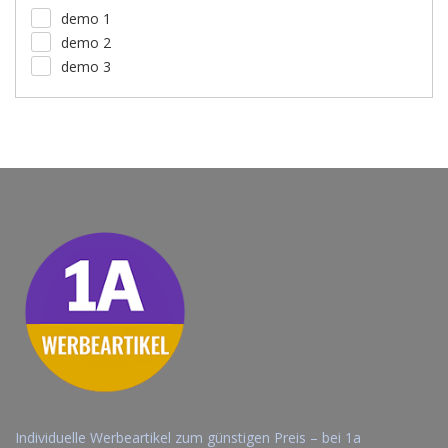
demo 1
demo 2
demo 3
Individuelle Werbeartikel zum günstigen Preis – bei 1a