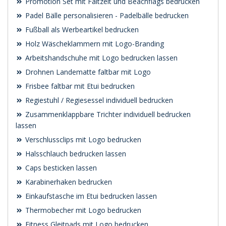
Promotion Set mit Faltzelt und Beachflags bedrucken
Padel Bälle personalisieren - Padelbälle bedrucken
Fußball als Werbeartikel bedrucken
Holz Wäscheklammern mit Logo-Branding
Arbeitshandschuhe mit Logo bedrucken lassen
Drohnen Landematte faltbar mit Logo
Frisbee faltbar mit Etui bedrucken
Regiestuhl / Regiesessel individuell bedrucken
Zusammenklappbare Trichter individuell bedrucken
lassen
Verschlussclips mit Logo bedrucken
Halsschlauch bedrucken lassen
Caps besticken lassen
Karabinerhaken bedrucken
Einkaufstasche im Etui bedrucken lassen
Thermobecher mit Logo bedrucken
Fitness Gleitpads mit Logo bedrucken