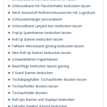
Schlüsselband mit Flaschenhalter bedrucken lassen
Mesh Kunststoff Reißverschlusstasche mit Logodruck
Schlüsselanhänger personalisiert
Schlüsselband Lanyard kurz bedrucken lassen
PopUp Spannbanner bedrucken lassen
Roll-Up Banner bedrucken lassen
Faltbare Messewand günstig bedrucken lassen
Mini-Roll-Up-Banner bedrucken lassen
Schwenk­fahnen Papierfahnen
Beachflags bedrucken lassen günstig
X Stand Banner bedrucken
Tischdisplayhalter Tischaufsteller drucken lassen
Tischaufsteller drucken lassen
Tischaufsteller drucken
Roll-Ups Banner und Displays bedrucken
Faltzelte Pavillon günstig bedrucken