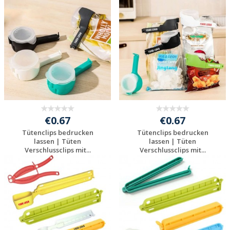
Jetzt Angebot
Jetzt Angebot
anfordern
anfordern
€0.67
€0.67
Tütenclips bedrucken
Tütenclips bedrucken
lassen | Tüten
lassen | Tüten
Verschlussclips mit...
Verschlussclips mit...
Jetzt Angebot
Jetzt Angebot
anfordern
anfordern