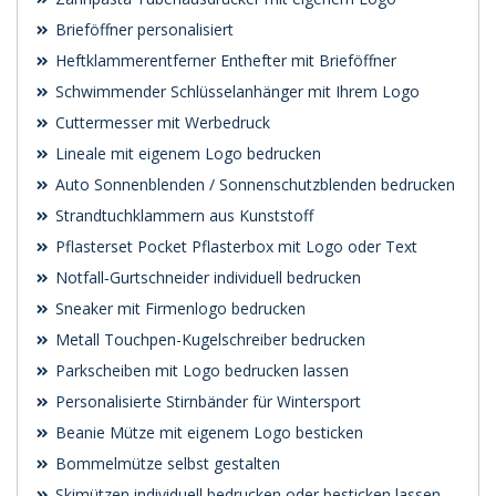
Brieföffner personalisiert
Heftklammerentferner Enthefter mit Brieföffner
Schwimmender Schlüsselanhänger mit Ihrem Logo
Cuttermesser mit Werbedruck
Lineale mit eigenem Logo bedrucken
Auto Sonnenblenden / Sonnenschutzblenden bedrucken
Strandtuchklammern aus Kunststoff
Pflasterset Pocket Pflasterbox mit Logo oder Text
Notfall‑Gurtschneider individuell bedrucken
Sneaker mit Firmenlogo bedrucken
Metall Touchpen-Kugelschreiber bedrucken
Parkscheiben mit Logo bedrucken lassen
Personalisierte Stirnbänder für Wintersport
Beanie Mütze mit eigenem Logo besticken
Bommelmütze selbst gestalten
Skimützen individuell bedrucken oder besticken lassen