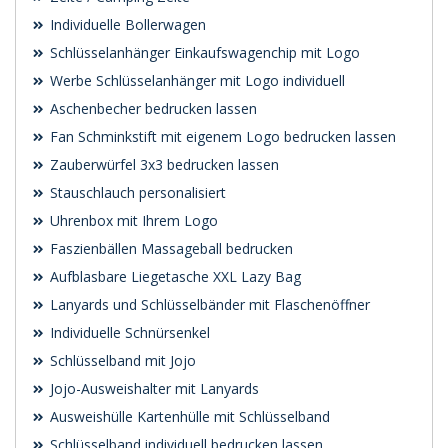
Individuelle Bollerwagen
Schlüsselanhänger Einkaufswagenchip mit Logo
Werbe Schlüsselanhänger mit Logo individuell
Aschenbecher bedrucken lassen
Fan Schminkstift mit eigenem Logo bedrucken lassen
Zauberwürfel 3x3 bedrucken lassen
Stauschlauch personalisiert
Uhrenbox mit Ihrem Logo
Faszienbällen Massageball bedrucken
Aufblasbare Liegetasche XXL Lazy Bag
Lanyards und Schlüsselbänder mit Flaschenöffner
Individuelle Schnürsenkel
Schlüsselband mit Jojo
Jojo-Ausweishalter mit Lanyards
Ausweishülle Kartenhülle mit Schlüsselband
Schlüsselband individuell bedrucken lassen