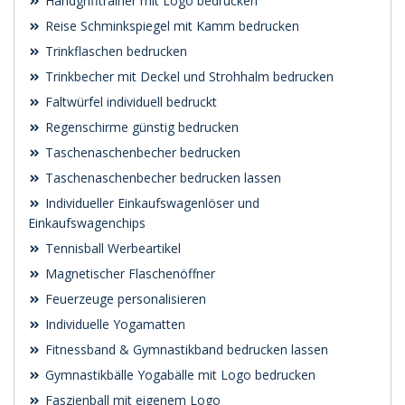
Handgrifftrainer mit Logo bedrucken
Reise Schminkspiegel mit Kamm bedrucken
Trinkflaschen bedrucken
Trinkbecher mit Deckel und Strohhalm bedrucken
Faltwürfel individuell bedruckt
Regenschirme günstig bedrucken
Taschenaschenbecher bedrucken
Taschenaschenbecher bedrucken lassen
Individueller Einkaufswagenlöser und
Einkaufswagenchips
Tennisball Werbeartikel
Magnetischer Flaschenöffner
Feuerzeuge personalisieren
Individuelle Yogamatten
Fitnessband & Gymnastikband bedrucken lassen
Gymnastikbälle Yogabälle mit Logo bedrucken
Faszienball mit eigenem Logo