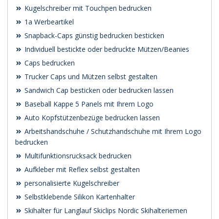
Kugelschreiber mit Touchpen bedrucken
1a Werbeartikel
Snapback-Caps günstig bedrucken besticken
Individuell bestickte oder bedruckte Mützen/Beanies
Caps bedrucken
Trucker Caps und Mützen selbst gestalten
Sandwich Cap besticken oder bedrucken lassen
Baseball Kappe 5 Panels mit Ihrem Logo
Auto Kopfstützenbezüge bedrucken lassen
Arbeitshandschuhe / Schutzhandschuhe mit Ihrem Logo
bedrucken
Multifunktionsrucksack bedrucken
Aufkleber mit Reflex selbst gestalten
personalisierte Kugelschreiber
Selbstklebende Silikon Kartenhalter
Skihalter für Langlauf Skiclips Nordic Skihalteriemen