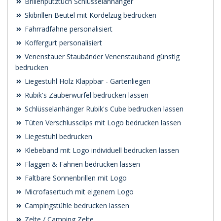
Brillenputztuch Schlüsselanhänger
Skibrillen Beutel mit Kordelzug bedrucken
Fahrradfahne personalisiert
Koffergurt personalisiert
Venenstauer Staubänder Venenstauband günstig
bedrucken
Liegestuhl Holz Klappbar - Gartenliegen
Rubik's Zauberwürfel bedrucken lassen
Schlüsselanhänger Rubik's Cube bedrucken lassen
Tüten Verschlussclips mit Logo bedrucken lassen
Liegestuhl bedrucken
Klebeband mit Logo individuell bedrucken lassen
Flaggen & Fahnen bedrucken lassen
Faltbare Sonnenbrillen mit Logo
Microfasertuch mit eigenem Logo
Campingstühle bedrucken lassen
Zelte / Camping Zelte