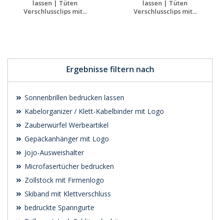
lassen | Tüten
lassen | Tüten
Verschlussclips mit...
Verschlussclips mit...
Jetzt Angebot
Jetzt Angebot
anfordern
anfordern
Ergebnisse filtern nach
Sonnenbrillen bedrucken lassen
Kabelorganizer / Klett-Kabelbinder mit Logo
Zauberwürfel Werbeartikel
Gepäckanhänger mit Logo
Jojo-Ausweishalter
Microfasertücher bedrucken
Zollstock mit Firmenlogo
Skiband mit Klettverschluss
bedruckte Spanngurte