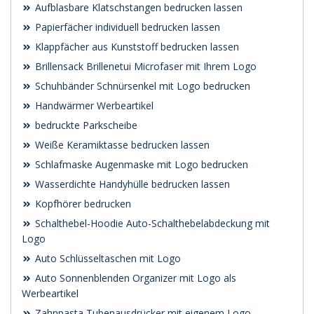
Aufblasbare Klatschstangen bedrucken lassen
Papierfächer individuell bedrucken lassen
Klappfächer aus Kunststoff bedrucken lassen
Brillensack Brillenetui Microfaser mit Ihrem Logo
Schuhbänder Schnürsenkel mit Logo bedrucken
Handwärmer Werbeartikel
bedruckte Parkscheibe
Weiße Keramiktasse bedrucken lassen
Schlafmaske Augenmaske mit Logo bedrucken
Wasserdichte Handyhülle bedrucken lassen
Kopfhörer bedrucken
Schalthebel-Hoodie Auto-Schalthebelabdeckung mit
Logo
Auto Schlüsseltaschen mit Logo
Auto Sonnenblenden Organizer mit Logo als
Werbeartikel
Zahnpasta Tubenausdrücker mit eigenem Logo