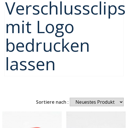
Verschlussclips
mit Logo
bedrucken
lassen
Sortiere nach :