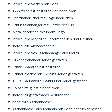
Individuelle Socken mit Logo
T-Shirts selbst gestalten und bedrucken
Sporthandtücher mit Logo bedrucken
Schlüsselanhänger mit Klettverschluss
Metallabzeichen mit Ihrem Logo
Individuelle Medaillen Sportmedaillen und Finisher
individuelle Anstecknadeln
Individuelle Schlüsselanhänger aus Metall
Silikonarmbänder selbst gestalten
Schweißband selbst gestalten
Schnell trocknende T-Shirts selbst gestalten
100 % Baumwolle T-Shirts individuell gestalten
Poloshirts günstig bedrucken
individuell gestaltbares Skistirnband
bedruckte Aschenbecher
Aschenbecher aus Melamin mit Logo bedrucken lassen