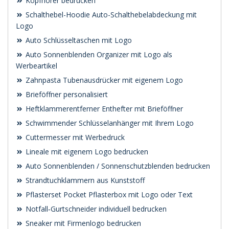
Kopfhörer bedrucken
Schalthebel-Hoodie Auto-Schalthebelabdeckung mit
Logo
Auto Schlüsseltaschen mit Logo
Auto Sonnenblenden Organizer mit Logo als
Werbeartikel
Zahnpasta Tubenausdrücker mit eigenem Logo
Brieföffner personalisiert
Heftklammerentferner Enthefter mit Brieföffner
Schwimmender Schlüsselanhänger mit Ihrem Logo
Cuttermesser mit Werbedruck
Lineale mit eigenem Logo bedrucken
Auto Sonnenblenden / Sonnenschutzblenden bedrucken
Strandtuchklammern aus Kunststoff
Pflasterset Pocket Pflasterbox mit Logo oder Text
Notfall‑Gurtschneider individuell bedrucken
Sneaker mit Firmenlogo bedrucken