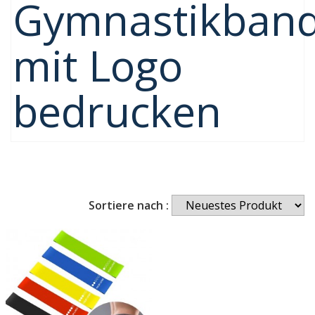
Gymnastikban
mit Logo
bedrucken
Sortiere nach :