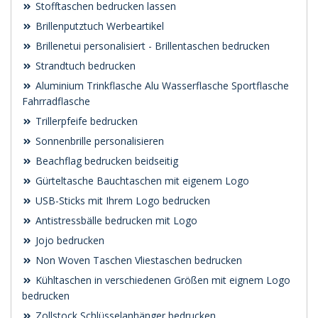
Stofftaschen bedrucken lassen
Brillenputztuch Werbeartikel
Brillenetui personalisiert - Brillentaschen bedrucken
Strandtuch bedrucken
Aluminium Trinkflasche Alu Wasserflasche Sportflasche
Fahrradflasche
Trillerpfeife bedrucken
Sonnenbrille personalisieren
Beachflag bedrucken beidseitig
Gürteltasche Bauchtaschen mit eigenem Logo
USB-Sticks mit Ihrem Logo bedrucken
Antistressbälle bedrucken mit Logo
Jojo bedrucken
Non Woven Taschen Vliestaschen bedrucken
Kühltaschen in verschiedenen Größen mit eignem Logo
bedrucken
Zollstock Schlüsselanhänger bedrucken