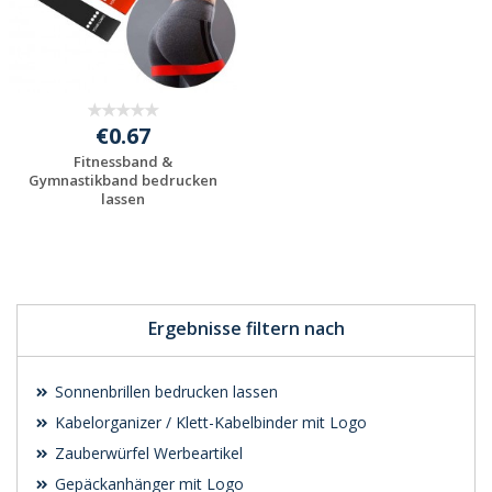
€0.67
Fitnessband &
Gymnastikband bedrucken
lassen
Jetzt Angebot
anfordern
Ergebnisse filtern nach
Sonnenbrillen bedrucken lassen
Kabelorganizer / Klett-Kabelbinder mit Logo
Zauberwürfel Werbeartikel
Gepäckanhänger mit Logo