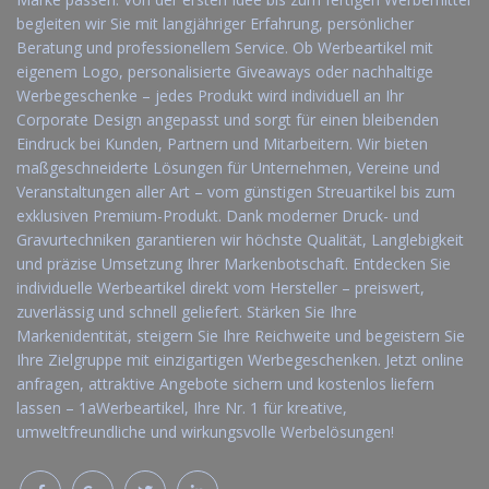
begleiten wir Sie mit langjähriger Erfahrung, persönlicher
Beratung und professionellem Service. Ob Werbeartikel mit
eigenem Logo, personalisierte Giveaways oder nachhaltige
Werbegeschenke – jedes Produkt wird individuell an Ihr
Corporate Design angepasst und sorgt für einen bleibenden
Eindruck bei Kunden, Partnern und Mitarbeitern. Wir bieten
maßgeschneiderte Lösungen für Unternehmen, Vereine und
Veranstaltungen aller Art – vom günstigen Streuartikel bis zum
exklusiven Premium-Produkt. Dank moderner Druck- und
Gravurtechniken garantieren wir höchste Qualität, Langlebigkeit
und präzise Umsetzung Ihrer Markenbotschaft. Entdecken Sie
individuelle Werbeartikel direkt vom Hersteller – preiswert,
zuverlässig und schnell geliefert. Stärken Sie Ihre
Markenidentität, steigern Sie Ihre Reichweite und begeistern Sie
Ihre Zielgruppe mit einzigartigen Werbegeschenken. Jetzt online
anfragen, attraktive Angebote sichern und kostenlos liefern
lassen – 1aWerbeartikel, Ihre Nr. 1 für kreative,
umweltfreundliche und wirkungsvolle Werbelösungen!