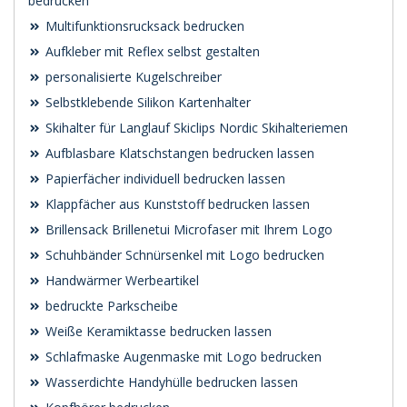
bedrucken
Multifunktionsrucksack bedrucken
Aufkleber mit Reflex selbst gestalten
personalisierte Kugelschreiber
Selbstklebende Silikon Kartenhalter
Skihalter für Langlauf Skiclips Nordic Skihalteriemen
Aufblasbare Klatschstangen bedrucken lassen
Papierfächer individuell bedrucken lassen
Klappfächer aus Kunststoff bedrucken lassen
Brillensack Brillenetui Microfaser mit Ihrem Logo
Schuhbänder Schnürsenkel mit Logo bedrucken
Handwärmer Werbeartikel
bedruckte Parkscheibe
Weiße Keramiktasse bedrucken lassen
Schlafmaske Augenmaske mit Logo bedrucken
Wasserdichte Handyhülle bedrucken lassen