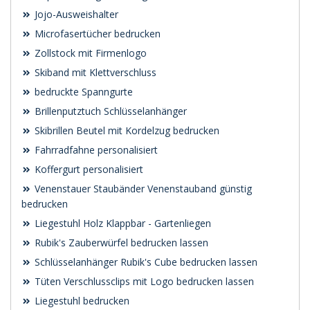
Jojo-Ausweishalter
Microfasertücher bedrucken
Zollstock mit Firmenlogo
Skiband mit Klettverschluss
bedruckte Spanngurte
Brillenputztuch Schlüsselanhänger
Skibrillen Beutel mit Kordelzug bedrucken
Fahrradfahne personalisiert
Koffergurt personalisiert
Venenstauer Staubänder Venenstauband günstig
bedrucken
Liegestuhl Holz Klappbar - Gartenliegen
Rubik's Zauberwürfel bedrucken lassen
Schlüsselanhänger Rubik's Cube bedrucken lassen
Tüten Verschlussclips mit Logo bedrucken lassen
Liegestuhl bedrucken