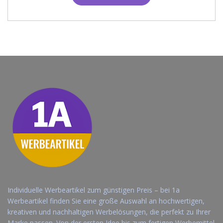
Individuelle Werbeartikel zum günstigen Preis – bei 1a
Werbeartikel finden Sie eine große Auswahl an hochwertigen,
kreativen und nachhaltigen Werbelösungen, die perfekt zu Ihrer
Marke passen. Von der ersten Idee bis zum fertigen Werbemittel