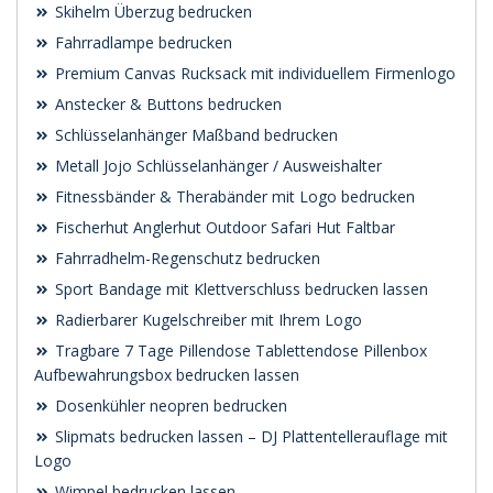
Skihelm Überzug bedrucken
Fahrradlampe bedrucken
Premium Canvas Rucksack mit individuellem Firmenlogo
Anstecker & Buttons bedrucken
Schlüsselanhänger Maßband bedrucken
Metall Jojo Schlüsselanhänger / Ausweishalter
Fitnessbänder & Therabänder mit Logo bedrucken
Fischerhut Anglerhut Outdoor Safari Hut Faltbar
Fahrradhelm-Regenschutz bedrucken
Sport Bandage mit Klettverschluss bedrucken lassen
Radierbarer Kugelschreiber mit Ihrem Logo
Tragbare 7 Tage Pillendose Tablettendose Pillenbox
Aufbewahrungsbox bedrucken lassen
Dosenkühler neopren bedrucken
Slipmats bedrucken lassen – DJ Plattentellerauflage mit
Logo
Wimpel bedrucken lassen