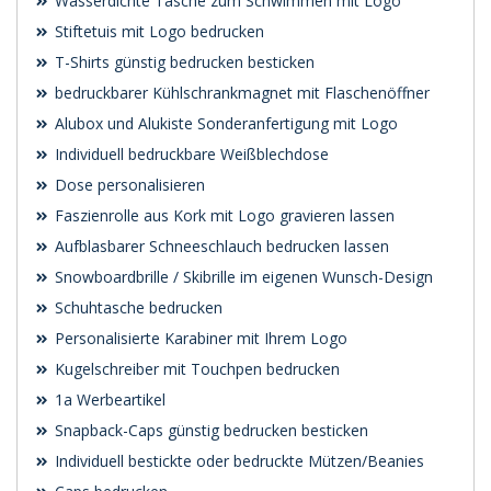
Wasserdichte Tasche zum Schwimmen mit Logo
Stiftetuis mit Logo bedrucken
T-Shirts günstig bedrucken besticken
bedruckbarer Kühlschrankmagnet mit Flaschenöffner
Alubox und Alukiste Sonderanfertigung mit Logo
Individuell bedruckbare Weißblechdose
Dose personalisieren
Faszienrolle aus Kork mit Logo gravieren lassen
Aufblasbarer Schneeschlauch bedrucken lassen
Snowboardbrille / Skibrille im eigenen Wunsch-Design
Schuhtasche bedrucken
Personalisierte Karabiner mit Ihrem Logo
Kugelschreiber mit Touchpen bedrucken
1a Werbeartikel
Snapback-Caps günstig bedrucken besticken
Individuell bestickte oder bedruckte Mützen/Beanies