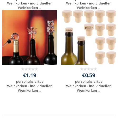
Weinkorken - individueller
Weinkorken - individueller
Weinkorken ...
Weinkorken ...
Jetzt Angebot
Jetzt Angebot
anfordern
anfordern
€1.19
€0.59
personalisiertes
personalisiertes
Weinkorken - individueller
Weinkorken - individueller
Weinkorken ...
Weinkorken ...
Jetzt Angebot
Jetzt Angebot
anfordern
anfordern