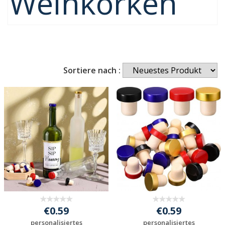
Weinkorken
Sortiere nach :
€0.59
€0.59
personalisiertes
personalisiertes