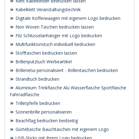
Klett Kabelbinder bedrucken lassen
Kabelklett Veranstaltungstechnik
Digitale Kofferwaagen mit eigenem Logo bedrucken
Non Woven Taschen bedrucken lassen
Filz Schlüsselanhänger mit Logo bedrucken
Multifunktionstuch individuell bedrucken
Stofftaschen bedrucken lassen
Brillenputztuch Werbeartikel
Brillenetui personalisiert - Brillentaschen bedrucken
Strandtuch bedrucken
Aluminium Trinkflasche Alu Wasserflasche Sportflasche
Fahrradflasche
Trillerpfeife bedrucken
Sonnenbrille personalisieren
Beachflag bedrucken beidseitig
Gürteltasche Bauchtaschen mit eigenem Logo
USB-Sticks mit Ihrem Logo bedrucken