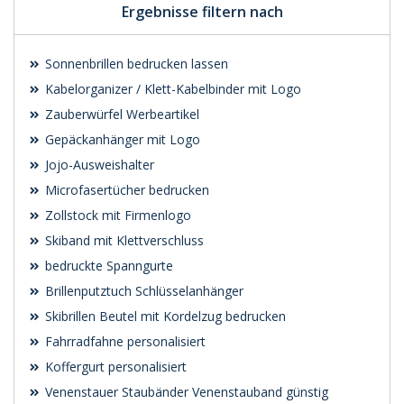
Ergebnisse filtern nach
Sonnenbrillen bedrucken lassen
Kabelorganizer / Klett-Kabelbinder mit Logo
Zauberwürfel Werbeartikel
Gepäckanhänger mit Logo
Jojo-Ausweishalter
Microfasertücher bedrucken
Zollstock mit Firmenlogo
Skiband mit Klettverschluss
bedruckte Spanngurte
Brillenputztuch Schlüsselanhänger
Skibrillen Beutel mit Kordelzug bedrucken
Fahrradfahne personalisiert
Koffergurt personalisiert
Venenstauer Staubänder Venenstauband günstig