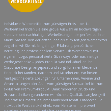
Individuelle Werbeartikel zum günstigen Preis – bei 1a
Werbeartikel finden Sie eine große Auswahl an hochwertigen,
kreativen und nachhaltigen Werbelösungen, die perfekt zu Ihrer
Marke passen. Von der ersten Idee bis zum fertigen Werbemittel
begleiten wir Sie mit langjähriger Erfahrung, persönlicher
Beratung und professionellem Service. Ob Werbeartikel mit
eigenem Logo, personalisierte Giveaways oder nachhaltige
Werbegeschenke – jedes Produkt wird individuell an Ihr
Corporate Design angepasst und sorgt für einen bleibenden
Eindruck bei Kunden, Partnern und Mitarbeitern. Wir bieten
maßgeschneiderte Lösungen für Unternehmen, Vereine und
Veranstaltungen aller Art – vom günstigen Streuartikel bis zum
exklusiven Premium-Produkt. Dank moderner Druck- und
Gravurtechniken garantieren wir höchste Qualität, Langlebigkeit
und präzise Umsetzung Ihrer Markenbotschaft. Entdecken Sie
individuelle Werbeartikel direkt vom Hersteller – preiswert,
zuverlässig und schnell geliefert. Stärken Sie Ihre