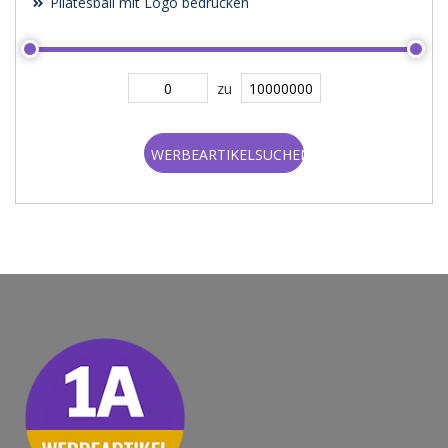
Pilatesball mit Logo bedrucken
zu
WERBEARTIKELSUCHEN