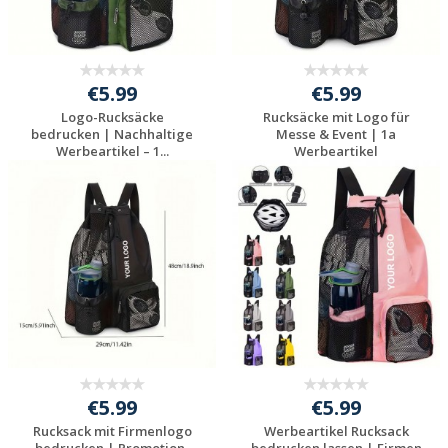
€5.99
€5.99
Logo-Rucksäcke
Rucksäcke mit Logo für
bedrucken | Nachhaltige
Messe & Event | 1a
Werbeartikel – 1...
Werbeartikel
Jetzt Angebot
Jetzt Angebot
anfordern
anfordern
€5.99
€5.99
Rucksack mit Firmenlogo
Werbeartikel Rucksack