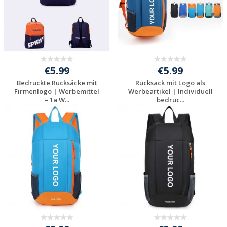
€5.99
€5.99
Bedruckte Rucksäcke mit
Rucksack mit Logo als
Firmenlogo | Werbemittel
Werbeartikel | Individuell
– 1a W...
bedruc...
Jetzt Angebot
Jetzt Angebot
anfordern
anfordern