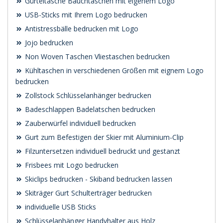
Gürteltasche Bauchtaschen mit eigenem Logo
USB-Sticks mit Ihrem Logo bedrucken
Antistressbälle bedrucken mit Logo
Jojo bedrucken
Non Woven Taschen Vliestaschen bedrucken
Kühltaschen in verschiedenen Größen mit eignem Logo
bedrucken
Zollstock Schlüsselanhänger bedrucken
Badeschlappen Badelatschen bedrucken
Zauberwürfel individuell bedrucken
Gurt zum Befestigen der Skier mit Aluminium-Clip
Filzuntersetzen individuell bedruckt und gestanzt
Frisbees mit Logo bedrucken
Skiclips bedrucken - Skiband bedrucken lassen
Skiträger Gurt Schulterträger bedrucken
individuelle USB Sticks
Schlüsselanhänger Handyhalter aus Holz