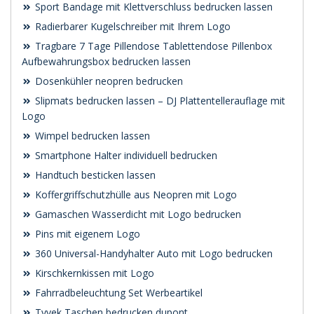
Sport Bandage mit Klettverschluss bedrucken lassen
Radierbarer Kugelschreiber mit Ihrem Logo
Tragbare 7 Tage Pillendose Tablettendose Pillenbox
Aufbewahrungsbox bedrucken lassen
Dosenkühler neopren bedrucken
Slipmats bedrucken lassen – DJ Plattentellerauflage mit
Logo
Wimpel bedrucken lassen
Smartphone Halter individuell bedrucken
Handtuch besticken lassen
Koffergriffschutzhülle aus Neopren mit Logo
Gamaschen Wasserdicht mit Logo bedrucken
Pins mit eigenem Logo
360 Universal-Handyhalter Auto mit Logo bedrucken
Kirschkernkissen mit Logo
Fahrradbeleuchtung Set Werbeartikel
Tyvek Taschen bedrucken dupont