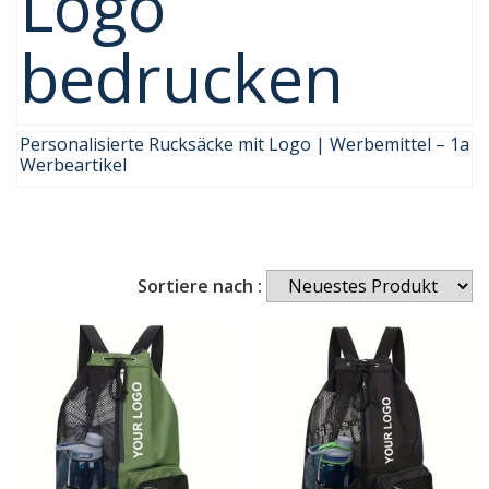
Logo
bedrucken
Personalisierte Rucksäcke mit Logo | Werbemittel – 1a
Werbeartikel
Sortiere nach :