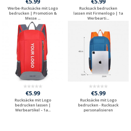
€5.99
€5.99
Werbe-Rucksäcke mit Logo
Rucksack bedrucken
bedrucken | Promotion &
lassen mit Firmenlogo | 1a
Messe ...
Werbearti...
Jetzt Angebot
Jetzt Angebot
anfordern
anfordern
€5.99
€5.99
Rucksäcke mit Logo
Rucksäcke mit Logo
bedrucken lassen |
bedrucken - Rucksack
Werbeartikel – 1a...
personalisieren
Jetzt Angebot
Jetzt Angebot
anfordern
anfordern