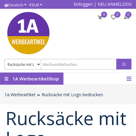
Einloggen
|
NEU ANMELDEN
€
Deutsch
EUR
0
0
0
1A WerbeartikelShop
1a Werbeartikel
Rucksäcke mit Logo bedrucken
Rucksäcke mit