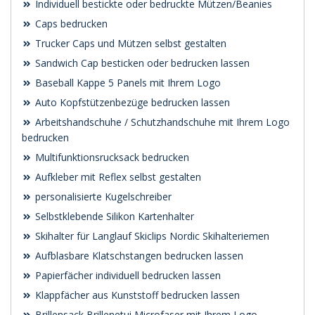
Individuell bestickte oder bedruckte Mützen/Beanies
Caps bedrucken
Trucker Caps und Mützen selbst gestalten
Sandwich Cap besticken oder bedrucken lassen
Baseball Kappe 5 Panels mit Ihrem Logo
Auto Kopfstützenbezüge bedrucken lassen
Arbeitshandschuhe / Schutzhandschuhe mit Ihrem Logo
bedrucken
Multifunktionsrucksack bedrucken
Aufkleber mit Reflex selbst gestalten
personalisierte Kugelschreiber
Selbstklebende Silikon Kartenhalter
Skihalter für Langlauf Skiclips Nordic Skihalteriemen
Aufblasbare Klatschstangen bedrucken lassen
Papierfächer individuell bedrucken lassen
Klappfächer aus Kunststoff bedrucken lassen
Brillensack Brillenetui Microfaser mit Ihrem Logo