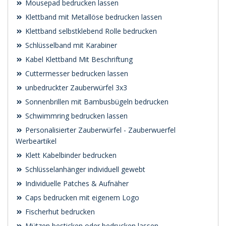
Mousepad bedrucken lassen
Klettband mit Metallöse bedrucken lassen
Klettband selbstklebend Rolle bedrucken
Schlüsselband mit Karabiner
Kabel Klettband Mit Beschriftung
Cuttermesser bedrucken lassen
unbedruckter Zauberwürfel 3x3
Sonnenbrillen mit Bambusbügeln bedrucken
Schwimmring bedrucken lassen
Personalisierter Zauberwürfel - Zauberwuerfel
Werbeartikel
Klett Kabelbinder bedrucken
Schlüsselanhänger individuell gewebt
Individuelle Patches & Aufnäher
Caps bedrucken mit eigenem Logo
Fischerhut bedrucken
Mützen besticken oder bedrucken lassen