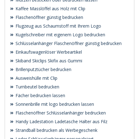
Kaffee Masslöffel aus Holz mit Clip
Flaschenöffner günstig bedrucken
Flugzeug aus Schaumstoff mit Ihrem Logo
Kugelschreiber mit eigenem Logo bedrucken
Schlüsselanhänger Flaschenöffner günstig bedrucken
Einkaufswagenlöser Werbeartikel
Skiband Skiclips Skifix aus Gummi
Brillenputztücher bedrucken
Ausweishülle mit Clip
Turnbeutel bedrucken
Fächer bedrucken lassen
Sonnenbrille mit logo bedrucken lassen
Flaschenöffner Schlüsselanhänger bedrucken
Handy Ladestation Ladetasche Halter aus Filz
Strandball bedrucken als Werbegeschenk
Leder Schlüsselanhänger personalisiert