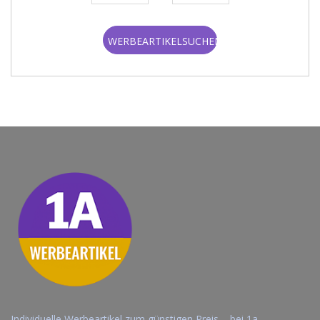
WERBEARTIKELSUCHEN
Individuelle Werbeartikel zum günstigen Preis – bei 1a