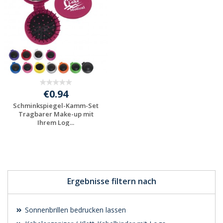
€0.94
Schminkspiegel-Kamm-Set
Tragbarer Make-up mit
Ihrem Log...
Jetzt Angebot
anfordern
Ergebnisse filtern nach
Sonnenbrillen bedrucken lassen