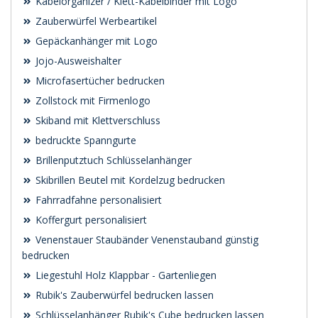
Kabelorganizer / Klett-Kabelbinder mit Logo
Zauberwürfel Werbeartikel
Gepäckanhänger mit Logo
Jojo-Ausweishalter
Microfasertücher bedrucken
Zollstock mit Firmenlogo
Skiband mit Klettverschluss
bedruckte Spanngurte
Brillenputztuch Schlüsselanhänger
Skibrillen Beutel mit Kordelzug bedrucken
Fahrradfahne personalisiert
Koffergurt personalisiert
Venenstauer Staubänder Venenstauband günstig
bedrucken
Liegestuhl Holz Klappbar - Gartenliegen
Rubik's Zauberwürfel bedrucken lassen
Schlüsselanhänger Rubik's Cube bedrucken lassen