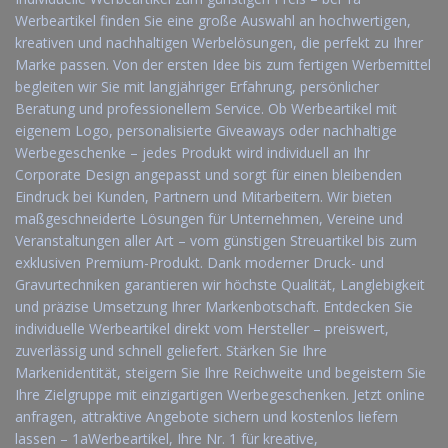
Werbeartikel finden Sie eine große Auswahl an hochwertigen,
kreativen und nachhaltigen Werbelösungen, die perfekt zu Ihrer
Marke passen. Von der ersten Idee bis zum fertigen Werbemittel
begleiten wir Sie mit langjähriger Erfahrung, persönlicher
Beratung und professionellem Service. Ob Werbeartikel mit
eigenem Logo, personalisierte Giveaways oder nachhaltige
Werbegeschenke – jedes Produkt wird individuell an Ihr
Corporate Design angepasst und sorgt für einen bleibenden
Eindruck bei Kunden, Partnern und Mitarbeitern. Wir bieten
maßgeschneiderte Lösungen für Unternehmen, Vereine und
Veranstaltungen aller Art – vom günstigen Streuartikel bis zum
exklusiven Premium-Produkt. Dank moderner Druck- und
Gravurtechniken garantieren wir höchste Qualität, Langlebigkeit
und präzise Umsetzung Ihrer Markenbotschaft. Entdecken Sie
individuelle Werbeartikel direkt vom Hersteller – preiswert,
zuverlässig und schnell geliefert. Stärken Sie Ihre
Markenidentität, steigern Sie Ihre Reichweite und begeistern Sie
Ihre Zielgruppe mit einzigartigen Werbegeschenken. Jetzt online
anfragen, attraktive Angebote sichern und kostenlos liefern
lassen – 1aWerbeartikel, Ihre Nr. 1 für kreative,