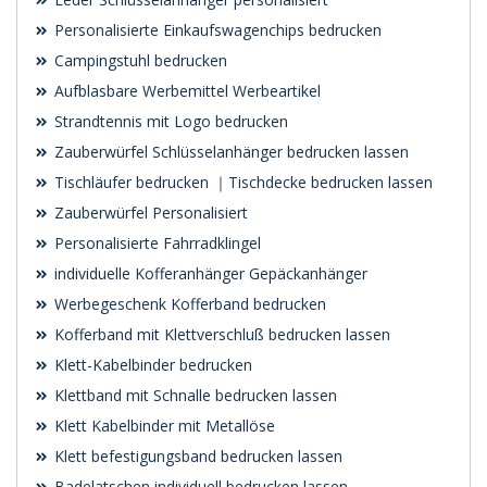
Personalisierte Einkaufswagenchips bedrucken
Campingstuhl bedrucken
Aufblasbare Werbemittel Werbeartikel
Strandtennis mit Logo bedrucken
Zauberwürfel Schlüsselanhänger bedrucken lassen
Tischläufer bedrucken ｜Tischdecke bedrucken lassen
Zauberwürfel Personalisiert
Personalisierte Fahrradklingel
individuelle Kofferanhänger Gepäckanhänger
Werbegeschenk Kofferband bedrucken
Kofferband mit Klettverschluß bedrucken lassen
Klett-Kabelbinder bedrucken
Klettband mit Schnalle bedrucken lassen
Klett Kabelbinder mit Metallöse
Klett befestigungsband bedrucken lassen
Badelatschen individuell bedrucken lassen