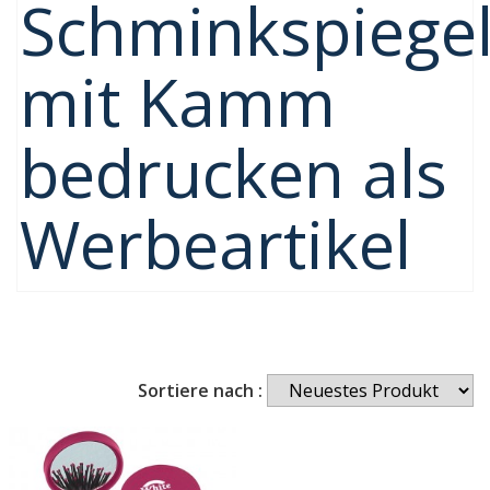
Schminkspiege
mit Kamm
bedrucken als
Werbeartikel
Sortiere nach :