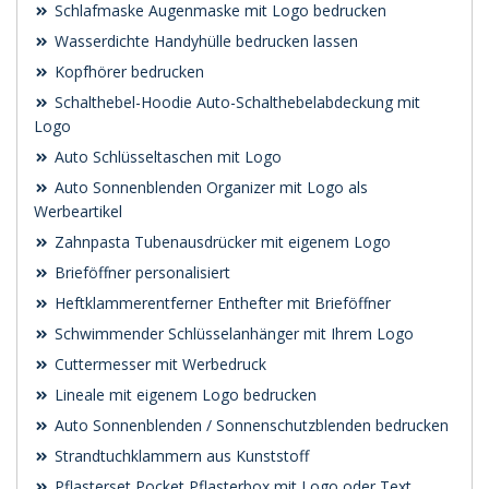
Schlafmaske Augenmaske mit Logo bedrucken
Wasserdichte Handyhülle bedrucken lassen
Kopfhörer bedrucken
Schalthebel-Hoodie Auto-Schalthebelabdeckung mit
Logo
Auto Schlüsseltaschen mit Logo
Auto Sonnenblenden Organizer mit Logo als
Werbeartikel
Zahnpasta Tubenausdrücker mit eigenem Logo
Brieföffner personalisiert
Heftklammerentferner Enthefter mit Brieföffner
Schwimmender Schlüsselanhänger mit Ihrem Logo
Cuttermesser mit Werbedruck
Lineale mit eigenem Logo bedrucken
Auto Sonnenblenden / Sonnenschutzblenden bedrucken
Strandtuchklammern aus Kunststoff
Pflasterset Pocket Pflasterbox mit Logo oder Text