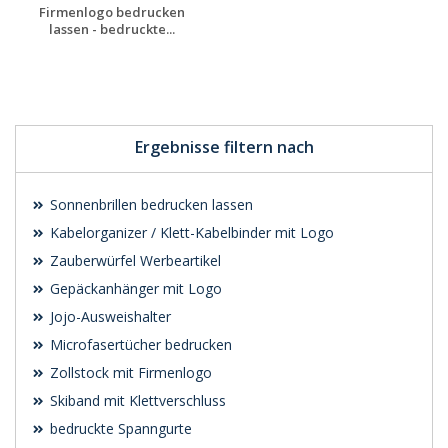
Firmenlogo bedrucken
lassen - bedruckte...
Jetzt Angebot
anfordern
Ergebnisse filtern nach
Sonnenbrillen bedrucken lassen
Kabelorganizer / Klett-Kabelbinder mit Logo
Zauberwürfel Werbeartikel
Gepäckanhänger mit Logo
Jojo-Ausweishalter
Microfasertücher bedrucken
Zollstock mit Firmenlogo
Skiband mit Klettverschluss
bedruckte Spanngurte