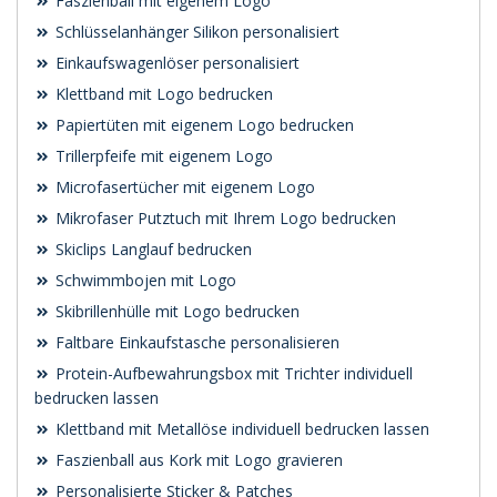
Faszienball mit eigenem Logo
Schlüsselanhänger Silikon personalisiert
Einkaufswagenlöser personalisiert
Klettband mit Logo bedrucken
Papiertüten mit eigenem Logo bedrucken
Trillerpfeife mit eigenem Logo
Microfasertücher mit eigenem Logo
Mikrofaser Putztuch mit Ihrem Logo bedrucken
Skiclips Langlauf bedrucken
Schwimmbojen mit Logo
Skibrillenhülle mit Logo bedrucken
Faltbare Einkaufstasche personalisieren
Protein-Aufbewahrungsbox mit Trichter individuell
bedrucken lassen
Klettband mit Metallöse individuell bedrucken lassen
Faszienball aus Kork mit Logo gravieren
Personalisierte Sticker & Patches