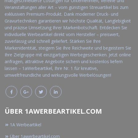
maßgeschneiderte Lösungen für Unternehmen, Vereine und
Veranstaltungen aller Art – vom günstigen Streuartikel bis zum
exklusiven Premium-Produkt. Dank moderner Druck- und
Gravurtechniken garantieren wir höchste Qualität, Langlebigkeit
und präzise Umsetzung Ihrer Markenbotschaft. Entdecken Sie
individuelle Werbeartikel direkt vom Hersteller – preiswert,
zuverlässig und schnell geliefert. Stärken Sie Ihre
Markenidentität, steigern Sie Ihre Reichweite und begeistern Sie
Ihre Zielgruppe mit einzigartigen Werbegeschenken. Jetzt online
anfragen, attraktive Angebote sichern und kostenlos liefern
lassen – 1aWerbeartikel, Ihre Nr. 1 für kreative,
umweltfreundliche und wirkungsvolle Werbelösungen!
ÜBER 1AWERBEARTIKEL.COM
1A Werbeartikel
Über 1awerbeartikel.com