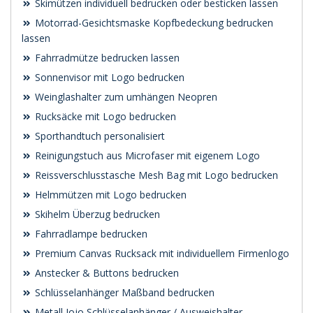
Skimützen individuell bedrucken oder besticken lassen
Motorrad-Gesichtsmaske Kopfbedeckung bedrucken
lassen
Fahrradmütze bedrucken lassen
Sonnenvisor mit Logo bedrucken
Weinglashalter zum umhängen Neopren
Rucksäcke mit Logo bedrucken
Sporthandtuch personalisiert
Reinigungstuch aus Microfaser mit eigenem Logo
Reissverschlusstasche Mesh Bag mit Logo bedrucken
Helmmützen mit Logo bedrucken
Skihelm Überzug bedrucken
Fahrradlampe bedrucken
Premium Canvas Rucksack mit individuellem Firmenlogo
Anstecker & Buttons bedrucken
Schlüsselanhänger Maßband bedrucken
Metall Jojo Schlüsselanhänger / Ausweishalter