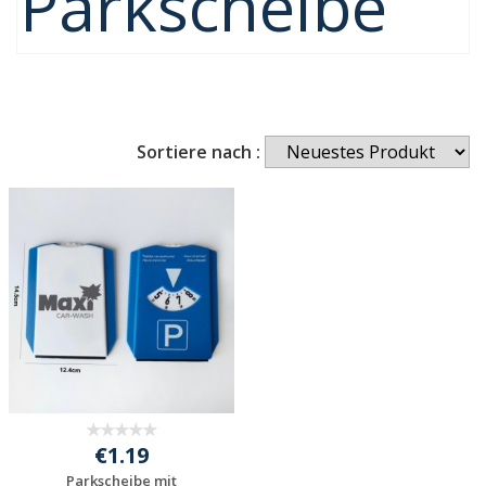
Parkscheibe
Sortiere nach :
€1.19
Parkscheibe mit