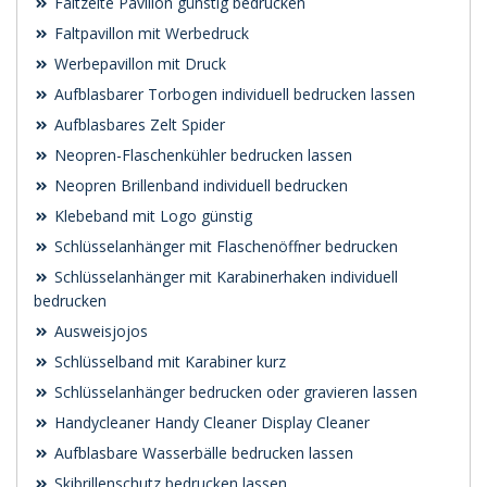
Faltzelte Pavillon günstig bedrucken
Faltpavillon mit Werbedruck
Werbepavillon mit Druck
Aufblasbarer Torbogen individuell bedrucken lassen
Aufblasbares Zelt Spider
Neopren-Flaschenkühler bedrucken lassen
Neopren Brillenband individuell bedrucken
Klebeband mit Logo günstig
Schlüsselanhänger mit Flaschenöffner bedrucken
Schlüsselanhänger mit Karabinerhaken individuell
bedrucken
Ausweisjojos
Schlüsselband mit Karabiner kurz
Schlüsselanhänger bedrucken oder gravieren lassen
Handycleaner Handy Cleaner Display Cleaner
Aufblasbare Wasserbälle bedrucken lassen
Skibrillenschutz bedrucken lassen